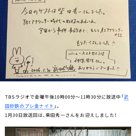
お知らせ
イベント・グッズ
YouTube
会社情報
TBSラジオで金曜午後10時00分～11時30分に放送中「
武
田砂鉄のプレ金ナイト
」。
1月30日放送回は、柴田秀一さんをお迎えしました！