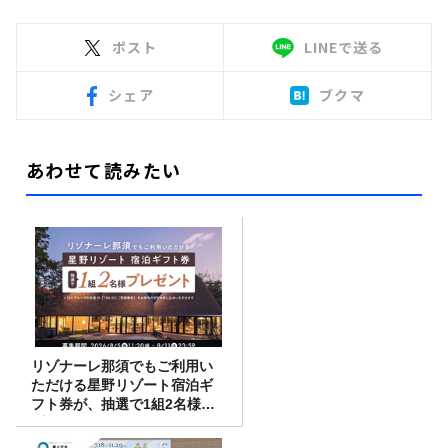
ポスト
LINEで送る
シェア
ブクマ
あわせて読みたい
リゾナーレ那須でもご利用い
ただける星野リゾート宿泊ギ
フト券が、抽選で1組2名様に
プレゼント！