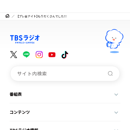
【プレ金ナイト】もりだくさんでした！！
番組表
コンテンツ
TBSラジオ情報