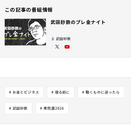
この記事の番組情報
武田砂鉄のプレ金ナイト
武田砂鉄
# お金とビジネス
# 寝る前に
# 聴くものに迷ったら
# 武田砂鉄
# 衆院選2026