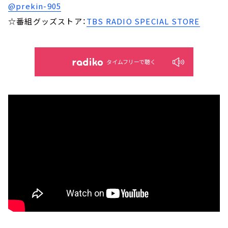
@prekin-905
☆番組グッズストア：
TBS RADIO SPECIAL STORE
タイムフリーで聴く