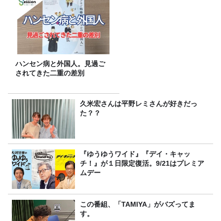
ハンセン病と外国人。見過ご
されてきた二重の差別
久米宏さんは平野レミさんが好きだっ
た？？
『ゆうゆうワイド』『デイ・キャッ
チ！』が１日限定復活。9/21はプレミア
ムデー
この番組、「TAMIYA」がバズってま
す。