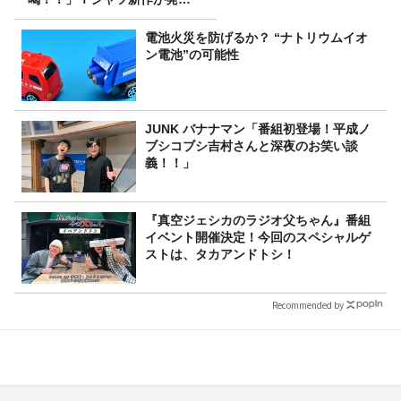
決定！
電池火災を防げるか？ “ナトリウムイオ
ン電池”の可能性
JUNK バナナマン「番組初登場！平成ノ
ブシコブシ吉村さんと深夜のお笑い談
義！！」
『真空ジェシカのラジオ父ちゃん』番組
イベント開催決定！今回のスペシャルゲ
ストは、タカアンドトシ！
Recommended by