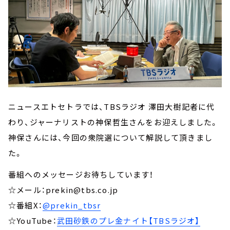
ニュースエトセトラでは、TBSラジオ 澤田大樹記者に代
わり、ジャーナリストの神保哲生さんをお迎えしました。
神保さんには、今回の衆院選について解説して頂きまし
た。
番組へのメッセージお待ちしています！
☆メール：prekin@tbs.co.jp
☆番組X：
@prekin_tbsr
☆YouTube：
武田砂鉄のプレ金ナイト【TBSラジオ】