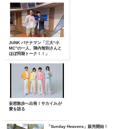
JUNK バナナマン「三大“小
MC”の一人、陣内智則さんと
ほぼ同期トーク！！」
妄想散歩へ出発！サカイJr.が
愛を語る
「Sunday Heavens」販売開始！