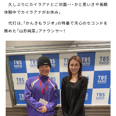
久しぶりにカイラアナとご対面・・・かと思いきや長期
休暇中でカイラアナがお休み。
代打は、「かんきもラジオ」の特番で天心のセコンドを
務めた「山形純菜」アナウンサー！