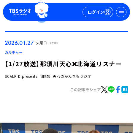
ログイン
マイページ
2026.01.27
火曜日
22:00
新規会員登録
ログイン
カルチャー
【1/27放送】那須川天心❌北海道リスナー
SCALP D presents 那須川天心のかんきもラジオ
この記事をシェア
今日の番組表
週間番組表
トピックス
TBS Podcast