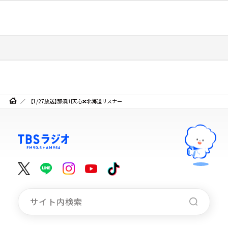
【1/27放送】那須川天心❌北海道リスナー