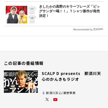
きしたかの高野のキラーフレーズ「ビッ
グサンダー喝！！」Ｔシャツ新作が発売
決定！
Recommended by
この記事の番組情報
SCALP D presents 那須川天
心のかんきもラジオ
那須川天心/浦野芽良