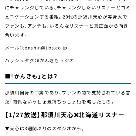
にチャレンジしている、チャレンジしたいリスナーとコミ
ュニケーションする番組。20代の那須川天心が等身大で
ファンも、アンチも、いろんなリスナーと真正面から向き
合います。
メール：tenshin@tbs.co.jp
ハッシュタグ：#かんきもラジオ
■「かんきも」とは？
那須川自身の口癖であり、ファンの間で支持されている言
葉「関係ないっしょ気持ちっしょ！」を略したもの。
【1/27放送】那須川天心❌北海道リスナー
▼天心は3週間ぶりのスタジオから。