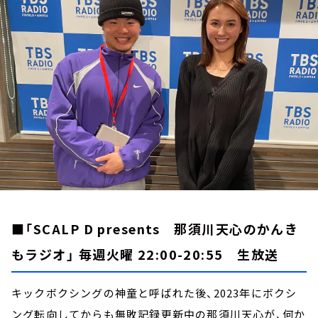
お知らせ
イベント・グッズ
YouTube
会社情報
■「SCALP D presents 那須川天心のかんき
もラジオ」 毎週火曜 22:00-20:55 生放送
キックボクシングの神童と呼ばれた後、2023年にボクシ
ング転向してからも無敗記録更新中の那須川天心が、何か