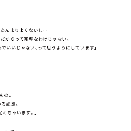
があんまりよくないし…
だからって完璧なわけじゃない。
でいいじゃない、って思うようにしています」
もの。
いる証拠。
捉えちゃいます。」