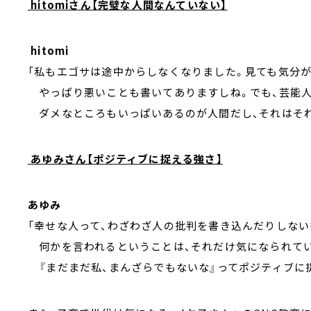
hitomiさん【完璧な人間なんていない】
hitomi
「私もエゴサは途中からしなくなりました。見ても気分
やっぱり悪いことも書いてありますしね。でも、芸能人
ダメなところもいっぱいあるのが人間だし、それはそれ
あゆみさん【ポジティブに捉える強さ】
あゆみ
「幸せな人って、わざわざ人の批判を書き込んだりしない
何かを言われるということは、それだけ気になられて
『まだまだ私、まんざらでもないな』ってポジティブに