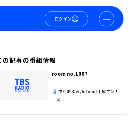
ログイン
この記事の番組情報
room no.1007
中村あゆみ/hitomi/土屋アンナ