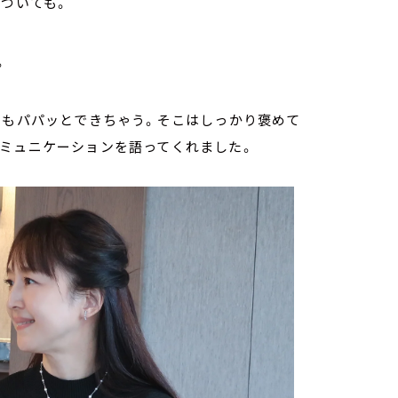
についても。
。
けもパパッとできちゃう。そこはしっかり褒めて
コミュニケーションを語ってくれました。