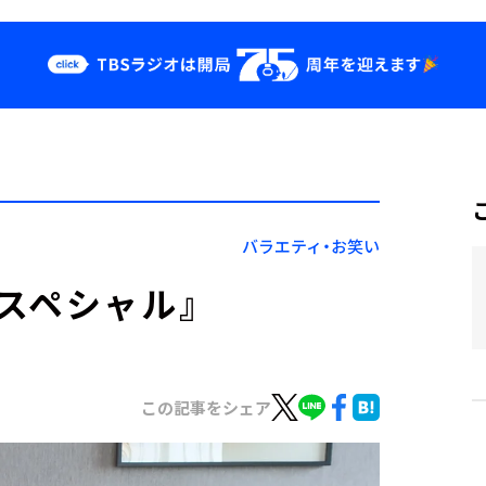
クス
イベント・グッ
ズ
st
YouTube
せ
会社情報
バラエティ・お笑い
スペシャル』
この記事をシェア