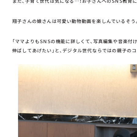
また、子育て世代は気になる…！お子さんへのSNS教育
翔子さんの娘さんは可愛い動物動画を楽しんでいるそう
「ママよりもSNSの機能に詳しくて、写真編集や音楽付
伸ばしてあげたい」と、デジタル世代ならではの親子の