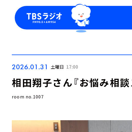
今日の番組表
トピッ
週間番組表
TBS
Podca
お知ら
2026.01.31
土曜日
17:00
相田翔子さん『お悩み相談
room no.1007