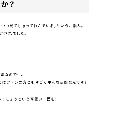
すか？
、つい見てしまって悩んでいる」というお悩み。
かされました。
が嫌なので…。
こはファンの方ともすごく平和な空間なんです」
ってしまうという可愛い一面も！