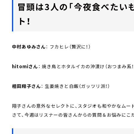
冒頭は3人の「今夜食べたい
ト！
中村あゆみさん
： フカヒレ（贅沢に！）
hitomiさん
： 焼き鳥とホタルイカの沖漬け（おつまみ系！
相田翔子さん
： 生姜焼きと白飯（ガッツリ派！）
翔子さんの意外なセレクトに、スタジオも和やかなムー
さて、今週はリスナーの皆さんからの質問＆お悩みにこ