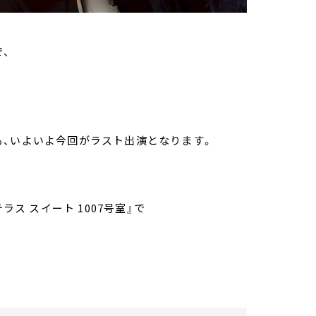
、
も、いよいよ今回がラスト出演となります。
ラス スイート 1007号室』で