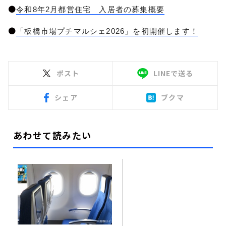
●
令和8年2月都営住宅 入居者の募集概要
●
「板橋市場プチマルシェ2026」を初開催します！
ポスト
LINEで送る
シェア
ブクマ
あわせて読みたい