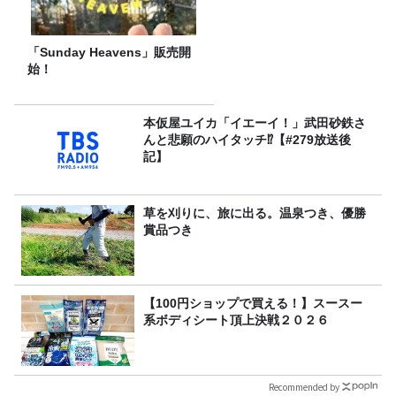
「Sunday Heavens」販売開
始！
本仮屋ユイカ「イエーイ！」武田砂鉄さ
んと悲願のハイタッチ⁉【#279放送後
記】
草を刈りに、旅に出る。温泉つき、優勝
賞品つき
【100円ショップで買える！】スースー
系ボディシート頂上決戦２０２６
Recommended by