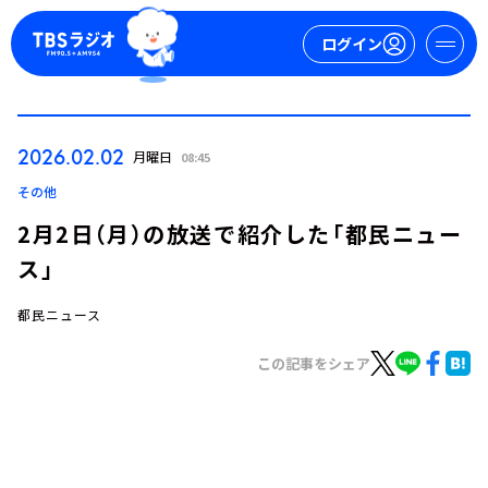
ログイン
マイページ
2026.02.02
月曜日
08:45
新規会員登録
ログイン
その他
2月2日（月）の放送で紹介した「都民ニュー
ス」
都民ニュース
この記事をシェア
今日の番組表
週間番組表
トピックス
TBS Podcast