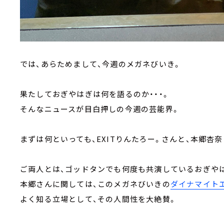
では、あらためまして、今週のメガネびいき。
果たしておぎやはぎは何を語るのか・・・。
そんなニュースが目白押しの今週の芸能界。
まずは何といっても、EXITりんたろー。さんと、本郷杏
ご両人とは、ゴッドタンでも何度も共演しているおぎや
本郷さんに関しては、このメガネびいきの
ダイナマイト
よく知る立場として、その人間性を大絶賛。