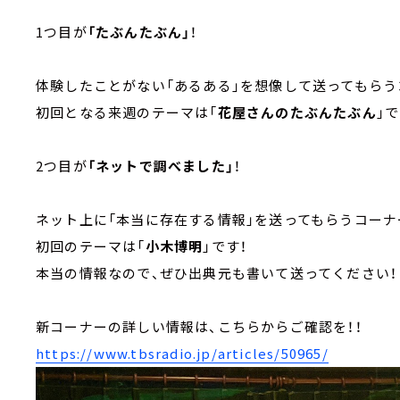
1つ目が
「たぶんたぶん」
！
体験したことがない「あるある」を想像して送ってもらう
初回となる来週のテーマは「
花屋さんのたぶんたぶん
」
2つ目が
「ネットで調べました」
！
ネット上に「本当に存在する情報」を送ってもらうコーナ
初回のテーマは「
小木博明
」です！
本当の情報なので、ぜひ出典元も書いて送ってください！
新コーナーの詳しい情報は、こちらからご確認を！！
https://www.tbsradio.jp/articles/50965/