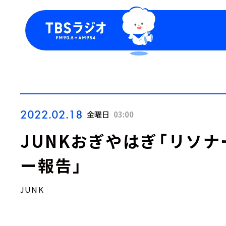
今日の番組表
トピッ
週間番組表
TBS
Podca
お知ら
2022.02.18
金曜日
03:00
JUNKおぎやはぎ「リソ
ー報告」
JUNK