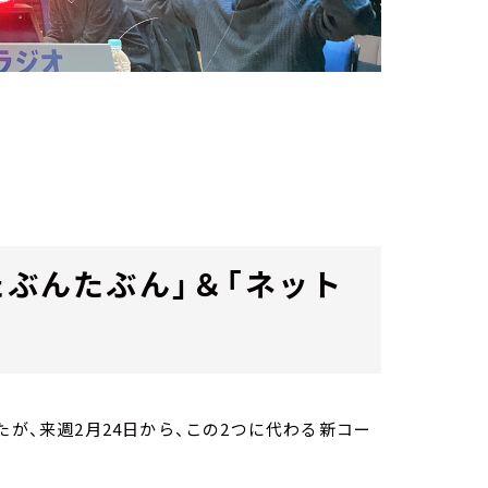
たぶんたぶん」＆「ネット
たが、来週2月24日から、この2つに代わる新コー