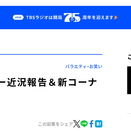
クス
イベント・グッ
ズ
st
YouTube
せ
会社情報
バラエティ・お笑い
ナー近況報告＆新コーナ
この記事をシェア