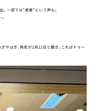
出。一部では“老害”という声も。
・。
。
ぎやはぎ、発売が2月22日と聞き、これはトゥー