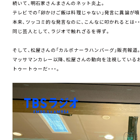
続いて、明石家さんまさんのネット炎上。
テレビでの「卵かけご飯は料理じゃない」発言に異論が噴
本来、ツッコミ的な発言なのに、こんなに叩かれるとは・・
同じ芸人として、ラジオで触れざるを得ず。
そして、松屋さんの「カルボナーラハンバーグ」販売報道
マッサマンカレー以降、松屋さんの動向を注視しているお
トゥートゥーだ・・・。