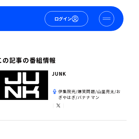
ログイン
この記事の番組情報
JUNK
伊集院光/爆笑問題/山里亮太/お
ぎやはぎ/バナナマン