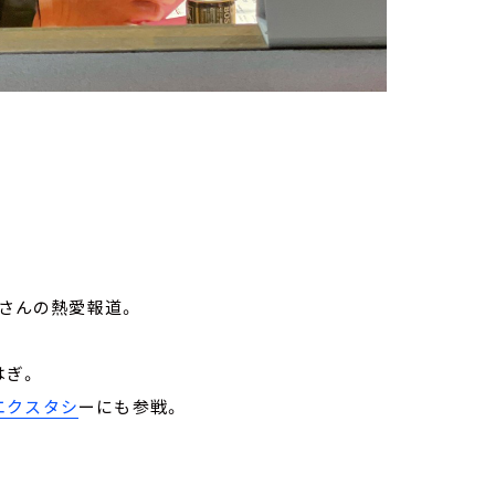
奈さんの熱愛報道。
はぎ。
エクスタシ
ーにも参戦。