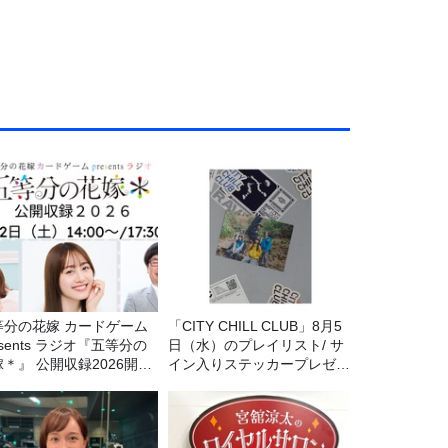
等分の花嫁 カードゲーム
「CITY CHILL CLUB」8月5
esents ラジオ『五等分の
日（水）のプレイリスト/ サ
＊』 公開収録2026開催
イン入りステッカープレゼン
定！
ト有り