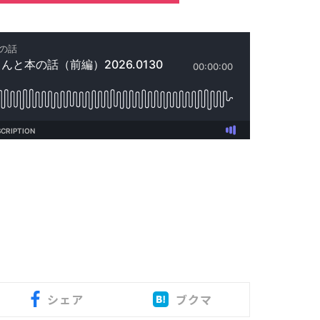
シェア
ブクマ