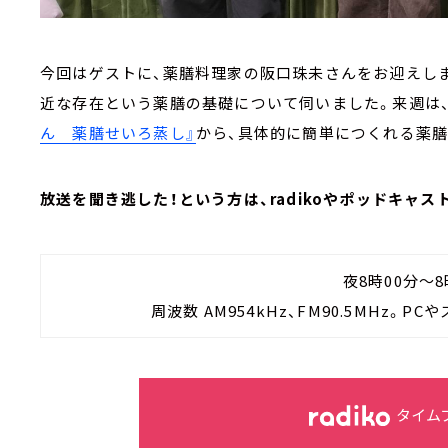
今回はゲストに、薬膳料理家の阪口珠未さんをお迎えし
近な存在という薬膳の基礎について伺いました。来週は
ん 薬膳せいろ蒸し』
から、具体的に簡単につくれる薬膳
放送を聞き逃した！という方は、radikoやポッドキャ
夜8時00分～8
周波数 AM954kHz、FM90.5MHz。
タイム