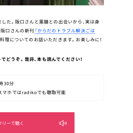
ました。阪口さんと薬膳との出会いから、実は身
、阪口さんの新刊
『からだのトラブル解決ごは
料理についてのお話いただきます。お楽しみに！
ストでどうぞ。是非、本も読んでください！
時30分
PCやスマホではradikoでも聴取可能
フリーで聴く