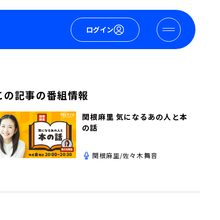
ログイン
この記事の番組情報
関根麻里 気になるあの人と本
の話
関根麻里/佐々木舞音