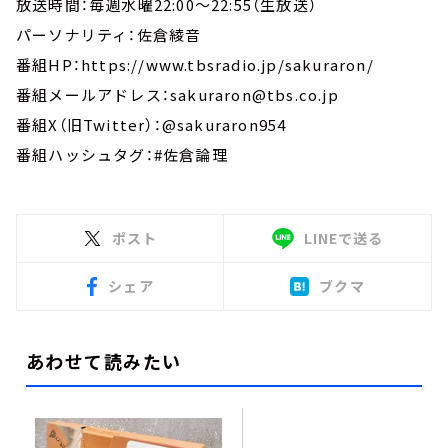
放送時間：毎週水曜22:00～22:55（生放送）
パーソナリティ：佐倉綾音
番組HP：https://www.tbsradio.jp/sakuraron/
番組メールアドレス：sakuraron@tbs.co.jp
番組X（旧Twitter）：@sakuraron954
番組ハッシュタグ：#佐倉論理
ポスト
LINEで送る
シェア
ブクマ
あわせて読みたい