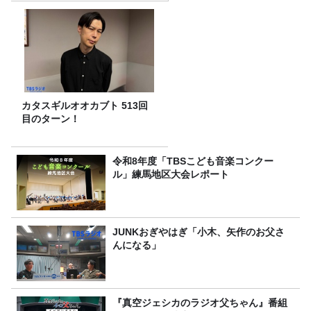
カタスギルオオカブト 513回
目のターン！
令和8年度「TBSこども音楽コンクー
ル」練馬地区大会レポート
JUNKおぎやはぎ「小木、矢作のお父さ
んになる」
『真空ジェシカのラジオ父ちゃん』番組