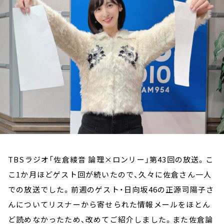
お知らせ
イベント・グッズ
YouTube
会社情報
TBSラジオ「佐倉綾音 論理×ロンリー」第43回の放送。こ
こ1か月ほどゲスト回が続いたので、久々に佐倉さん一人
での放送でした。前週のゲスト・日向坂46の正源司陽子さ
んについてリスナーから寄せられた情報メールをほとん
ど読めなかったため、改めてご紹介しました。また佐倉論