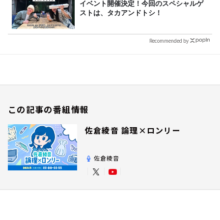
イベント開催決定！今回のスペシャルゲ
ストは、タカアンドトシ！
Recommended by
この記事の番組情報
佐倉綾音 論理×ロンリー
佐倉綾音