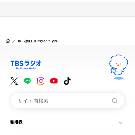
#43 遊戯王ネタ弱いんだよね。
番組表