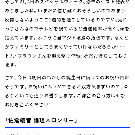
そして2月4日のスペシャルウィーク、恐怖のゲスト発表が
ありましたね。いまだに信じ難くおそろしいのであまり
反芻しないようここ1週間を過ごしているのですが、売れ
っ子さんなのでテレビを観ていると遭遇確率が高く、頭を
抱えています。ふつうに当アジト壊滅の危機です。なんと
かファミリーとしてうまくやっていけないだろうか……
トム・ブラウンさんを迎え撃つ作戦・妙案お待ちしており
ます。
さて、今日は明日のわたしの誕生日に備えてのお祝い回だ
そうです。お祝いにムラができると双方気まずいので、ゆ
るりといつも通りお送りします。ご都合の合う方はぜひ
お付き合いください！
「佐倉綾音 論理×ロンリー」