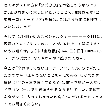
理ではゲストの方に「公式〇〇」を命名しがちなのです
が、正源司さんは犬っぽいということで、佐倉さんが「公
式ヨーコシャーテリア」を命名。これからも雑にお呼びし
たいと思います。
そして、2月4日(水)のスペシャルウィーーーーーク！！！に、
因縁のトム・ブラウンのお二人が、満を持して登場すると
いうお知らせ。さらに「金乃縁」さんの三ケ日牛100%ハン
バーグの試食と、なんやかんやで盛りだくさん。
今回は『全然やってないコーナースペシャル』のはずだっ
たのですが、「正解のないことを考えてみる」しかできず！
議題は「今の日本を良くするために、故人を誰か一人だけ
ドラゴンボールで生き返らせるなら誰?」でした。遊戯王
ネタがツボに入ってしまった佐倉さん。ぜひポッドキャス
トでお聞きください。