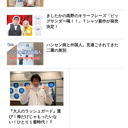
きしたかの高野のキラーフレーズ「ビッ
グサンダー喝！！」Ｔシャツ新作が発売
決定！
ハンセン病と外国人。見過ごされてきた
二重の差別
『大人のラッシュガード』選
び！海だけじゃもったいな
い！ひとり１着時代！？