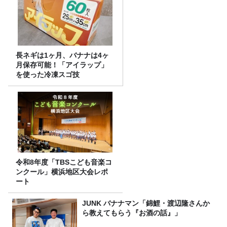
長ネギは1ヶ月、バナナは4ヶ
月保存可能！「アイラップ」
を使った冷凍スゴ技
令和8年度「TBSこども音楽コ
ンクール」横浜地区大会レポ
ート
JUNK バナナマン「錦鯉・渡辺隆さんか
ら教えてもらう『お酒の話』」