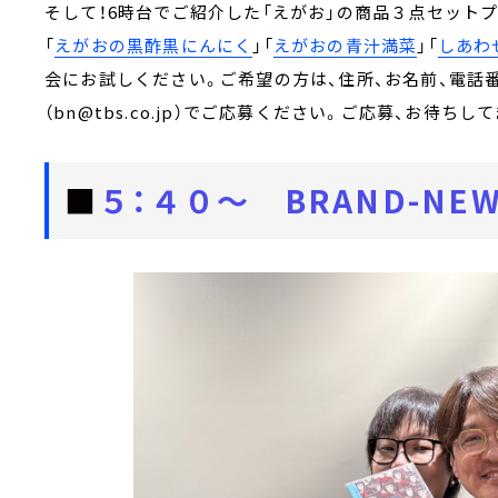
そして！6時台でご紹介した「えがお」の商品３点セット
「
えがおの黒酢黒にんにく
」「
えがおの青汁満菜
」「
しあわ
会にお試しください。ご希望の方は、住所、お名前、電話
（bn@tbs.co.jp）でご応募ください。ご応募、お待ちして
■
５：４０～ BRAND-NEW