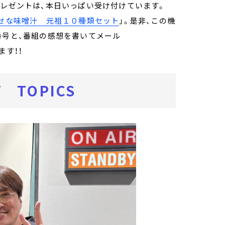
プレゼントは、本日いっぱい受け付けています。
せな味噌汁 元祖１０種類セット
」。是非、この機
番号と、番組の感想を書いてメール
ます！！
 TOPICS