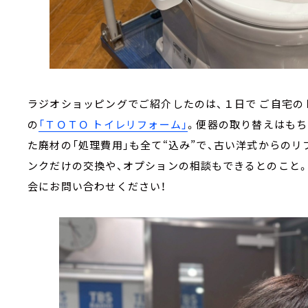
ラジオショッピングでご紹介したのは、１日で ご自宅の
の
「ＴＯＴＯ トイレリフォーム」
。便器の取り替えはもち
た廃材の「処理費用」も全て“込み”で、古い洋式からのリ
ンクだけの交換や、オプションの相談もできるとのこと。
会にお問い合わせください！