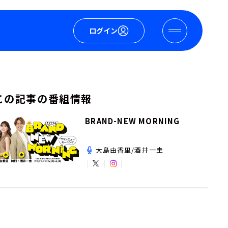
ログイン
この記事の番組情報
BRAND-NEW MORNING
大島由香里/酒井一圭