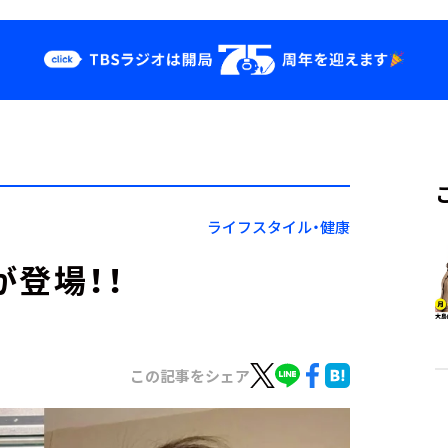
クス
イベント・グッ
ズ
st
YouTube
せ
会社情報
ライフスタイル・健康
登場！！
この記事をシェア