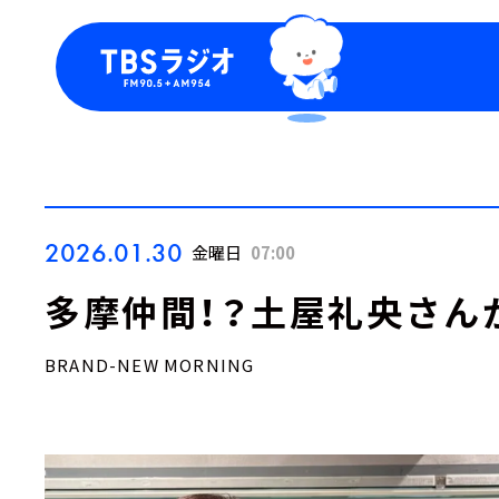
今日の番組表
トピッ
週間番組表
TBS
Podca
お知ら
2026.01.30
金曜日
07:00
多摩仲間！？土屋礼央さんが
BRAND-NEW MORNING