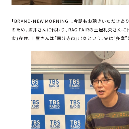
「BRAND-NEW MORNING」、今朝もお聴きいただ
のため、酒井さんに代わり、RAG FAIRの土屋礼央さ
市」在住、土屋さんは「国分寺市」出身という、実は“多摩