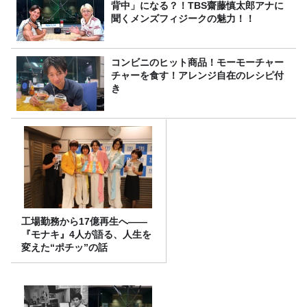
背中」になる？！TBS齋藤慎太郎アナに
聞くメンズフィジークの魅力！！
コンビニのヒット商品！モーモーチャー
チャーを食す！アレンジ自在のレシピ付
き
工場勤務から17億再生へ——
『モナキ』4人が語る、人生を
変えた“ポチッ”の話