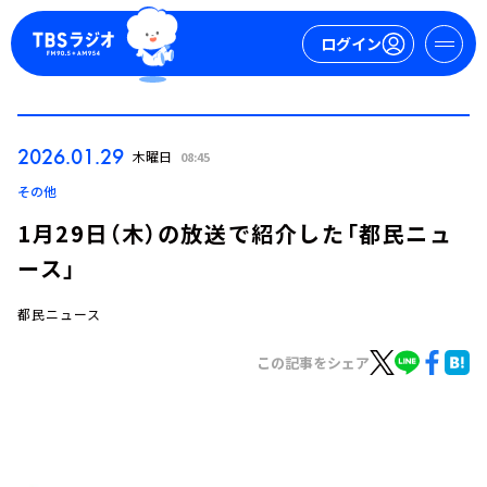
ログイン
マイページ
2026.01.29
木曜日
08:45
新規会員登録
ログイン
その他
1月29日（木）の放送で紹介した「都民ニュ
ース」
都民ニュース
この記事をシェア
今日の番組表
週間番組表
トピックス
TBS Podcast