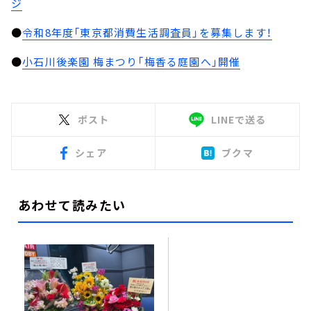
ジ
●
令和8年度「東京都消費生活調査員」を募集します！
●
小石川後楽園 梅まつり「梅香る庭園へ」開催
ポスト
LINEで送る
シェア
ブクマ
あわせて読みたい