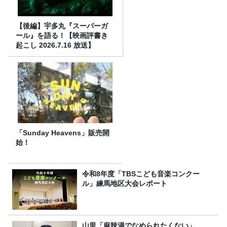
【後編】宇多丸『スーパーガ
ール』を語る！【映画評書き
起こし 2026.7.16 放送】
「Sunday Heavens」販売開
始！
令和8年度「TBSこども音楽コンクー
ル」練馬地区大会レポート
山里「麻辣湯でなめられたくない」