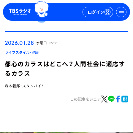
ログイン
マイページ
2026.01.28
水曜日
05:33
新規会員登録
ログイン
ライフスタイル・健康
都心のカラスはどこへ？人間社会に適応す
るカラス
森本毅郎・スタンバイ！
この記事をシェア
今日の番組表
週間番組表
トピックス
TBS Podcast