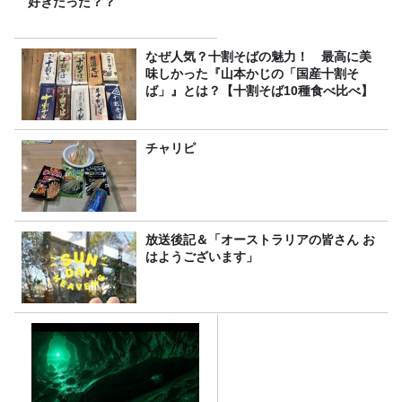
好きだった？？
なぜ人気？十割そばの魅力！ 最高に美
味しかった『山本かじの「国産十割そ
ば」』とは？【十割そば10種食べ比べ】
チャリピ
放送後記＆「オーストラリアの皆さん お
はようございます」