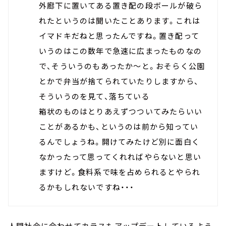
外廊下に置いてある置き配の段ボールが破ら
れたというのは聞いたことあります。これは
イマドキだねと思ったんですね。置き配って
いうのはこの数年で急速に広まったものなの
で、そういうのもあったか～と。おそらく公園
とかで弁当が捨てられていたりしますから、
そういうのを見て、落ちている
箱状のものはとりあえずつついてみたらいい
ことがあるかも、というのは前から知ってい
るんでしょうね。開けてみたけど別に面白く
なかったって思ってくれればやらないと思い
ますけど。食料系で味を占められるとやられ
るかもしれないですね・・・
人間社会に合わせてカラスもアップデートしているよう