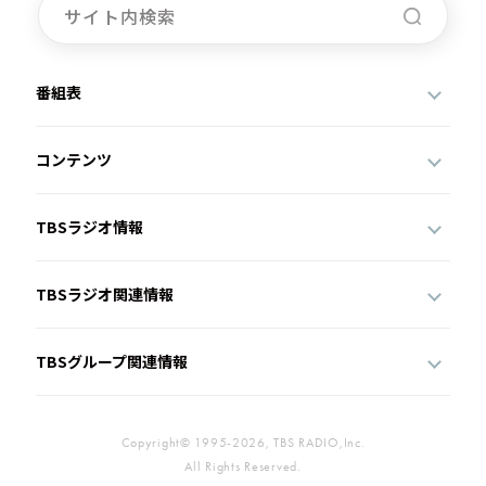
番組表
コンテンツ
TBSラジオ情報
TBSラジオ関連情報
TBSグループ関連情報
Copyright© 1995-2026, TBS RADIO,Inc.
All Rights Reserved.