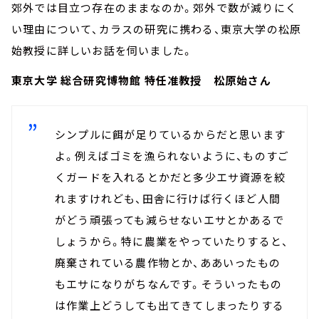
郊外では目立つ存在のままなのか。郊外で数が減りにく
い理由について、カラスの研究に携わる、東京大学の松原
始教授に詳しいお話を伺いました。
東京大学 総合研究博物館 特任准教授 松原始さん
シンプルに餌が足りているからだと思います
よ。例えばゴミを漁られないように、ものすご
くガードを入れるとかだと多少エサ資源を絞
れますけれども、田舎に行けば行くほど人間
がどう頑張っても減らせないエサとかあるで
しょうから。特に農業をやっていたりすると、
廃棄されている農作物とか、ああいったもの
もエサになりがちなんです。そういったもの
は作業上どうしても出てきてしまったりする