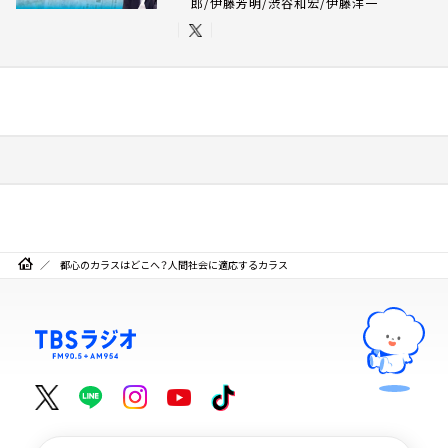
郎/伊藤芳明/渋谷和宏/伊藤洋一
都心のカラスはどこへ？人間社会に適応するカラス