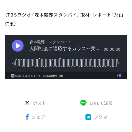
（TBSラジオ『森本毅郎スタンバイ』取材・レポート：糸山
仁恵）
ポスト
LINEで送る
シェア
ブクマ