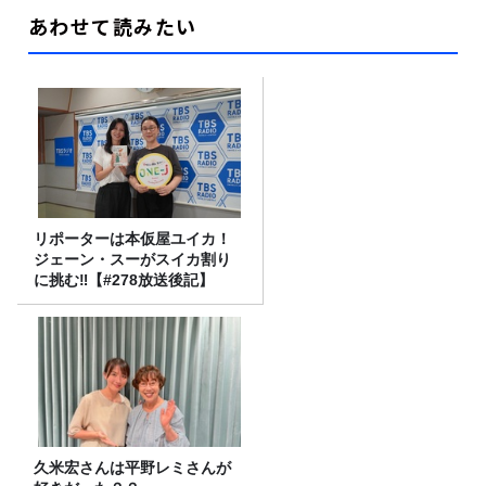
あわせて読みたい
リポーターは本仮屋ユイカ！
ジェーン・スーがスイカ割り
に挑む‼【#278放送後記】
久米宏さんは平野レミさんが