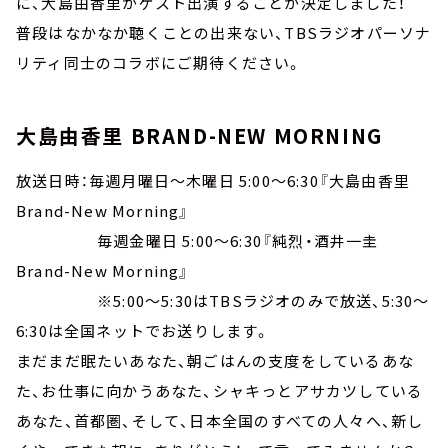
に、大島由香里がゲスト出演することが決定しました！
普段はなかなか聴くことの出来ない、TBSラジオパーソナ
リティ同士のコラボにご期待ください。
大島由香里 BRAND-NEW MORNING
放送日時：毎週月曜日～木曜日 5:00～6:30『大島由香里
Brand-New Morning』
毎週金曜日 5:00～6:30『純烈・酒井一圭
Brand-New Morning』
※5:00～5:30はTBSラジオのみで放送、5:30～
6:30は全国ネットでお送りします。
まだまだ眠たいあなた、朝ごはんの支度をしているあな
た、お仕事に向かうあなた、シャキっとアサカツしている
あなた、首都圏、そして、日本全国のすべての人々へ、新し