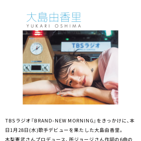
お知らせ
イベント・グッズ
YouTube
会社情報
TBSラジオ『BRAND-NEW MORNING』をきっかけに、本
日1月28日(水)歌手デビューを果たした大島由香里。
木梨憲武さんプロデュース、所ジョージさん作詞の6曲の