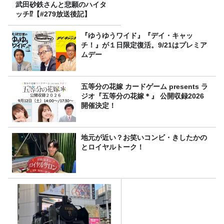
武田砂鉄さんと悲願のハイタ
ッチ⁉【#279放送後記】
『ゆうゆうワイド』『デイ・キャッ
チ！』が１日限定復活。9/21はプレミア
ムデー
五等分の花嫁 カードゲーム presents ラ
ジオ『五等分の花嫁＊』 公開収録2026
開催決定！
地元が近い？お笑いコンビ・きしたかの
とロイヤルトーク！