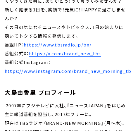
くやってきた朝に、ありがとう！って言ってみませんか？
新しく始まる1日を、笑顔で！元気に！HAPPYに過ごしませ
んか？
その日の気になるニュースやトピックス、1日の始まりに
聴いてトクする情報を発信します。
番組HP：
https://www.tbsradio.jp/bn/
番組公式X：
https://x.com/brand_new_tbs
番組公式Instagram：
https://www.instagram.com/brand_new_morning_t
大島由香里 プロフィール
2007年にフジテレビに入社、『ニュースJAPAN』をはじめ
主に報道番組を担当し、2017年フリーに。
現在はTBSラジオ『BRAND-NEW MORNING』(月～木)、