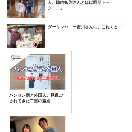
人、陣内智則さんとほぼ同期トー
ク！！」
ダーリンハニー吉川さんに、こねくと！
ハンセン病と外国人。見過ご
されてきた二重の差別