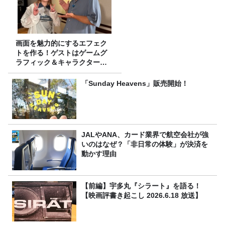
画面を魅力的にするエフェク
トを作る！ゲストはゲームグ
ラフィック＆キャラクター専
攻の遠藤里桜さん！
「Sunday Heavens」販売開始！
JALやANA、カード業界で航空会社が強
いのはなぜ？「非日常の体験」が決済を
動かす理由
【前編】宇多丸『シラート』を語る！
【映画評書き起こし 2026.6.18 放送】