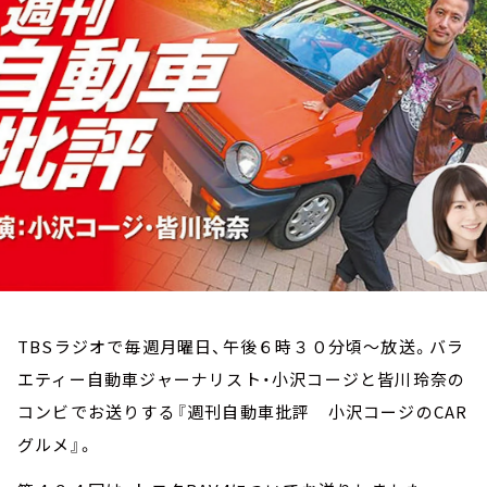
お知らせ
イベント・グッズ
YouTube
会社情報
TBSラジオで毎週月曜日、午後６時３０分頃～放送。バラ
エティー自動車ジャーナリスト・小沢コージと皆川玲奈の
コンビでお送りする『週刊自動車批評 小沢コージのCAR
グルメ』。