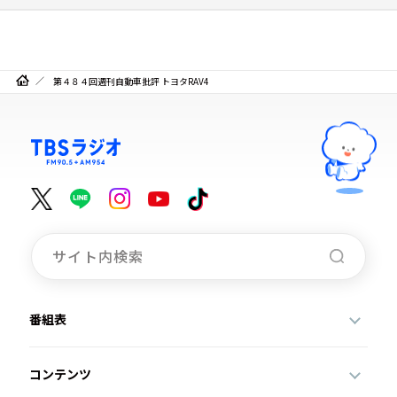
第４８４回週刊自動車批評 トヨタRAV4
番組表
コンテンツ