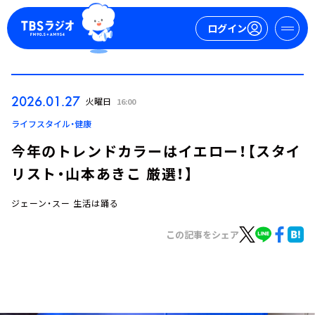
ログイン
マイページ
2026.01.27
火曜日
16:00
新規会員登録
ログイン
ライフスタイル・健康
今年のトレンドカラーはイエロー！【スタイ
リスト・山本あきこ 厳選！】
ジェーン・スー 生活は踊る
この記事をシェア
今日の番組表
週間番組表
トピックス
TBS Podcast