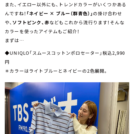
また、イエロー以外にも、トレンドカラーがいくつかある
んですね！
「ネイビー × ブルー（群青色）」
の掛け合わせ
や、
ソフトピンク、赤
などもこれから流行ります！そんな
カラーを使ったアイテムもご紹介！
まずは…
◆UNIQLO「スムースコットンポロセーター」税込2,990
円
＊カラーはライトブルーとネイビーの2色展開。