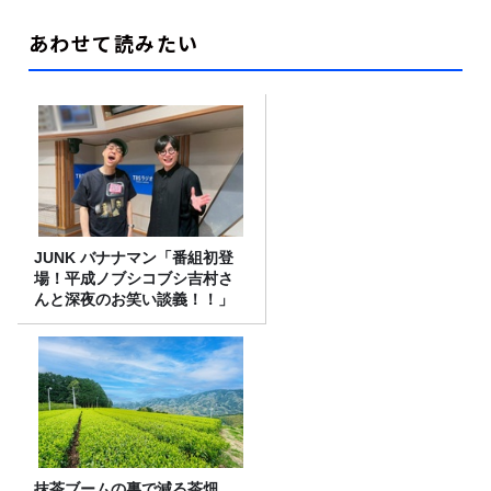
あわせて読みたい
JUNK バナナマン「番組初登
場！平成ノブシコブシ吉村さ
んと深夜のお笑い談義！！」
抹茶ブームの裏で減る茶畑