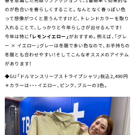
春を意識した先取りファッションで、1番簡単で効果的な
のが色合いを春らしくすること。なんとなく春っぽい色
って想像がつくと思うんですけど、トレンドカラーを取り
入れることで、しっかりと今年らしさが出せるんです！
今年は特に
「レモンイエロー」
がおすすめ。例えば、「グレ
ー × イエロー」グレーは冬服で多い色なので、お手持ちの
冬服とも合わせやすい！そしてこんなオススメのアイテム
があります！
◆GU「ドルマンスリーブストライプシャツ」税込2,490円
＊カラーは・・・イエロー、ピンク、ブルーの3色。