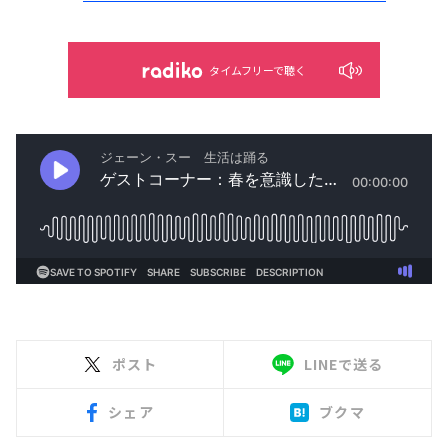
タイムフリーで聴く
ポスト
LINEで送る
シェア
ブクマ