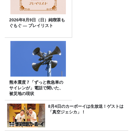
2026年8月9日（日）純喫茶も
ぐもぐ ― プレイリスト
熊本震度７「ずっと救急車の
サイレンが」電話で聞いた、
被災地の現状
8月4日のカーボーイは生放送！ゲストは
「真空ジェシカ」！