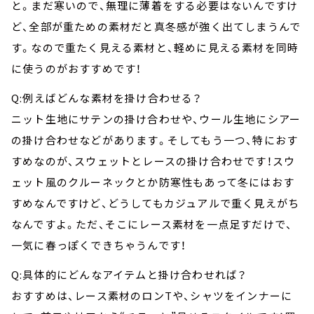
と。まだ寒いので、無理に薄着をする必要はないんですけ
ど、全部が重ための素材だと真冬感が強く出てしまうんで
す。なので重たく見える素材と、軽めに見える素材を同時
に使うのがおすすめです！
Q:例えばどんな素材を掛け合わせる？
ニット生地にサテンの掛け合わせや、ウール生地にシアー
の掛け合わせなどがあります。そしてもう一つ、特におす
すめなのが、スウェットとレースの掛け合わせです！スウ
ェット風のクルーネックとか防寒性もあって冬にはおす
すめなんですけど、どうしてもカジュアルで重く見えがち
なんですよ。ただ、そこにレース素材を一点足すだけで、
一気に春っぽくできちゃうんです！
Q:具体的にどんなアイテムと掛け合わせれば？
おすすめは、レース素材のロンTや、シャツをインナーに