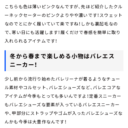
こちらも色は薄いピンクなんですが、先ほど紹介したクル
ーネックセーターのピンクよりやや濃いです！スウェット
なのでとにかく履いていて楽ですね！しかも裏起毛なの
で、寒い日にも活躍します！履くだけで春感を簡単に取り
入れられるアイテムです！
冬から春まで楽しめる小物はバレエス
ニーカー！
少し前から流行り始めたバレリーナが着るようなチュー
ル素材やコルセット、バレエシューズなど、バレエコアな
アイテムが今季もとっても多いんですよ！定番スニーカー
もバレエシューズな要素が入っているバレエスニーカー
や、甲部分にストラップやゴムが入ったバレエシューズな
んかも今季は大豊作なんです！