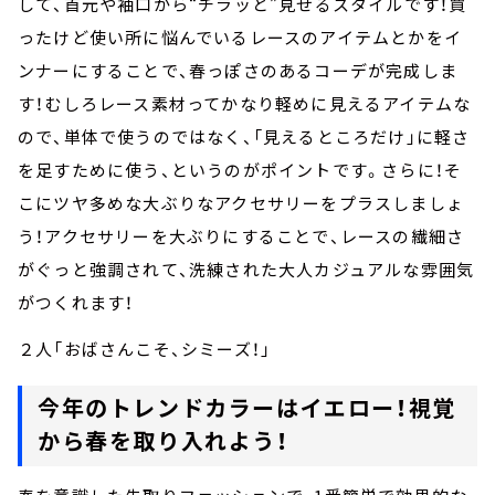
して、首元や袖口から“チラッと”見せるスタイルです！買
ったけど使い所に悩んでいるレースのアイテムとかをイ
ンナーにすることで、春っぽさのあるコーデが完成しま
す！むしろレース素材ってかなり軽めに見えるアイテムな
ので、単体で使うのではなく、「見えるところだけ」に軽さ
を足すために使う、というのがポイントです。さらに！そ
こにツヤ多めな大ぶりなアクセサリーをプラスしましょ
う！アクセサリーを大ぶりにすることで、レースの繊細さ
がぐっと強調されて、洗練された大人カジュアルな雰囲気
がつくれます！
２人「おばさんこそ、シミーズ！」
今年のトレンドカラーはイエロー！視覚
から春を取り入れよう！