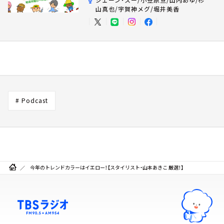
山真也/宇賀神メグ/堀井美香
# Podcast
今年のトレンドカラーはイエロー！【スタイリスト・山本あきこ 厳選！】