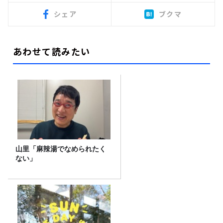
シェア
ブクマ
あわせて読みたい
山里「麻辣湯でなめられたく
ない」