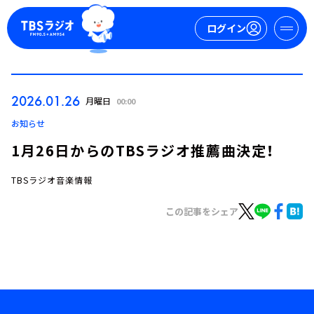
ログイン
マイページ
2026.01.26
月曜日
00:00
新規会員登録
ログイン
お知らせ
1月26日からのTBSラジオ推薦曲決定！
TBSラジオ音楽情報
この記事をシェア
今日の番組表
週間番組表
トピックス
TBS Podcast