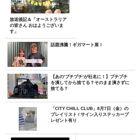
放送後記＆「オーストラリア
の皆さん おはようございま
す」
話題沸騰！ギガマート展！
【あの‘プチプチ‘が社名に！】プチプチ
を潰してから捨てる？そのまま潰さずに
捨てる？
「CITY CHILL CLUB」8月7日（金）の
プレイリスト / サイン入りステッカープ
レゼント有り