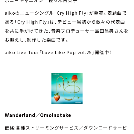
ポニーキャニオン 佐々木日菜子
aikoのニューシングル「Cry High Fly」が発売。表題曲で
ある「Cry High Fly」は、デビュー当初から数々の代表曲
を共に手がけてきた、音楽プロデューサー島田昌典さんを
お迎えし、制作した楽曲です。
aiko Live Tour「Love Like Pop vol.25」開催中！
Wanderland／Omoinotake
価格:各種ストリーミングサービス／ダウンロードサービ