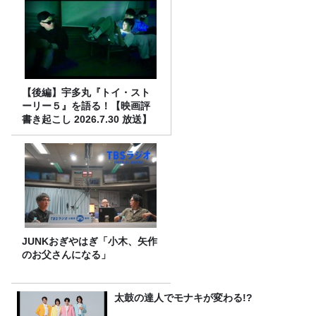
【後編】宇多丸『トイ・スト
ーリー５』を語る！【映画評
書き起こし 2026.7.30 放送】
JUNKおぎやはぎ「小木、矢作
のお父さんになる」
太鼓の達人でモナキが変わる!?