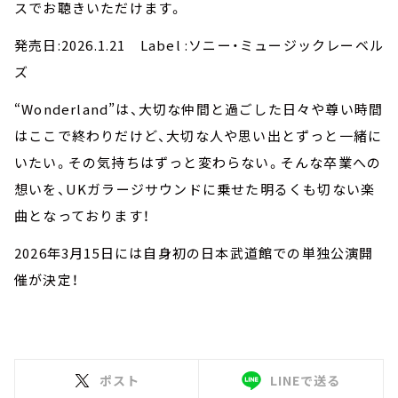
スでお聴きいただけます。
発売日:2026.1.21 Label :ソニー・ミュージックレーベル
ズ
“Wonderland”は、大切な仲間と過ごした日々や尊い時間
はここで終わりだけど、大切な人や思い出とずっと一緒に
いたい。その気持ちはずっと変わらない。そんな卒業への
想いを、UKガラージサウンドに乗せた明るくも切ない楽
曲となっております！
2026年3月15日には自身初の日本武道館での単独公演開
催が決定！
ポスト
LINEで送る