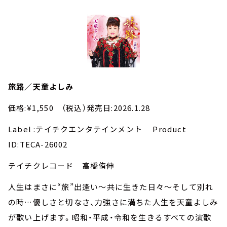
旅路／天童よしみ
価格:¥1,550 （税込）発売日:2026.1.28
Label :テイチクエンタテインメント Product
ID:TECA-26002
テイチクレコード 高橋侑伸
人生はまさに“旅”出逢い～共に生きた日々～そして別れ
の時…優しさと切なさ、力強さに満ちた人生を天童よしみ
が歌い上げます。昭和・平成・令和を生きるすべての演歌