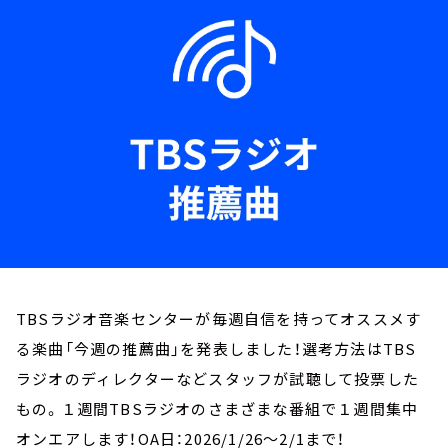
お知らせ
イベント・グッズ
YouTube
会社情報
TBSラジオ音楽センターが毎週自信を持ってオススメす
る楽曲「今週の推薦曲」を発表しました！選考方法はTBS
ラジオのディレクターなどスタッフが試聴して投票した
もの。１週間TBSラジオのさまざまな番組で１週間集中
オンエアします！OA日：2026/1/26～2/1まで！