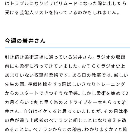
はトラブルになりピリピリムードになった際に出したら
受ける芸能人リストを持っているのかもしれません。
今週の岩井さん
引き続き柔術道場に通っている岩井さん。ラジオの収録
前にも柔術に行ってきていました。おそらくラジオ史上
あまりいない収録前柔術です。ある日の教室では、厳しい
先生の回。準備体操をすっ飛ばしいきなりトレーニング
からのスタートできつそうな予感。しかし柔術を始めて2
カ月くらいで割と早く帯のストライプを一本もらった岩
井さん。自分はイケてると思っていましたが、その日は帯
の色が違う上級者のベテランと組むことになり考えを改
めることに。ベテランからこの稽古、わかりますか？と確