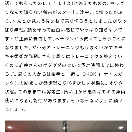
認してもらったのにできますよ！と答えたものの、やっぱ
りなんか知らない稽古がスタート。途中まで知ったかぶ
り、なんとか見よう見まねで乗り切ろうとしましたがやっ
ぱり無理。顔を作って面白い感じでやっぱり知らないで
す…と正直に告白して、ベテランから教えてもらうことに
なりました。が…そのトレーニングもうまくいかずキモ
キモ柔術が発動。さらに周りはトレーニングを終えてい
るのに岩井さんのグダグダのせいで予定時間までに終わ
らず。周りの人からは拍手と一緒に「OKOK!」「ナイスガ
ッツ！」の励ましが巻き起こり恥ずかしい状態に。オワタ
状態。このままでは劣等生、負い目から悪のキモキモ柔術
使いになる可能性があります。そうならないように願い
ましょう。