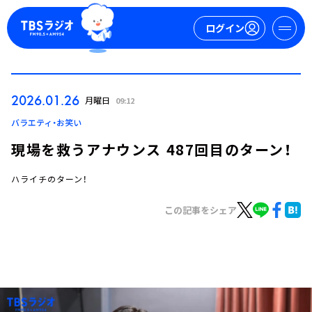
ログイン
マイページ
2026.01.26
月曜日
09:12
新規会員登録
ログイン
バラエティ・お笑い
現場を救うアナウンス 487回目のターン！
ハライチのターン！
この記事をシェア
今日の番組表
週間番組表
トピックス
TBS Podcast