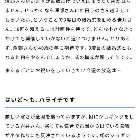
澤部さんがいますが回数だけでいえばまったく歯が立ち
ません。せっかくなら澤部さんに神田うのさん越えして
もらいたい、ということで3度目の結婚式を勧める岩井さ
ん。10回を超えるには計画性を持って、どんな小さなきっ
かけでも開催していかないと追いつけません。とりあえ
ず、澤部さんが40歳の年に期待です。3度目の結婚式とも
なると何をやるんでしょうか。式の構成が難しそうです。
事あるごとにお祝いをしていきたい今週の放送は…
はいど～も、ハライチです
厳しい寒さが全国を襲っていますが、朝にジョギングをし
ている岩井さん。寒くても気合で布団から出ている影響
がネタ作りにも反映されているようです。朝のジョギン