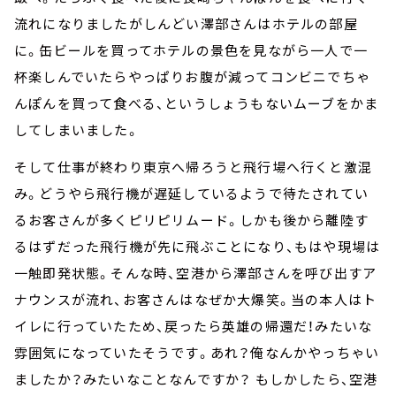
流れになりましたがしんどい澤部さんはホテルの部屋
に。缶ビールを買ってホテルの景色を見ながら一人で一
杯楽しんでいたらやっぱりお腹が減ってコンビニでちゃ
んぽんを買って食べる、というしょうもないムーブをかま
してしまいました。
そして仕事が終わり東京へ帰ろうと飛行場へ行くと激混
み。どうやら飛行機が遅延しているようで待たされてい
るお客さんが多くピリピリムード。しかも後から離陸す
るはずだった飛行機が先に飛ぶことになり、もはや現場は
一触即発状態。そんな時、空港から澤部さんを呼び出すア
ナウンスが流れ、お客さんはなぜか大爆笑。当の本人はト
イレに行っていたため、戻ったら英雄の帰還だ！みたいな
雰囲気になっていたそうです。あれ？俺なんかやっちゃい
ましたか？みたいなことなんですか？ もしかしたら、空港