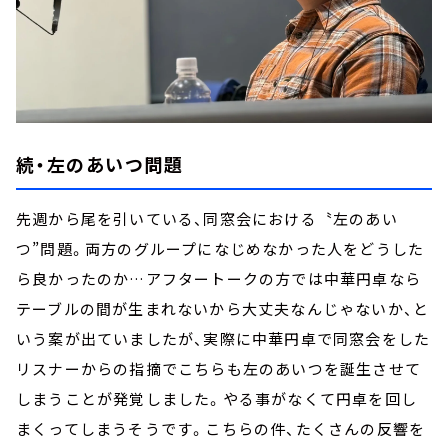
続・左のあいつ問題
先週から尾を引いている、同窓会における〝左のあい
つ”問題。両方のグループになじめなかった人をどうした
ら良かったのか…アフタートークの方では中華円卓なら
テーブルの間が生まれないから大丈夫なんじゃないか、と
いう案が出ていましたが、実際に中華円卓で同窓会をした
リスナーからの指摘でこちらも左のあいつを誕生させて
しまうことが発覚しました。やる事がなくて円卓を回し
まくってしまうそうです。こちらの件、たくさんの反響を