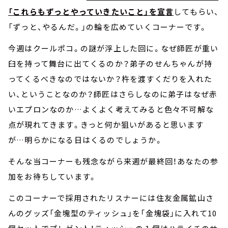
「これらもずっとやっていきたいこと」を宣言
してもらい、
「ずっと、やるんだ。」の輪を広めていくコーナーです。
今週はクールポコ。の謎が浮上した回に。なぜ師匠が重い
臼を持って舞台に出てくるのか？弟子のせんちゃんが持
ってくるべきなのではないか？杵を渡すくだりを入れた
い、ということなのか？師匠はさらしなのに弟子はなぜ赤
いエプロンなのか…よくよく考えてみると色々不可解な
点が現れてきます。きっと何か狙いがあると思います
が…明らかになる日はくるのでしょうか。
そんな当コーナーも残念ながら来週が最終回！あなたの参
加をお待ちしています。
このコーナーで採用されたリスナーには住友金属鉱山さ
んのグッズ「金塊型のティッシュ」を「金塊袋」に入れて10