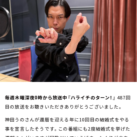
お知らせ
イベント・グッズ
YouTube
会社情報
毎週木曜深夜0時から放送中『ハライチのターン！』
487回
目の放送をお聴きいただきありがとうございました。
神田うのさんが還暦を迎える年に10回目の結婚式をやる
事を宣言したそうです。この番組にも2度結婚式を挙げた