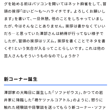
グを始める前はパソコンを開いてはネット麻雀をして、冒
頭の挨拶「はいど～も～ハライチです。よろしくお願いし
ます」を書いて、一旦休憩。他のことをしちゃっていまし
たが、今はそんなことありません。挨拶は書かなくていい
だろ…と思っていた澤部さんは納得が行ってない様子で
したが、冒頭の挨拶はリズム。挨拶を書くことでネタを書
くぞ！という気合が入るってことらしいです。これは他の
芸人さんもそういうものなのでしょうか？
新コーナー誕生
澤部家の大晦日に誕生した「ソファゼウス」、かつての岩
井家に降臨した「襖ケツァルコアトル」のように、怒りに
触れた経験談や目撃談を送ってもらう新コーナー・ソファ