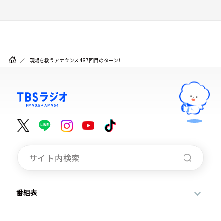
現場を救うアナウンス 487回目のターン！
番組表