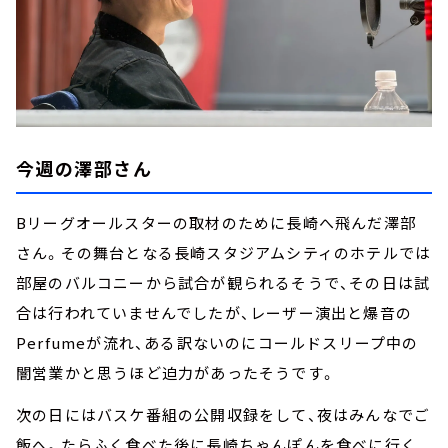
今週の澤部さん
Bリーグオールスターの取材のために長崎へ飛んだ澤部
さん。その舞台となる長崎スタジアムシティのホテルでは
部屋のバルコニーから試合が観られるそうで、その日は試
合は行われていませんでしたが、レーザー演出と爆音の
Perfumeが流れ、ある訳ないのにコールドスリープ中の
闇営業かと思うほど迫力があったそうです。
次の日にはバスケ番組の公開収録をして、夜はみんなでご
飯へ。たらふく食べた後に長崎ちゃんぽんを食べに行く