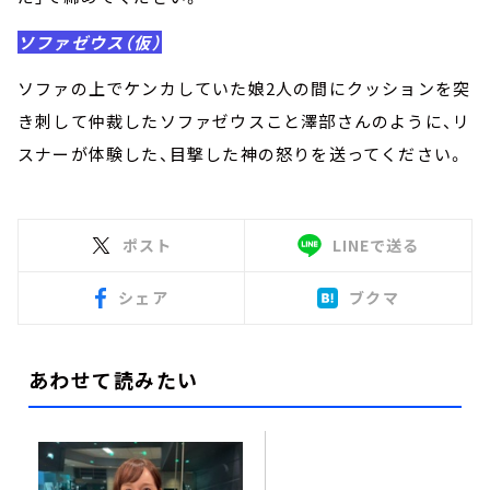
ソファゼウス（仮）
ソファの上でケンカしていた娘2人の間にクッションを突
き刺して仲裁したソファゼウスこと澤部さんのように、リ
スナーが体験した、目撃した神の怒りを送ってください。
ポスト
LINEで送る
シェア
ブクマ
あわせて読みたい