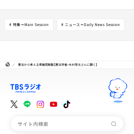
# 特集＝Main Session
# ニュース＝Daily News Session
憲法から考える衆議院解散【憲法学者・木村草太さんに聞く】