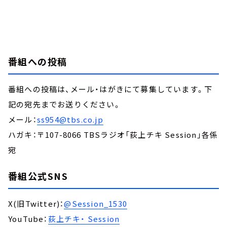
番組への投稿
番組への投稿は、メール・はがきにて募集しています。下
記の宛先までお送りください。
メール：
ss954@tbs.co.jp
ハガキ：〒107-8066 TBSラジオ「荻上チキ Session」各係
宛
番組公式SNS
X(旧Twitter)：
@Session_1530
YouTube：
荻上チキ・ Session