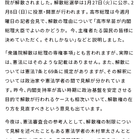
院が解散されました。解散総選挙は1月27日（火）に公示、2
月8日（日）に投票・開票が行われます。高市総理は今週月
曜日の記者会見で、解散の理由について「高市早苗が内閣
総理大臣でよいのかどうか。 今、主権者たる国民の皆様に
決めていただく。それしかない」などと説明しました。
「衆議院解散は総理の専権事項」とも言われますが、実際に
は、憲法にはそのような記載はありません。また、解散に
ついては憲法7条と69条に規定がありますが、その解釈に
ついては政治家や憲法学者の間で見解が分かれていま
す。昨今、内閣支持率が高い時期に政治基盤を安定させる
目的で解散が行われるケースも相次いでいて、解散権の在
り方を見直すべきという意見も出ています。
今夜は、憲法審査会の参考人として、解散権の制限につい
て見解を述べたこともある憲法学者の木村草太さんとと