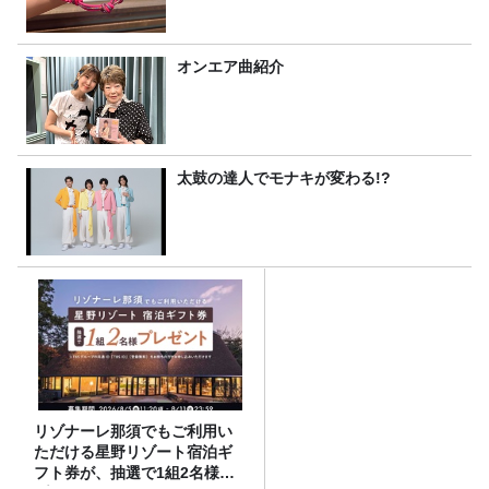
オンエア曲紹介
太鼓の達人でモナキが変わる!?
リゾナーレ那須でもご利用い
ただける星野リゾート宿泊ギ
フト券が、抽選で1組2名様に