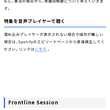
もに、憲法の視点から、衆議院解散について考えていきま
す。
特集を音声プレイヤーで聴く
埋め込みプレイヤーが表示されない場合や操作が難しい
場合は、Spotifyのエピソードページから直接再生してく
ださい。リンクは
こちら
。
Frontline Session