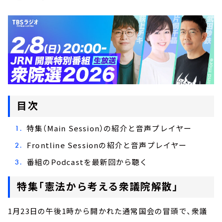
目次
特集（Main Session）の紹介と音声プレイヤー
Frontline Sessionの紹介と音声プレイヤー
番組のPodcastを最新回から聴く
特集「憲法から考える衆議院解散」
1月23日の午後1時から開かれた通常国会の冒頭で、衆議