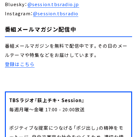
Bluesky：
@session.tbsradio.jp
Instagram：
@session.tbsradio
番組メールマガジン配信中
番組メールマガジンを無料で配信中です。その日のメー
ルテーマや特集などをお届けしています。
登録はこちら
TBSラジオ『荻上チキ・ Session』
毎週月曜～金曜 17:00 - 20:00放送
ポジティブな提案につなげる「ポジ出し」の精神をモ
ットーに、自由で寛容な社会をつくるため、適切な情