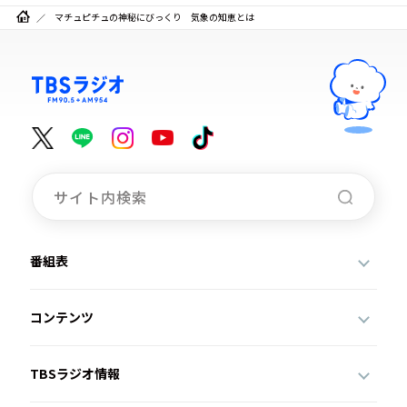
マチュピチュの神秘にびっくり 気象の知恵とは
番組表
コンテンツ
TBSラジオ情報