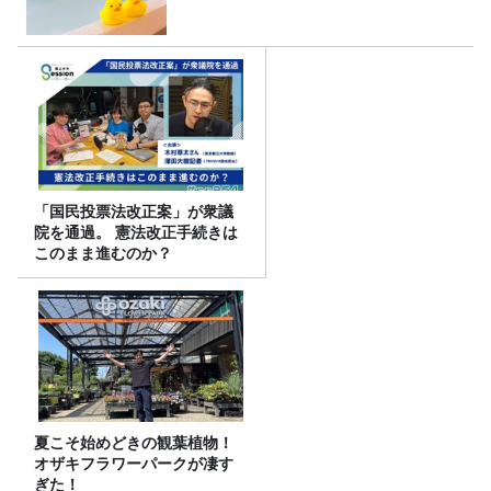
「国民投票法改正案」が衆議
院を通過。 憲法改正手続きは
このまま進むのか？
夏こそ始めどきの観葉植物！
オザキフラワーパークが凄す
ぎた！