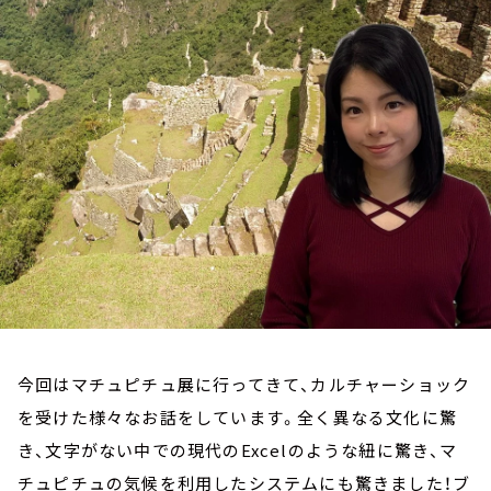
お知らせ
イベント・グッズ
YouTube
会社情報
今回はマチュピチュ展に行ってきて、カルチャーショック
を受けた様々なお話をしています。全く異なる文化に驚
き、文字がない中での現代のExcelのような紐に驚き、マ
チュピチュの気候を利用したシステムにも驚きました！ブ