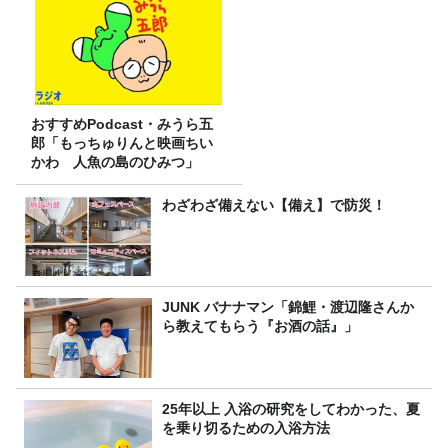
おすすめPodcast・みうら五
郎「もっちゅりんと映画ちい
かわ 人魚の島のひみつ」
わざわざ備えない【備え】で防災！
JUNK バナナマン「錦鯉・渡辺隆さんか
ら教えてもらう『お酒の話』」
25年以上 入浴の研究をしてわかった、夏
を乗り切るための入浴方法