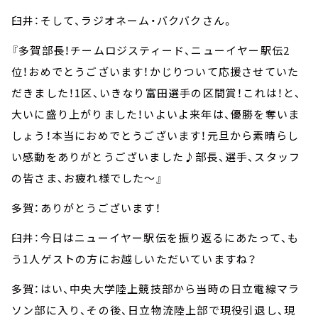
臼井：そして、ラジオネーム・バクバクさん。
『多賀部長！チームロジスティード、ニューイヤー駅伝2
位！おめでとうございます！かじりついて応援させていた
だきました！1区、いきなり富田選手の区間賞！これは！と、
大いに盛り上がりました！いよいよ来年は、優勝を奪いま
しょう！本当におめでとうございます！元旦から素晴らし
い感動をありがとうございました♪部長、選手、スタッフ
の皆さま、お疲れ様でした～』
多賀：ありがとうございます！
臼井：今日はニューイヤー駅伝を振り返るにあたって、も
う1人ゲストの方にお越しいただいていますね？
多賀：はい、中央大学陸上競技部から当時の日立電線マラ
ソン部に入り、その後、日立物流陸上部で現役引退し、現