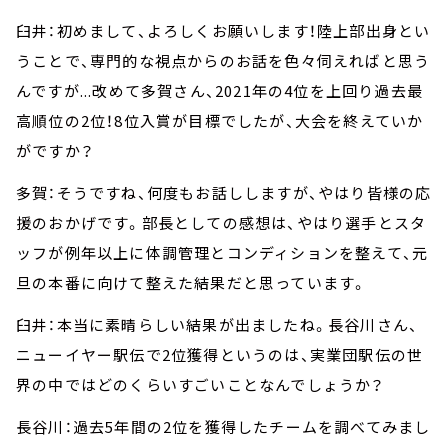
臼井：初めまして、よろしくお願いします！陸上部出身とい
うことで、専門的な視点からのお話を色々伺えればと思う
んですが...改めて多賀さん、2021年の4位を上回り過去最
高順位の2位！8位入賞が目標でしたが、大会を終えていか
がですか？
多賀：そうですね、何度もお話ししますが、やはり皆様の応
援のおかげです。部長としての感想は、やはり選手とスタ
ッフが例年以上に体調管理とコンディションを整えて、元
旦の本番に向けて整えた結果だと思っています。
臼井：本当に素晴らしい結果が出ましたね。長谷川さん、
ニューイヤー駅伝で2位獲得というのは、実業団駅伝の世
界の中ではどのくらいすごいことなんでしょうか？
長谷川：過去5年間の2位を獲得したチームを調べてみまし