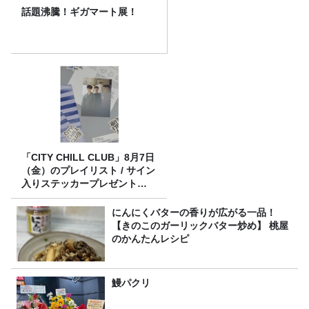
話題沸騰！ギガマート展！
「CITY CHILL CLUB」8月7日
（金）のプレイリスト / サイン
入りステッカープレゼント有
り
にんにくバターの香りが広がる一品！
【きのこのガーリックバター炒め】 桃屋
のかんたんレシピ
鰻パクリ