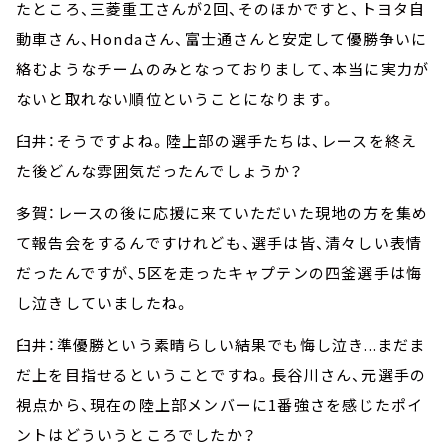
たところ、三菱重工さんが2回、そのほかですと、トヨタ自
動車さん、Hondaさん、富士通さんと安定して優勝争いに
絡むようなチームのみとなっておりまして、本当に実力が
ないと取れない順位ということになります。
臼井：そうですよね。陸上部の選手たちは、レースを終え
た後どんな雰囲気だったんでしょうか？
多賀：レースの後に応援に来ていただいた現地の方を集め
て報告会をするんですけれども、選手は皆、清々しい表情
だったんですが、5区を走ったキャプテンの四釜選手は悔
し泣きしていましたね。
臼井：準優勝という素晴らしい結果でも悔し泣き...まだま
だ上を目指せるということですね。長谷川さん、元選手の
視点から、現在の陸上部メンバーに1番強さを感じたポイ
ントはどういうところでしたか？