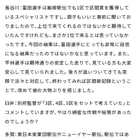
長谷川：富田選手は箱根駅伝でも1区で区間賞を獲得して
いるスペシャリストですし、調子もいいと事前に聞いてお
りましたので、上位で来てくれるのではないかと期待して
いたんですけれども、まさか1位で来るとは思っていなか
ったです。今回の結果は、富田選手にとっても非常に自信
になる結果だったのではないかなと思っています。また、
平林選手は期待通りの安定した走りで、見ている方も大変
安心して見ていられました。後ろが追いついてきても笑
顔で淡々と対応して、終わってみれば区間新記録というこ
とで、改めて彼の大物ぶりを感じました。
臼井：別府監督が「3区、4区、5区をセットで考えていた」と
コメントしていますが、やはり綿密な作戦や秘策があった
のでしょうか？
多賀：東日本実業団駅伝やニューイヤー駅伝、駅伝ではあ