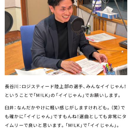
長谷川：ロジスティード陸上部の選手、みんなイイじゃん！
ということで「M!LK」の「イイじゃん」でお願いします。
臼井：なんだかやけに軽い感じがしますけれども。（笑）で
も確かに「イイじゃん」ですもんね！選曲としても非常にタ
イムリーで良いと思います。「M!LK」で「イイじゃん」。