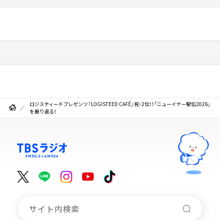
ロジスティードプレゼンツ『LOGISTEED CAFÉ』祝・2位！！「ニューイヤー駅伝2026」
を振り返る！