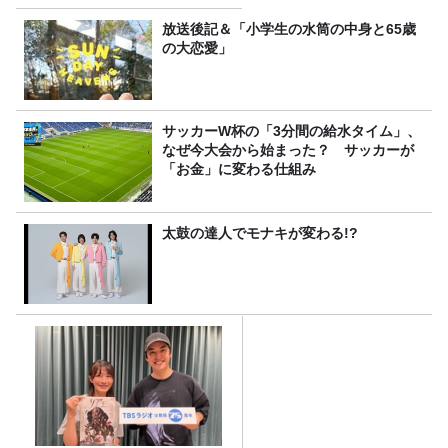
プレゼント！
放送後記＆「小学生の水筒の中身と65歳
の大恋愛」
サッカーW杯の「3分間の給水タイム」、
なぜ今大会から始まった？ サッカーが
「お金」に変わる仕組み
太鼓の達人でモナキが変わる!?