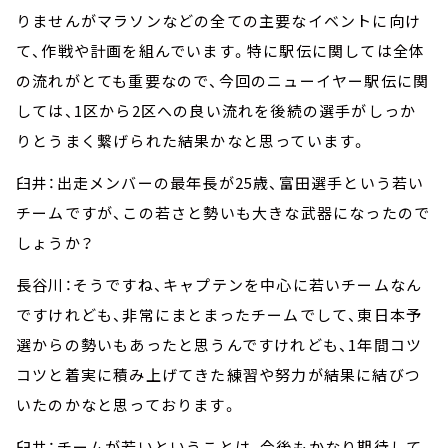
りませんがマラソンなどの全ての主要なイベントに向け
て、作戦や計画を組んでいます。特に駅伝に関しては全体
の流れがとても重要なので、今回のニューイヤー駅伝に関
しては、1区から2区への良い流れを後続の選手がしっか
りとうまく繋げられた結果かなと思っています。
臼井：出走メンバーの最年長が25歳、富田選手という若い
チームですが、この若さと勢いも大きな武器になったので
しょうか？
長谷川：そうですね、キャプテンを中心に若いチームなん
ですけれども、非常にまとまったチームでして、東日本予
選からの勢いもあったと思うんですけれども、1年間コツ
コツと着実に積み上げてきた練習や努力が結果に結びつ
いたのかなと思っております。
臼井：チームが若いということは、今後もかなり期待して