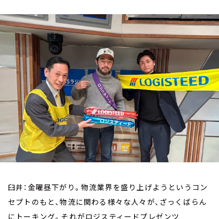
お知らせ
イベント・グッズ
YouTube
会社情報
臼井：金曜昼下がり。物流業界を盛り上げようというコン
セプトのもと、物流に関わる様々な人々が、ざっくばらん
にトーキング。それがロジスティードプレゼンツ