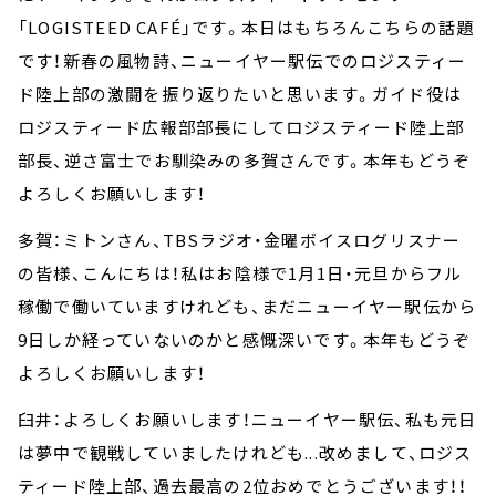
「LOGISTEED CAFÉ」です。本日はもちろんこちらの話題
です！新春の風物詩、ニューイヤー駅伝でのロジスティー
ド陸上部の激闘を振り返りたいと思います。ガイド役は
ロジスティード広報部部長にしてロジスティード陸上部
部長、逆さ富士でお馴染みの多賀さんです。本年もどうぞ
よろしくお願いします！
多賀：ミトンさん、TBSラジオ・金曜ボイスログリスナー
の皆様、こんにちは！私はお陰様で1月1日・元旦からフル
稼働で働いていますけれども、まだニューイヤー駅伝から
9日しか経っていないのかと感慨深いです。本年もどうぞ
よろしくお願いします！
臼井：よろしくお願いします！ニューイヤー駅伝、私も元日
は夢中で観戦していましたけれども...改めまして、ロジス
ティード陸上部、過去最高の2位おめでとうございます！！