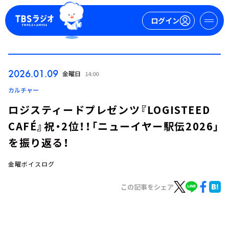
ログイン
マイページ
2026.01.09
金曜日
14:00
新規会員登録
ログイン
カルチャー
ロジスティードプレゼンツ『LOGISTEED
CAFÉ』祝・2位！！「ニューイヤー駅伝2026」
を振り返る！
金曜ボイスログ
今日の番組表
この記事をシェア
週間番組表
トピックス
TBS Podcast