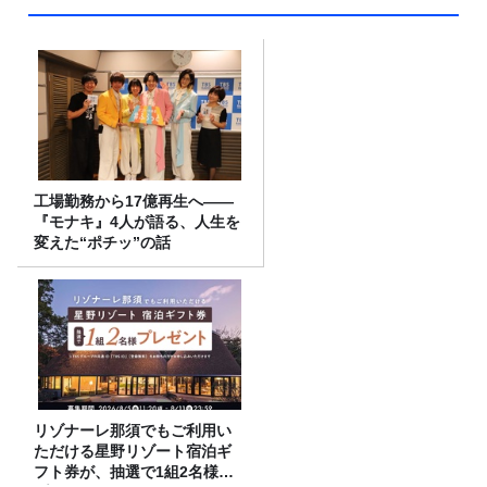
工場勤務から17億再生へ——
『モナキ』4人が語る、人生を
変えた“ポチッ”の話
リゾナーレ那須でもご利用い
ただける星野リゾート宿泊ギ
フト券が、抽選で1組2名様に