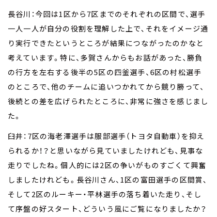
長谷川：今回は1区から7区までのそれぞれの区間で、選手
一人一人が自分の役割を理解した上で、それをイメージ通
り実行できたというところが結果につながったのかなと
考えています。特に、多賀さんからもお話があった、勝負
の行方を左右する後半の5区の四釜選手、6区の村松選手
のところで、他のチームに追いつかれてから競り勝って、
後続との差を広げられたところに、非常に強さを感じまし
た。
臼井：7区の海老澤選手は服部選手（トヨタ自動車）を抑え
られるか！？と思いながら見ていましたけれども、見事な
走りでしたね。個人的には2区の争いがものすごくて興奮
しましたけれども。長谷川さん、1区の富田選手の区間賞、
そして2区のルーキー・平林選手の落ち着いた走り、そし
て序盤の好スタート、どういう風にご覧になりましたか？