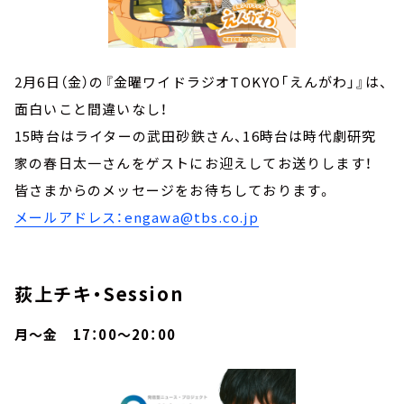
2月6日（金）の『金曜ワイドラジオTOKYO「えんがわ」』は、
面白いこと間違いなし！
15時台はライターの武田砂鉄さん、16時台は時代劇研究
家の春日太一さんをゲストにお迎えしてお送りします！
皆さまからのメッセージをお待ちしております。
メールアドレス：engawa@tbs.co.jp
荻上チキ・Session
月～金 17：00～20：00