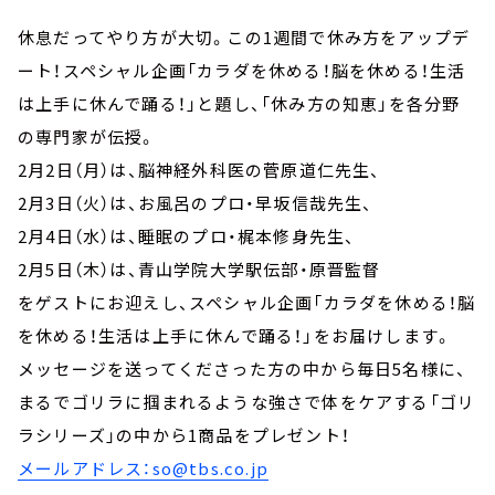
休息だってやり方が大切。この1週間で休み方をアップデ
ート！スペシャル企画「カラダを休める！脳を休める！生活
は上手に休んで踊る！」と題し、「休み方の知恵」を各分野
の専門家が伝授。
2月2日（月）は、脳神経外科医の菅原道仁先生、
2月3日（火）は、お風呂のプロ・早坂信哉先生、
2月4日（水）は、睡眠のプロ・梶本修身先生、
2月5日（木）は、青山学院大学駅伝部・原晋監督
をゲストにお迎えし、スペシャル企画「カラダを休める！脳
を休める！生活は上手に休んで踊る！」をお届けします。
メッセージを送ってくださった方の中から毎日5名様に、
まるでゴリラに掴まれるような強さで体をケアする「ゴリ
ラシリーズ」の中から1商品をプレゼント！
メールアドレス：so@tbs.co.jp