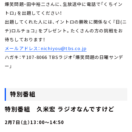
爆笑問題・田中裕二さんに、生放送中に電話で「くちイン
トロ」を出題してください！
出題してくれた人には、イントロの勝敗に関係なく『日(ニ
チ)ロルチョコ』をプレゼント。たくさんの方の挑戦をお
待ちしております！
メールアドレス：nichiyou@tbs.co.jp
ハガキ：〒107-8066 TBSラジオ「爆笑問題の日曜サンデ
ー」
特別番組
特別番組 久米宏 ラジオなんですけど
2月7日（土）13：00～14：50