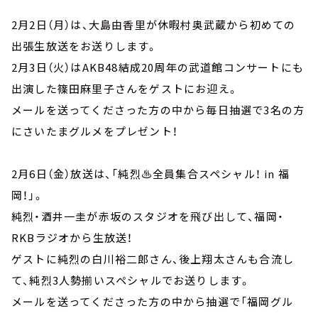
2月2日（月）は、大島由香里が休暇村奥武蔵から初めての
出張生放送をお送りします。
2月3日（火）はAKB48結成20周年の武道館コンサートにも
出演した篠田麻里子さんをゲストにお迎え。
メールを送ってくださった方の中から毎日抽選で3名の方
にさいたまグルメをプレゼント！
2月6日（金）放送は、「純烈♨全員集合スペシャル！ in 福
岡！」。
純烈・酒井一圭が赤坂のスタジオを飛び出して、福岡・
RKBラジオから生放送！
ゲストに純烈の白川裕二郎さん、後上翔太さんも合流し
て、純烈3人勢揃いスペシャルでお送りします。
メールを送ってくださった方の中から抽選で「福岡グル