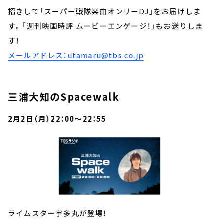
招きして「スーパー戦隊楽曲オンリーDJ」をお届けしま
す。「週刊映画時評 ムービーエンゲージ！」もお送りしま
す！
メールアドレス：utamaru@tbs.co.jp
三浦大知のSpacewalk
2月2日（月）22：00～22：55
ライムスター宇多丸が登場！