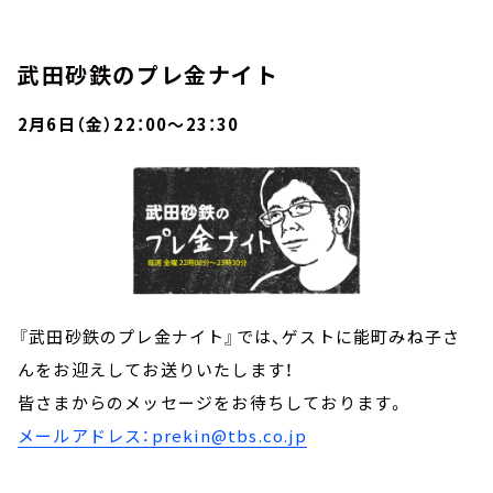
武田砂鉄のプレ金ナイト
2月6日（金）22：00～23：30
『武田砂鉄のプレ金ナイト』では、ゲストに能町みね子さ
んをお迎えしてお送りいたします！
皆さまからのメッセージをお待ちしております。
メールアドレス：prekin@tbs.co.jp