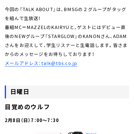
今回の『TALK ABOUT』は、BMSGの２グループがタッグ
を組んで生放送！
番組MC＝MAZZELのKAIRYUと、ゲストにはデビュー直
後のNEWグループ『STARGLOW』のKANONさん、ADAM
さんをお迎えして、学生リスナーと生電話します。皆さま
からのメッセージをお待ちしております！
メールアドレス：talk@tbs.co.jp
日曜日
目覚めのウルフ
2月8日（日）7：00～7：30