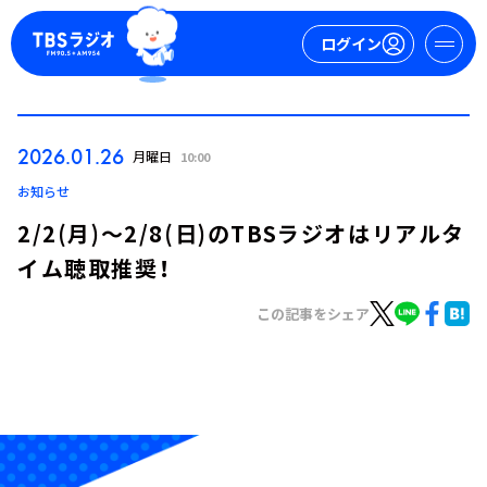
ログイン
マイページ
2026.01.26
月曜日
10:00
新規会員登録
ログイン
お知らせ
2/2(月)～2/8(日)のTBSラジオはリアルタ
イム聴取推奨！
この記事をシェア
今日の番組表
週間番組表
トピックス
TBS Podcast