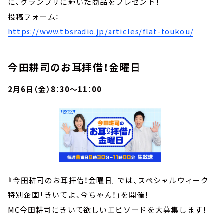
に、グランプリに輝いた商品をプレゼント！
投稿フォーム：
https://www.tbsradio.jp/articles/flat-toukou/
今田耕司のお耳拝借！金曜日
2月6日（金）8：30～11：00
『今田耕司のお耳拝借！金曜日』では、スペシャルウィーク
特別企画「きいてよ、今ちゃん！」を開催！
MC今田耕司にきいて欲しいエピソードを大募集します！