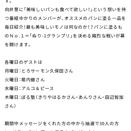
す。
向井慧に「美味しいパンも食べて欲しい！」という想いを持
つ番組ゆかりのメンバーが、オススメのパンに塗る一品を
毎日紹介！最も美味しいモノは何なのか！？パンに塗るも
のＮｏ.１＝「ぬり-1グランプリ」を決める熾烈な戦いが幕
を開けます。
各曜日のゲストは
月曜日：とろサーモン久保田さん
火曜日：堀内健さん
水曜日：アルコ＆ピース
木曜日：ぼる塾（きりやはるかさん・あんりさん・田辺智加
さん）
期間中メッセージをくれた方の中から抽選で30人の方