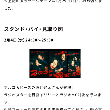
※上記のメッセージテーマは1月25日（日）に締め切りま
した。
スタンド・バイ・見取り図
2月4日（水）24：00～25：00
アルコ＆ピースの酒井健太さんが登場！
ラジオスターを目指すリリーとラジオMC対決を行いま
す。
相談コーナー対決用の相談事を送ってください。軽め重