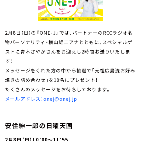
2月8日（日）の『ONE-J』では、パートナーのRCCラジオ名
物パーソナリティ・横山雄二アナとともに、スペシャルゲ
ストに青木さやかさんをお迎えし2時間お送りいたしま
す！
メッセージをくれた方の中から抽選で「元祖広島流お好み
焼きの詰め合わせ」を10名にプレゼント！
たくさんのメッセージをお待ちしております。
メールアドレス：onej@onej.jp
安住紳一郎の日曜天国
2月8日（日）10：00～11：55