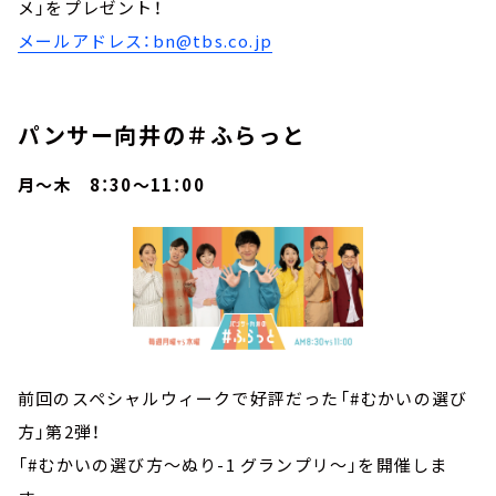
メ」をプレゼント！
メールアドレス：bn@tbs.co.jp
パンサー向井の＃ふらっと
月～木 8：30～11：00
前回のスペシャルウィークで好評だった「#むかいの選び
方」第2弾！
「#むかいの選び方～ぬり-1 グランプリ～」を開催しま