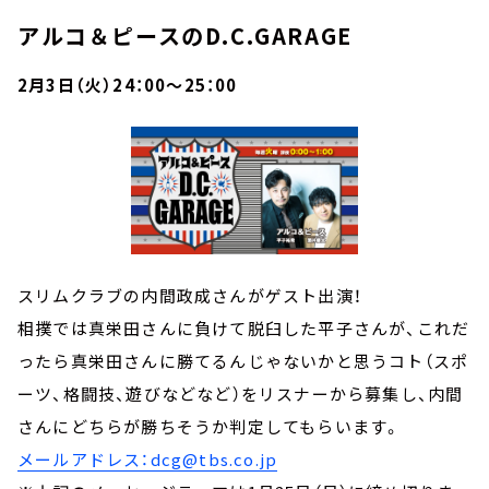
アルコ＆ピースのD.C.GARAGE
2月3日（火）24：00～25：00
スリムクラブの内間政成さんがゲスト出演！
相撲では真栄田さんに負けて脱臼した平子さんが、これだ
ったら真栄田さんに勝てるんじゃないかと思うコト（スポ
ーツ、格闘技、遊びなどなど）をリスナーから募集し、内間
さんにどちらが勝ちそうか判定してもらいます。
メールアドレス：dcg@tbs.co.jp