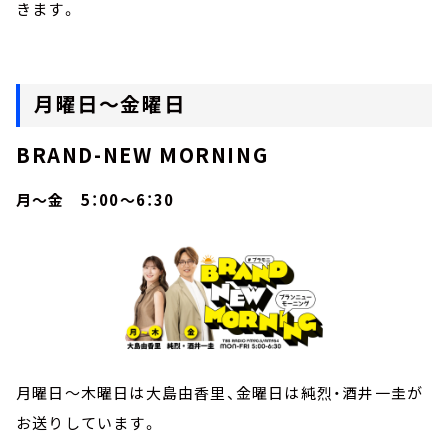
きます。
月曜日～金曜日
BRAND-NEW MORNING
月～金 5：00～6：30
月曜日～木曜日は大島由香里、金曜日は純烈・酒井一圭が
お送りしています。