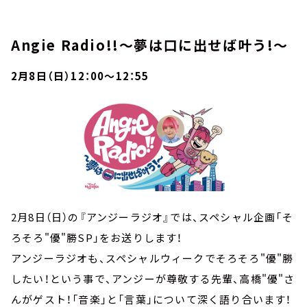
Angie Radio!!～夢は口に出せば叶う!～
2月8日（日）12：00～12：55
2月8日（日）の『アンジーラジオ』では、スペシャル企画「そ
ろそろ"優"勝SP」をお送りします！
アンジーラジオも、スペシャルウィークでそろそろ"優"勝
したい！という事で、アンジーが尊敬する先輩、高橋"優"さ
んがゲスト！「音楽」と「言葉」について深く語り合います！