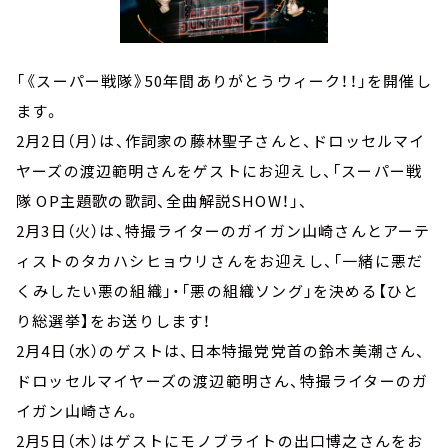
「《スーパー戦隊》50年間ありがとうウィーク！！」を開催し
ます。
2月2日（月）は、作詞家の藤林聖子さんと、ドロッセルマイ
ヤーズの渡辺範明さんをゲストにお迎えし、「スーパー戦
隊 OP主題歌の歌詞、全曲解説SHOW！」、
2月3日（火）は、特撮ライターのガイガン山崎さんとアーテ
ィストのタカハシヒョウリさんをお迎えし、「一緒に悪だ
くみしたい悪の組織」・「悪の組織ソング」を決める【ひと
り総選挙】をお送りします！
2月4日（水）のゲストは、日本特撮党党首の鈴木美潮さん、
ドロッセルマイヤーズの渡辺範明さん、特撮ライターのガ
イガン山崎さん。
2月5日（木）はゲストにモノブライトの出口博之さんをお