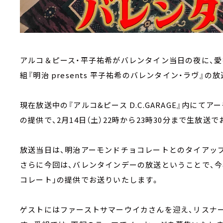
アルコ＆ピース・平子祐希がバレンタイン当日の夜に、愛
組『明治 presents 平子祐希のバレンタイン・ラヴ』
現在放送中の『アルコ&ピース D.C.GARAGE』内に
の提供で、2月14日（土）22時から23時30分まで生放送
放送当日は、明治アーモンドチョコレートとのタイアップ
さらに今回は、バレンタインデーの放送ということで、今
コレート」の提供でお送りいたします。
ゲストにはファーストサマーウイカさんを迎え、リスナ