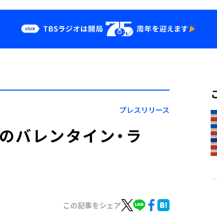
クス
イベント・グッ
ズ
st
YouTube
せ
会社情報
プレスリリース
祐希のバレンタイン・ラ
この記事をシェア