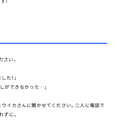
す！
ださい。
した！」
しができなかった…」
とウイカさんに聞かせてください。二人に電話で
れずに。