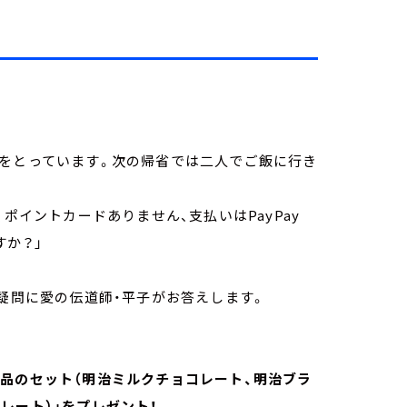
をとっています。次の帰省では二人でご飯に行き
ポイントカードありません、支払いはPayPay
すか？」
う疑問に愛の伝道師・平子がお答えします。
品のセット（明治ミルクチョコレート、明治ブラ
レート）」をプレゼント！