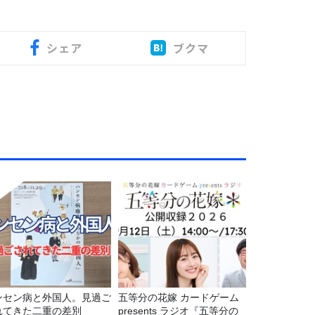
シェア
ブクマ
ンセン病と外国人。見過ご
五等分の花嫁 カードゲーム
れてきた二重の差別
presents ラジオ『五等分の