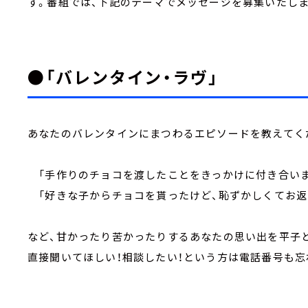
す。番組では、下記のテーマでメッセージを募集いたしま
●「バレンタイン・ラヴ」
あなたのバレンタインにまつわるエピソードを教えてく
「手作りのチョコを渡したことをきっかけに付き合いま
「好きな子からチョコを貰ったけど、恥ずかしくてお返
など、甘かったり苦かったりするあなたの思い出を平子
直接聞いてほしい！相談したい！という方は電話番号も忘