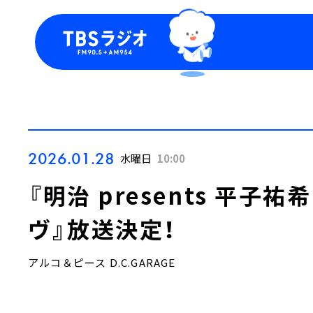
今日の番組表
トピッ
週間番組表
TBS
Podca
お知ら
2026.01.28
水曜日
10:00
『明治 presents 平子
ヴ』放送決定！
アルコ＆ピース D.C.GARAGE