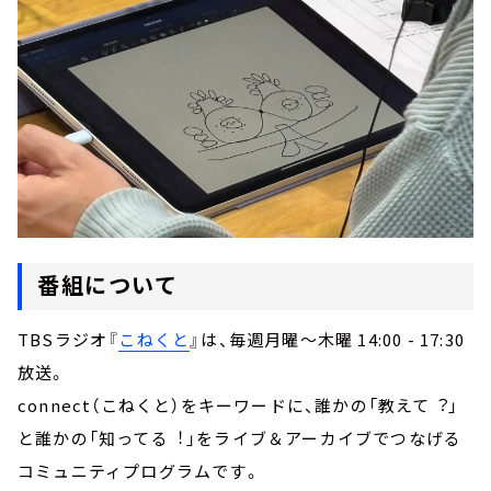
番組について
TBSラジオ『
こねくと
』は、毎週月曜～木曜 14:00 - 17:30
放送。
connect（こねくと）をキーワードに、誰かの「教えて︖」
と誰かの「知ってる︕」をライブ＆アーカイブでつなげる
コミュニティプログラムです。