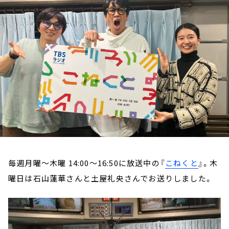
お知らせ
イベント・グッズ
YouTube
会社情報
毎週月曜～木曜 14:00～16:50に放送中の『
こねくと
』。木
曜日は石山蓮華さんと土屋礼央さんでお送りしました。