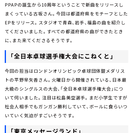
PPAPの誕生から10周年ということで新曲をリリースし
まくっている古坂さん。今回は都道府県をモチーフとした
EPをリリース。スタジオで青森、岩手、福島の曲を紹介し
てくださいました。すべての都道府県の曲ができたとき
に、また来てくださるそうです。
「全日本卓球選手権大会にこねくと」
今回の担当はロンドンオリンピック卓球団体銀メダリス
トの平野早矢香さん。火曜日から開催されている、日本最
大級のシングルスの大会、「全日本卓球選手権大会」につ
いて伺いました。注目は松島美空選手。まだ小学生ですが
社会人相手でもガンガン勝利していて、ボールに食らいつ
いていく気迫がすごいそうです。
「東京メッセージランド」