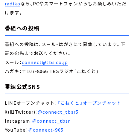
radiko
なら、PCやスマートフォンからもお楽しみいただ
けます。
番組への投稿
番組への投稿は、メール・はがきにて募集しています。下
記の宛先までお送りください。
メール：
connect@tbs.co.jp
ハガキ：〒107-8066 TBSラジオ「こねくと」
番組公式SNS
LINEオープンチャット：
『こねくと』オープンチャット
X(旧Twitter)：
@connect_tbsr5
Instagram：
@connect_tbsr
YouTube：
@connect-905