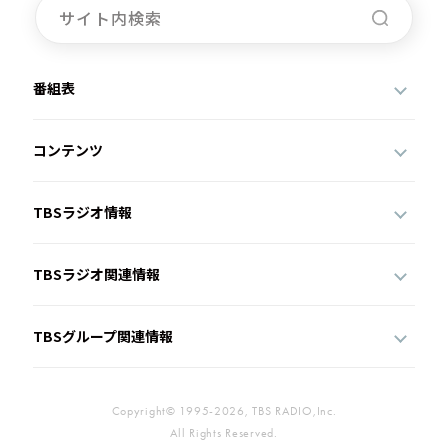
番組表
コンテンツ
TBSラジオ情報
TBSラジオ関連情報
TBSグループ関連情報
Copyright© 1995-2026, TBS RADIO,Inc.
All Rights Reserved.