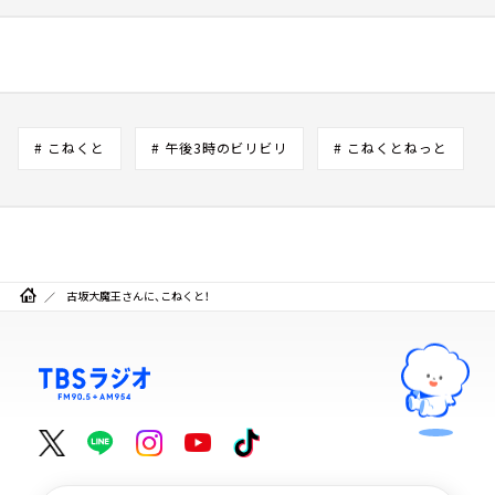
# こねくと
# 午後3時のビリビリ
# こねくとねっと
古坂大魔王さんに、こねくと！