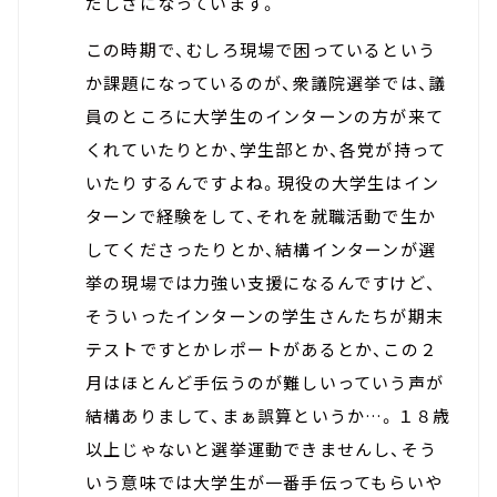
だしさになっています。
この時期で、むしろ現場で困っているという
か課題になっているのが、衆議院選挙では、議
員のところに大学生のインターンの方が来て
くれていたりとか、学生部とか、各党が持って
いたりするんですよね。現役の大学生はイン
ターンで経験をして、それを就職活動で生か
してくださったりとか、結構インターンが選
挙の現場では力強い支援になるんですけど、
そういったインターンの学生さんたちが期末
テストですとかレポートがあるとか、この２
月はほとんど手伝うのが難しいっていう声が
結構ありまして、まぁ誤算というか…。１８歳
以上じゃないと選挙運動できませんし、そう
いう意味では大学生が一番手伝ってもらいや