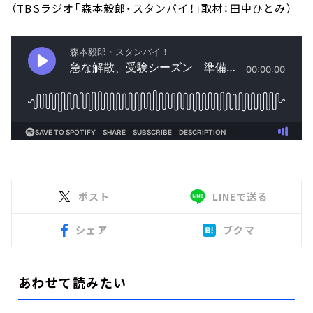
（TBSラジオ「森本毅郎・スタンバイ！」取材：田中ひとみ）
ポスト
LINEで送る
シェア
ブクマ
あわせて読みたい