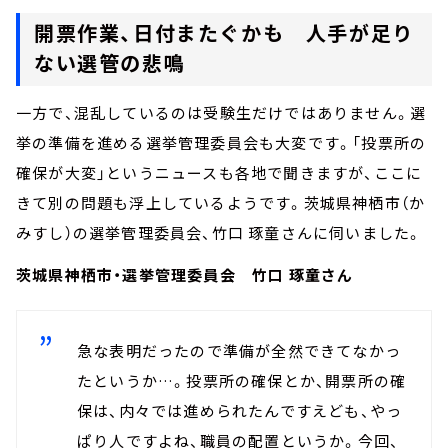
開票作業、日付またぐかも 人手が足り
ない選管の悲鳴
一方で、混乱しているのは受験生だけではありません。選
挙の準備を進める選挙管理委員会も大変です。「投票所の
確保が大変」というニュースも各地で聞きますが、ここに
きて別の問題も浮上しているようです。茨城県神栖市（か
みすし）の選挙管理委員会、竹口 琢童さんに伺いました。
茨城県神栖市・選挙管理委員会 竹口 琢童さん
急な表明だったので準備が全然できてなかっ
たというか…。投票所の確保とか、開票所の確
保は、内々では進められたんですえども、やっ
ぱり人ですよね、職員の配置というか。今回、