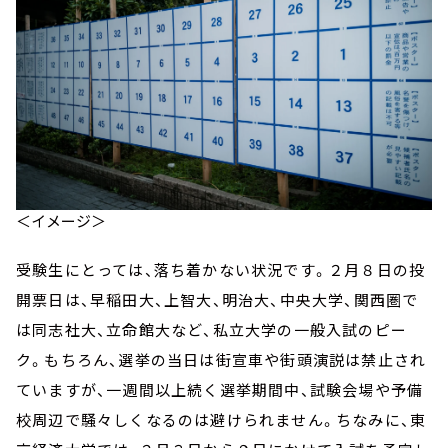
＜イメージ＞
受験生にとっては、落ち着かない状況です。２月８日の投
開票日は、早稲田大、上智大、明治大、中央大学、関西圏で
は同志社大、立命館大など、私立大学の一般入試のピー
ク。もちろん、選挙の当日は街宣車や街頭演説は禁止され
ていますが、一週間以上続く選挙期間中、試験会場や予備
校周辺で騒々しくなるのは避けられません。ちなみに、東