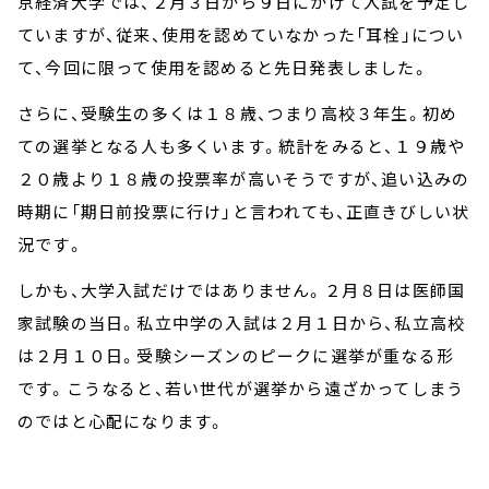
京経済大学では、２月３日から９日にかけて入試を予定し
ていますが、従来、使用を認めていなかった「耳栓」につい
て、今回に限って使用を認めると先日発表しました。
さらに、受験生の多くは１８歳、つまり高校３年生。初め
ての選挙となる人も多くいます。統計をみると、１９歳や
２０歳より１８歳の投票率が高いそうですが、追い込みの
時期に「期日前投票に行け」と言われても、正直きびしい状
況です。
しかも、大学入試だけではありません。２月８日は医師国
家試験の当日。私立中学の入試は２月１日から、私立高校
は２月１０日。受験シーズンのピークに選挙が重なる形
です。こうなると、若い世代が選挙から遠ざかってしまう
のではと心配になります。