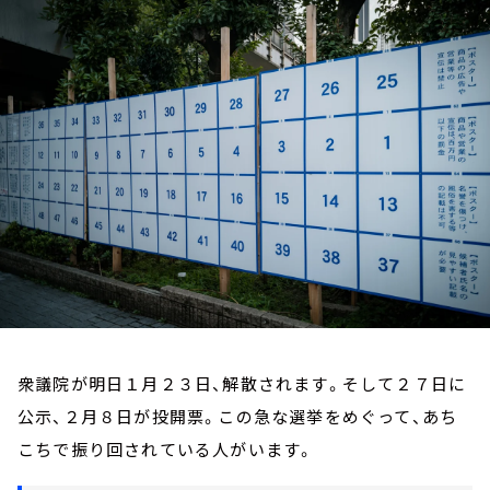
お知らせ
イベント・グッズ
YouTube
会社情報
衆議院が明日１月２３日、解散されます。そして２７日に
公示、２月８日が投開票。この急な選挙をめぐって、あち
こちで振り回されている人がいます。