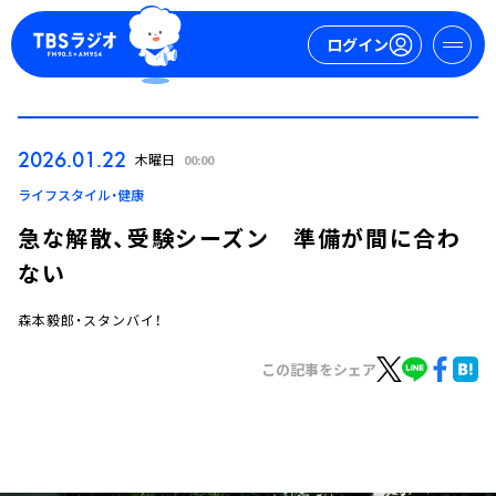
ログイン
マイページ
2026.01.22
木曜日
00:00
新規会員登録
ログイン
ライフスタイル・健康
急な解散、受験シーズン 準備が間に合わ
ない
森本毅郎・スタンバイ！
この記事をシェア
今日の番組表
週間番組表
トピックス
TBS Podcast