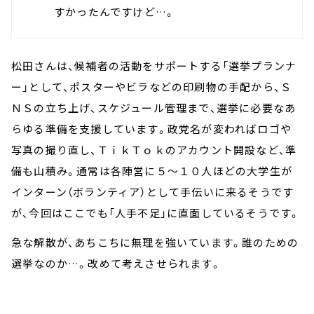
すかったんですけど…。
松田さんは、候補者の活動をサポートする「選挙プランナ
ー」として、ポスターやビラなどの印刷物の手配から、Ｓ
ＮＳの立ち上げ、スケジュール管理まで、選挙に必要なあ
らゆる準備を支援しています。政党名が変わればロゴや
写真の撮り直し、ＴｉｋＴｏｋのアカウント開設など、準
備も山積み。通常は各陣営に５～１０人ほどの大学生が
インターン（ボランティア）として手伝いに来るそうです
が、今回はここでも「人手不足」に直面しているそうです。
急な解散が、あちこちに無理を強いています。誰のための
選挙なのか…。改めて考えさせられます。