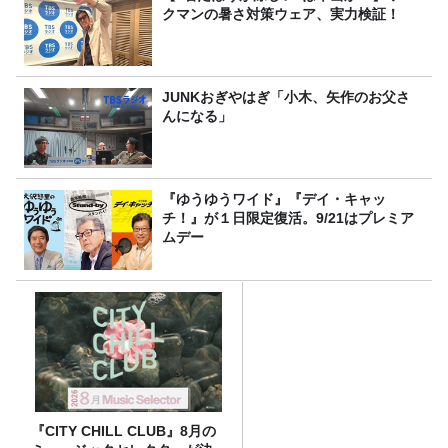
クマンの暑さ対策ウェア、実力検証！
JUNKおぎやはぎ「小木、矢作のお父さ
んになる」
『ゆうゆうワイド』『デイ・キャッ
チ！』が１日限定復活。9/21はプレミア
ムデー
『CITY CHILL CLUB』8月の