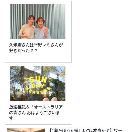
久米宏さんは平野レミさんが
好きだった？？
放送後記＆「オーストラリア
の皆さん おはようございま
す」
【“着たほうが涼しい”は本当か？】ワー