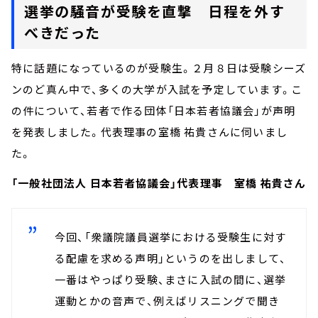
選挙の騒音が受験を直撃 日程を外す
べきだった
特に話題になっているのが受験生。２月８日は受験シーズ
ンのど真ん中で、多くの大学が入試を予定しています。こ
の件について、若者で作る団体「日本若者協議会」が声明
を発表しました。代表理事の室橋 祐貴さんに伺いまし
た。
「一般社団法人 日本若者協議会」代表理事 室橋 祐貴さん
今回、「衆議院議員選挙における受験生に対す
る配慮を求める声明」というのを出しまして、
一番はやっぱり受験、まさに入試の間に、選挙
運動とかの音声で、例えばリスニングで聞き