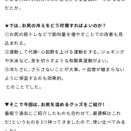
だとか。
★では、お尻の冷えをどう対策すればよいのか？
①お尻の筋トレなどで筋肉量を増やすことでの改善も見
込まれる。
②運動して代謝・心拍数を上げる運動をする。ジョギング
や水泳など、息を切らすような有酸素運動がよい。
③冷たさに、さらさないことが大事。＝血管が縮まらない
ように保温するのも効果的。
とのことでした。
▼そこで今回は、お尻を温めるグッズをご紹介！
番組で過去にご紹介したものも合わせて、最適解はこれ
だ！というものを3つ持ってきましたので、使い比べてみま
した！