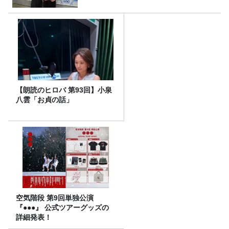
【朗読のヒロバ 第93回】小泉
八雲「お貞の話」
空気階段 第9回単独公演
『●●●』 公式ツアーグッズの
詳細発表！