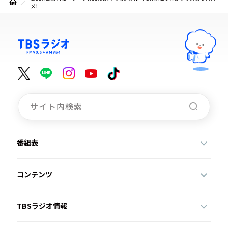
メ！
番組表
コンテンツ
TBSラジオ情報