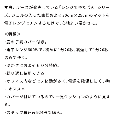
▼白元アースが発売している「レンジでゆたぽん」シリー
ズ。ジェルの入った直径およそ30cm×25cmのマットを
電子レンジでチンするだけで、心地よい温かさに。
＜特徴＞
・鹿の子調カバー付き。
・電子レンジ600Wで、初めに1分20秒、裏返して1分20秒
温めて使う。
・温かさはおよそ６０分持続。
・繰り返し使用できる
・オフィス内などでノ移動が多く、電源を確保しにくい時
にオススメ
・カバーが付いているので、一見クッションのように見え
る。
・スタッフ税込み924円で購入。