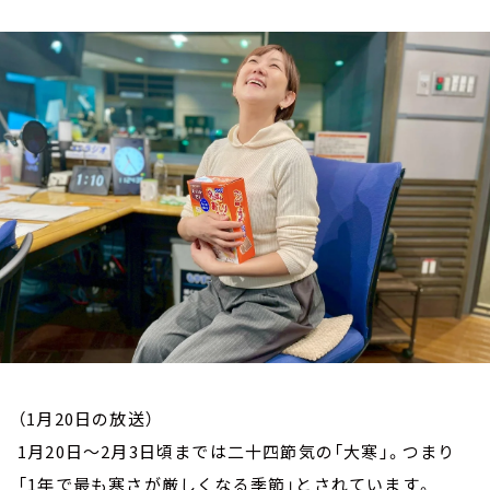
お知らせ
イベント・グッズ
YouTube
会社情報
（1月20日の放送）
1月20日～2月3日頃までは二十四節気の「大寒」。つまり
「1年で最も寒さが厳しくなる季節」とされています。