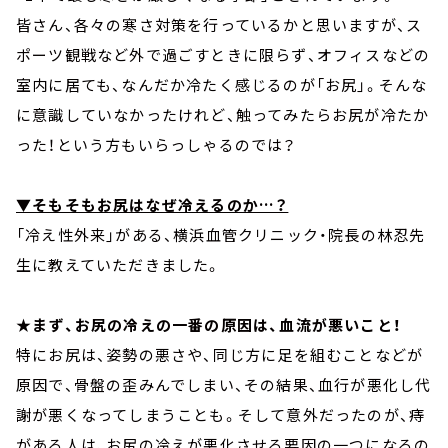
皆さん、各々の寒さ対策を行っているかと思いますが、ス
ポーツ観戦など外で過ごすときに限らず、オフィスなどの
室内に居ても、なんだか冷たく感じるのが「お尻」。そんな
に意識していなかったけれど、触ってみたらお尻が冷たか
った！という方もいらっしゃるのでは？
▼そもそもお尻はなぜ冷えるのか…？
「冷え性外来」がある、横浜血管クリニック・院長の林忍先
生に教えていただきました。
★まず、お尻の冷えの一番の原因は、血流が悪いこと！
特にお尻は、姿勢の悪さや、同じ方に足を組むことなどが
原因で、骨盤の歪みんでしまい、その結果、血行が悪化し代
謝が悪くなってしまうことも。そして意外だったのが、痔
がある人は、お尻の冷えが悪化させる要因の一つになるの