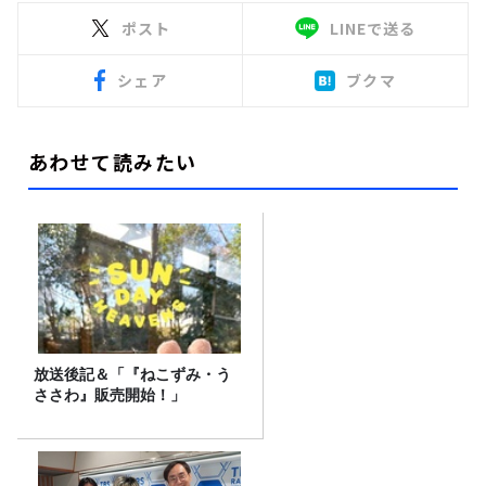
ポスト
LINEで送る
シェア
ブクマ
あわせて読みたい
放送後記＆「『ねこずみ・う
ささわ』販売開始！」