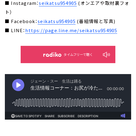
■ Instagram：
seikatsu954905
(オンエアや取材裏フォ
ト）
■ Facebook：
seikatsu954905
(番組情報と写真)
■ LINE：
https://page.line.me/seikatsu954905
タイムフリーで聴く