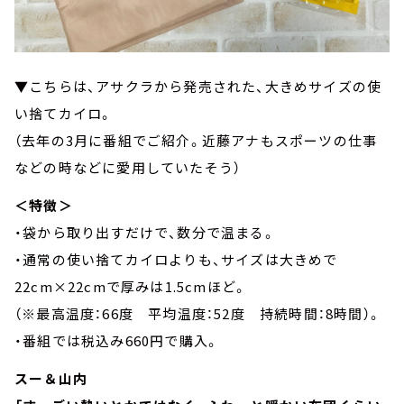
▼こちらは、アサクラから発売された、大きめサイズの使
い捨てカイロ。
（去年の3月に番組でご紹介。近藤アナもスポーツの仕事
などの時などに愛用していたそう）
＜特徴＞
・袋から取り出すだけで、数分で温まる。
・通常の使い捨てカイロよりも、サイズは大きめで
22cm×22cmで厚みは1.5cmほど。
（※最高温度：66度 平均温度：52度 持続時間：8時間）。
・番組では税込み660円で購入。
スー＆山内