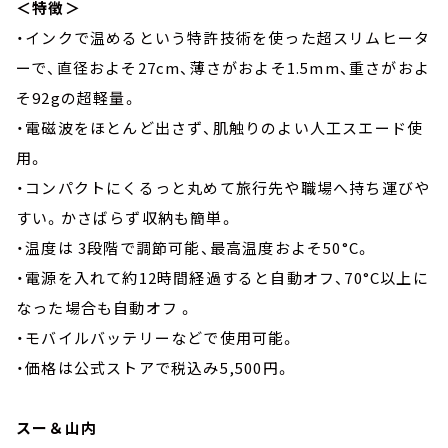
＜特徴＞
・インクで温めるという特許技術を使った超スリムヒータ
ーで、直径およそ27cm、薄さがおよそ1.5mm、重さがおよ
そ92gの超軽量。
・電磁波をほとんど出さず、肌触りのよい人工スエード使
用。
・コンパクトにくるっと丸めて旅行先や職場へ持ち運びや
すい。かさばらず収納も簡単。
・温度は 3段階で調節可能、最高温度およそ50°C。
・電源を入れて約12時間経過すると自動オフ、70°C以上に
なった場合も自動オフ 。
・モバイルバッテリーなどで使用可能。
・価格は公式ストアで税込み5,500円。
スー＆山内