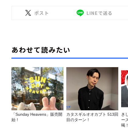
ポスト
LINEで送る
あわせて読みたい
「Sunday Heavens」販売開
カタスギルオオカブト 513回
き
始！
目のターン！
ー
喝