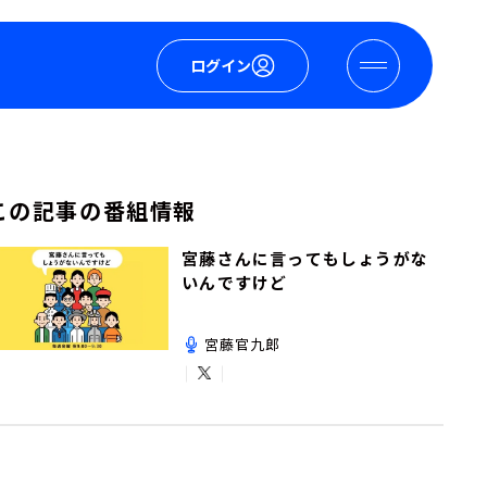
ログイン
この記事の番組情報
宮藤さんに言ってもしょうがな
いんですけど
宮藤官九郎