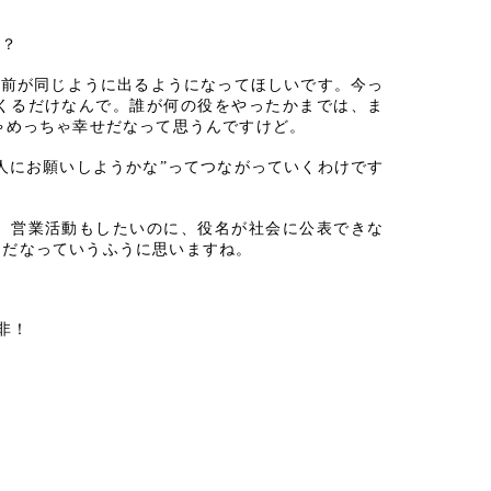
。
す？
名前が同じように出るようになってほしいです。今っ
くるだけなんで。誰が何の役をやったかまでは、ま
ゃめっちゃ幸せだなって思うんですけど。
の人にお願いしようかな”ってつながっていくわけです
、営業活動もしたいのに、役名が社会に公表できな
利だなっていうふうに思いますね。
非！