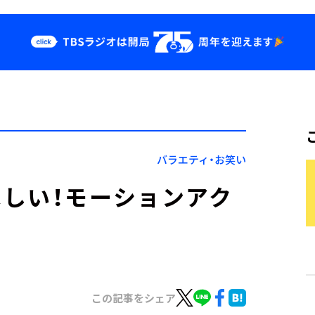
クス
イベント・グッ
ズ
st
YouTube
せ
会社情報
バラエティ・お笑い
しい！モーションアク
この記事をシェア