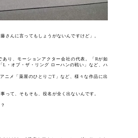
宮藤さんに言ってもしょうがないんですけど」。
ーであり、モーションアクター会社の代表。「Rが如
」、「L・オブ・ザ・リング ローハンの戦い」など、ハ
TVアニメ「薬屋のひとりごT」など、様々な作品に出
仕事って、そもそも、役名が全く出ないんです。
！？