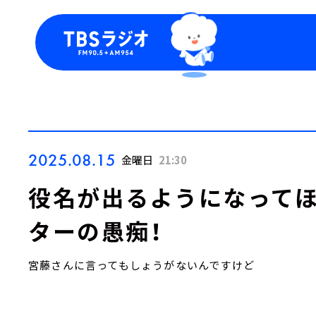
今日の番組表
トピッ
週間番組表
TBS
Podca
お知ら
2025.08.15
金曜日
21:30
役名が出るようになってほ
ターの愚痴！
宮藤さんに言ってもしょうがないんですけど