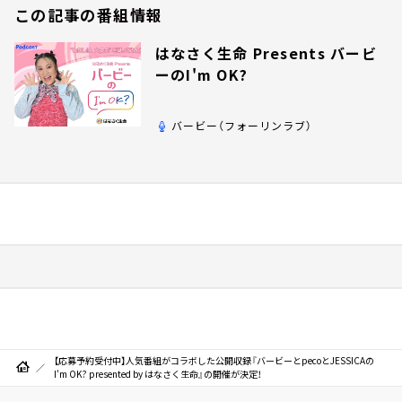
この記事の番組情報
はなさく生命 Presents バービ
ーのI'm OK?
バービー（フォーリンラブ）
【応募予約受付中】人気番組がコラボした公開収録『バービーとpecoとJESSICAの
I'm OK? presented by はなさく生命』の開催が決定！