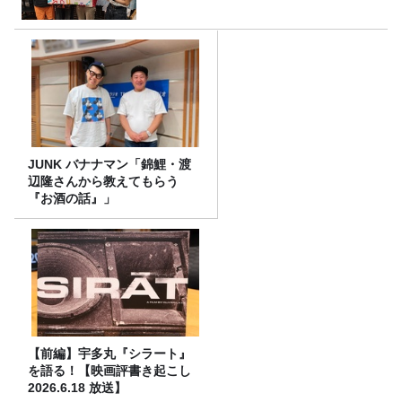
JUNK バナナマン「錦鯉・渡
辺隆さんから教えてもらう
『お酒の話』」
【前編】宇多丸『シラート』
を語る！【映画評書き起こし
2026.6.18 放送】