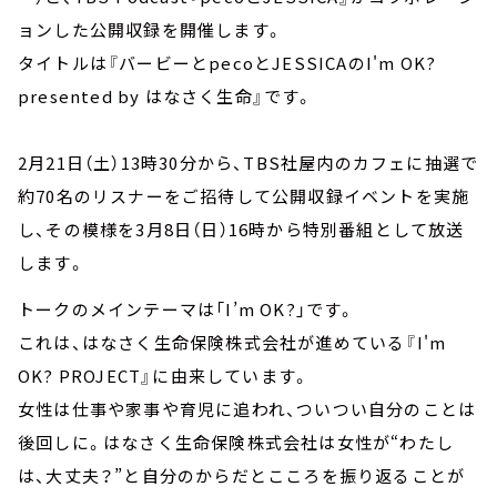
ョンした公開収録を開催します。
タイトルは『バービーとpecoとJESSICAのI'm OK?
presented by はなさく生命』です。
2月21日（土）13時30分から、TBS社屋内のカフェに抽選で
約70名のリスナーをご招待して公開収録イベントを実施
し、その模様を3月8日（日）16時から特別番組として放送
します。
トークのメインテーマは「I’m OK?」です。
これは、はなさく生命保険株式会社が進めている『I'm
OK? PROJECT』に由来しています。
女性は仕事や家事や育児に追われ、ついつい自分のことは
後回しに。はなさく生命保険株式会社は女性が“わたし
は、大丈夫？”と自分のからだとこころを振り返ることが