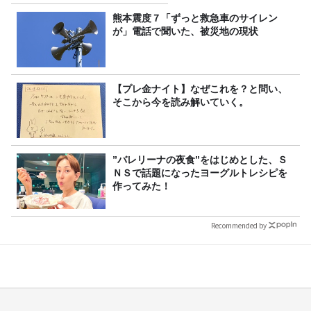
熊本震度７「ずっと救急車のサイレン
が」電話で聞いた、被災地の現状
【プレ金ナイト】なぜこれを？と問い、
そこから今を読み解いていく。
”バレリーナの夜食”をはじめとした、Ｓ
ＮＳで話題になったヨーグルトレシピを
作ってみた！
Recommended by