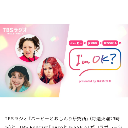
お知らせ
イベント・グッズ
YouTube
会社情報
TBSラジオ『バービーとおしんり研究所』（毎週火曜23時
～）と、TBS Podcast『pecoとJESSICA』がコラボレーシ