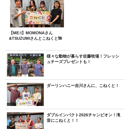
【ME:I】MOMONAさん
&TSUZUMIさんとこねくと🌺
様々な動物が暮らす佐藤牧場！フレッシ
ュチーズプレゼントも！
ダーリンハニー吉川さんに、こねくと！
ダブルインパクト2026チャンピオン！滝
音にこねくと！！