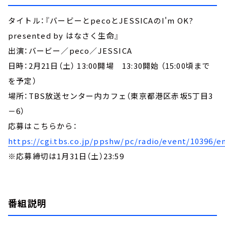
タイトル：『バービーとpecoとJESSICAのI'm OK?
presented by はなさく生命』
出演：バービー／peco／JESSICA
日時：2月21日（土） 13:00開場 13:30開始 （15:00頃まで
を予定）
場所：TBS放送センター内カフェ（東京都港区赤坂5丁目3
－6）
応募はこちらから：
https://cgi.tbs.co.jp/ppshw/pc/radio/event/10396/e
※応募締切は1月31日（土）23:59
番組説明