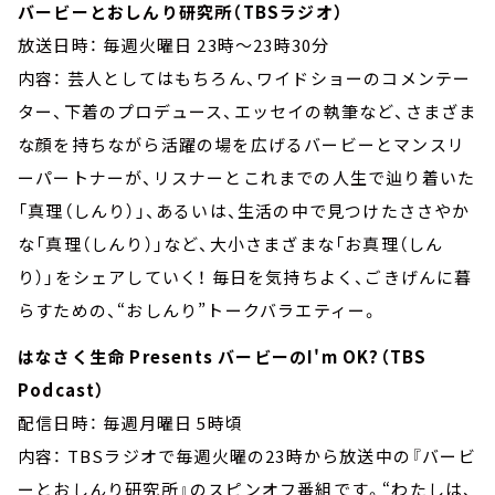
バービーとおしんり研究所（TBSラジオ）
放送日時： 毎週火曜日 23時～23時30分
内容： 芸人としてはもちろん、ワイドショーのコメンテー
ター、下着のプロデュース、エッセイの執筆など、さまざま
な顔を持ちながら活躍の場を広げるバービーとマンスリ
ーパートナーが、リスナーとこれまでの人生で辿り着いた
「真理（しんり）」、あるいは、生活の中で見つけたささやか
な「真理（しんり）」など、大小さまざまな「お真理（しん
り）」をシェアしていく！ 毎日を気持ちよく、ごきげんに暮
らすための、“おしんり”トークバラエティー。
はなさく生命 Presents バービーのI'm OK?（TBS
Podcast）
配信日時： 毎週月曜日 5時頃
内容： TBSラジオで毎週火曜の23時から放送中の『バービ
ーとおしんり研究所』のスピンオフ番組です。“わたしは、