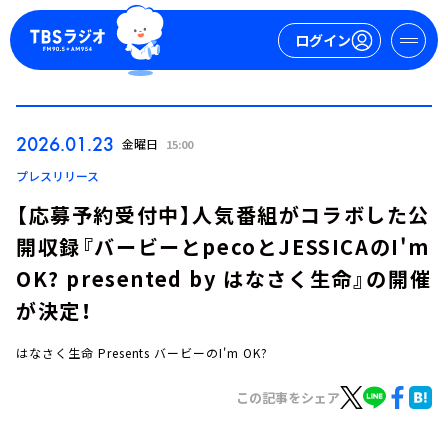
ログイン
マイページ
2026.01.23
金曜日
15:00
新規会員登録
ログイン
プレスリリース
【応募予約受付中】人気番組がコラボした公
開収録『バービーとpecoとJESSICAのI'm
OK? presented by はなさく生命』の開催
が決定！
はなさく生命 Presents バービーのI'm OK?
今日の番組表
週間番組表
この記事をシェア
トピックス
TBS Podcast