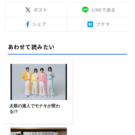
ポスト
LINEで送る
シェア
ブクマ
あわせて読みたい
太鼓の達人でモナキが変わ
る!?