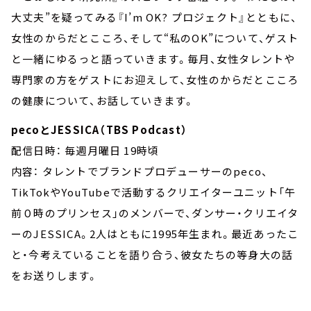
大丈夫”を疑ってみる『I’m OK? プロジェクト』とともに、
女性のからだとこころ、そして“私のOK”について、ゲスト
と一緒にゆるっと語っていきます。毎月、女性タレントや
専門家の方をゲストにお迎えして、女性のからだとこころ
の健康について、お話していきます。
pecoとJESSICA（TBS Podcast）
配信日時： 毎週月曜日 19時頃
内容： タレントでブランドプロデューサーのpeco、
TikTokやYouTubeで活動するクリエイターユニット「午
前０時のプリンセス」のメンバーで、ダンサー・クリエイタ
ーのJESSICA。2人はともに1995年生まれ。最近あったこ
と・今考えていることを語り合う、彼女たちの等身大の話
をお送りします。