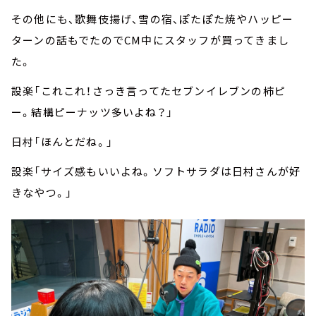
その他にも、歌舞伎揚げ、雪の宿、ぽたぽた焼やハッピー
ターンの話もでたのでCM中にスタッフが買ってきまし
た。
設楽「これこれ！さっき言ってたセブンイレブンの柿ピ
ー。結構ピーナッツ多いよね？」
日村「ほんとだね。」
設楽「サイズ感もいいよね。ソフトサラダは日村さんが好
きなやつ。」