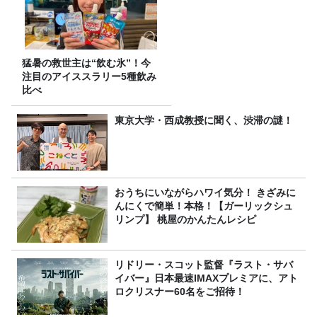
猛暑の救世主は“飲む氷”！今
注目のアイススラリー5種飲み
比べ
東京大学・西成教授に聞く、渋滞の謎！
おうちにいながらハワイ気分！ きざみに
んにくで簡単！本格！【ガーリックシュ
リンプ】 桃屋のかんたんレシピ
リドリー・スコット監督『ラスト・サバ
イバー』日本最速IMAXプレミアに、アト
ロクリスナー60名をご招待！