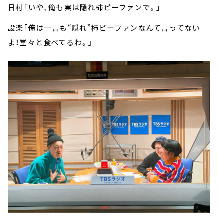
日村「いや、俺も実は隠れ柿ピーファンで。」
設楽「俺は一言も“隠れ”柿ピーファンなんて言ってない
よ！堂々と食べてるわ。」