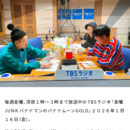
お知らせ
イベント・グッズ
YouTube
会社情報
毎週金曜、深夜１時～３時まで放送中のTBSラジオ『金曜
JUNK バナナマンのバナナムーンGOLD』２０２６年１月
１６日（金）。