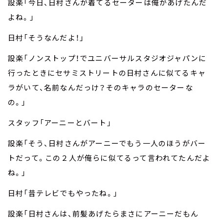
設楽「今日、日村さんが着てるセーターは俺があげたんだ
よね。」
日村「そうなんだよ！」
設楽「ノンストップ！でユニバーサルスタジオジャパンに
行ったときにセサミストリートの日村さんに似てるキャ
ラがいて、名前なんだっけ？そのキャラのセーターな
の。」
スタッフ「アーニーとバート」
設楽「そう、日村さんがアーニーでもう一人のほうがバー
トだって。この２人が俺らに似てるって言われてたんだよ
ね。」
日村「昔テレビでもやったね。」
設楽「日村さんは、前髪あげたらまさにアーニーだもん