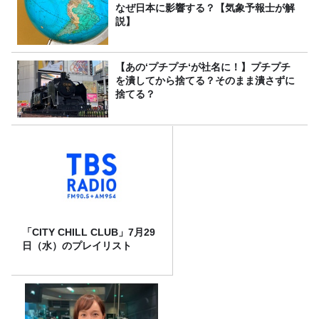
なぜ日本に影響する？【気象予報士が解
説】
【あの‘プチプチ‘が社名に！】プチプチ
を潰してから捨てる？そのまま潰さずに
捨てる？
「CITY CHILL CLUB」7月29
日（水）のプレイリスト