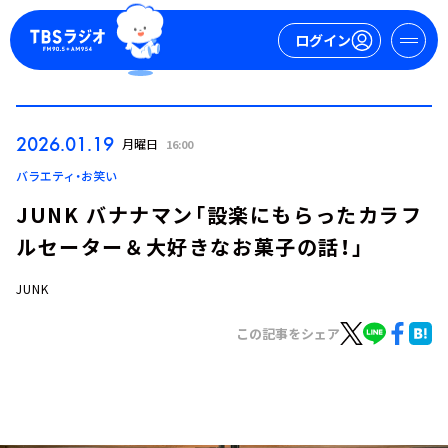
ログイン
マイページ
2026.01.19
月曜日
16:00
新規会員登録
ログイン
バラエティ・お笑い
JUNK バナナマン「設楽にもらったカラフ
ルセーター＆大好きなお菓子の話！」
JUNK
この記事をシェア
今日の番組表
週間番組表
トピックス
TBS Podcast