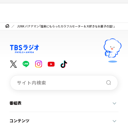
JUNK バナナマン「設楽にもらったカラフルセーター＆大好きなお菓子の話！」
番組表
コンテンツ