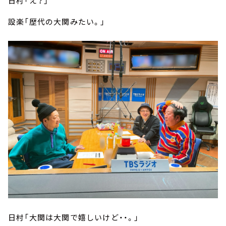
日村「え？」
設楽「歴代の大関みたい。」
日村「大関は大関で嬉しいけど・・。」