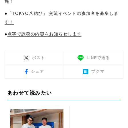
施！
●
「TOKYO八結び」 交流イベントの参加者を募集しま
す！
●
点字で課税の内容をお知らせします
ポスト
LINEで送る
シェア
ブクマ
あわせて読みたい