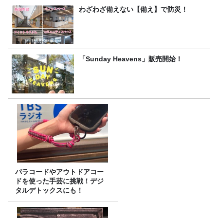
わざわざ備えない【備え】で防災！
「Sunday Heavens」販売開始！
パラコードやアウトドアコー
ドを使った手芸に挑戦！デジ
タルデトックスにも！