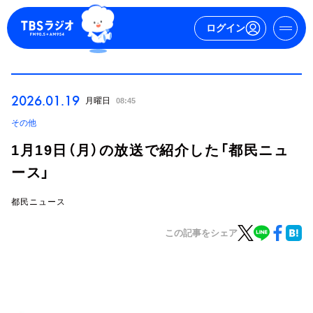
ログイン
マイページ
2026.01.19
月曜日
08:45
新規会員登録
ログイン
その他
1月19日（月）の放送で紹介した「都民ニュ
ース」
都民ニュース
この記事をシェア
今日の番組表
週間番組表
トピックス
TBS Podcast