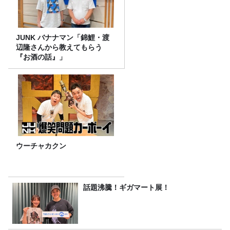
JUNK バナナマン「錦鯉・渡
辺隆さんから教えてもらう
『お酒の話』」
ウーチャカクン
話題沸騰！ギガマート展！