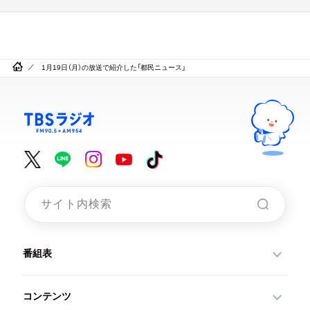
1月19日（月）の放送で紹介した「都民ニュース」
番組表
コンテンツ