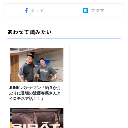
シェア
ブクマ
あわせて読みたい
JUNK バナナマン「約３か月
ぶりに登場の近藤春菜さんと
イロモネア話！！」