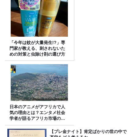
「今年は蚊が大量発生!?」専
門家が教える、刺されないた
めの対策と虫除け剤の選び方
日本のアニメがアフリカで人
気の理由とは？エンタメ社会
学者が語るアフリカ市場のリ
アル
【プレ金ナイト】肯定ばかりの世の中で