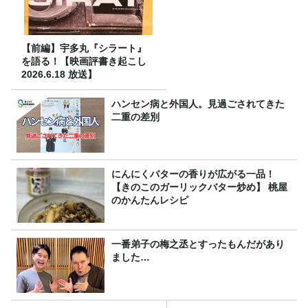
【前編】宇多丸『シラート』
を語る！【映画評書き起こし
2026.6.18 放送】
ハンセン病と外国人。見過ごされてきた
二重の差別
にんにくバターの香りが広がる一品！
【きのこのガーリックバター炒め】 桃屋
のかんたんレシピ
一番弟子の梅之丞とすったもんだがあり
ました…