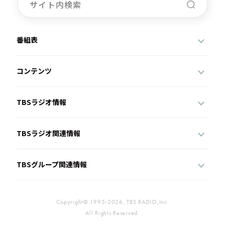
番組表
コンテンツ
TBSラジオ情報
TBSラジオ関連情報
TBSグループ関連情報
Copyright© 1995-2026, TBS RADIO,Inc.
All Rights Reserved.