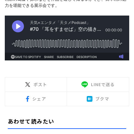
力を堪能できる展示会です。
ポスト
LINEで送る
シェア
ブクマ
あわせて読みたい