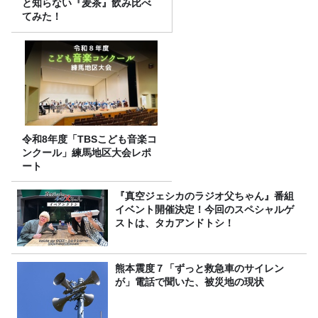
と知らない『麦茶』飲み比べ
てみた！
令和8年度「TBSこども音楽コ
ンクール」練馬地区大会レポ
ート
『真空ジェシカのラジオ父ちゃん』番組
イベント開催決定！今回のスペシャルゲ
ストは、タカアンドトシ！
熊本震度７「ずっと救急車のサイレン
が」電話で聞いた、被災地の現状