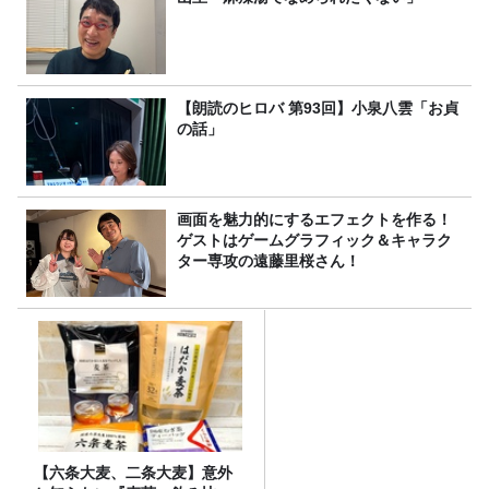
【朗読のヒロバ 第93回】小泉八雲「お貞
の話」
画面を魅力的にするエフェクトを作る！
ゲストはゲームグラフィック＆キャラク
ター専攻の遠藤里桜さん！
【六条大麦、二条大麦】意外