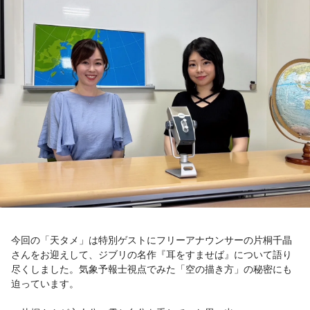
お知らせ
イベント・グッズ
YouTube
会社情報
今回の「天タメ」は特別ゲストにフリーアナウンサーの片桐千晶
さんをお迎えして、ジブリの名作『耳をすませば』について語り
尽くしました。気象予報士視点でみた「空の描き方」の秘密にも
迫っています。