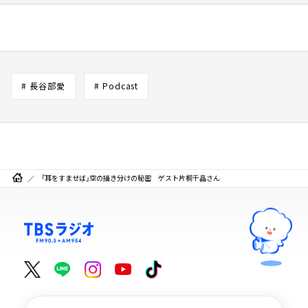
# 長谷部愛
# Podcast
「耳をすませば」空の描き分けの秘密 ゲスト片桐千晶さん