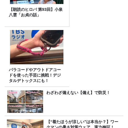
【朗読のヒロバ 第93回】小泉
八雲「お貞の話」
パラコードやアウトドアコー
ドを使った手芸に挑戦！デジ
タルデトックスにも！
わざわざ備えない【備え】で防災！
【“着たほうが涼しい”は本当か？】ワー
クマンの暑さ対策ウェア、実力検証！