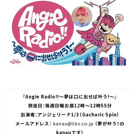
『Angie Radio!!～夢は口に出せば叶う!～』
放送日：毎週日曜お昼12時～12時55分
出演者：アンジェリーナ1/3（Gacharic Spin）
メールアドレス：
kanau@tbs.co.jp
（夢が叶う！の
kanauです）