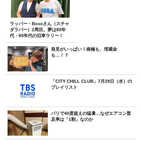
ラッパー・Boseさん（スチャ
ダラパー）2周目。夢は80年
代・90年代の旧車ラリー！
発見がいっぱい！南極も、埋蔵金
も…！？
「CITY CHILL CLUB」7月29日（水）の
プレイリスト
パリで40度超えの猛暑…なぜエアコン普
及率は「1割」なのか