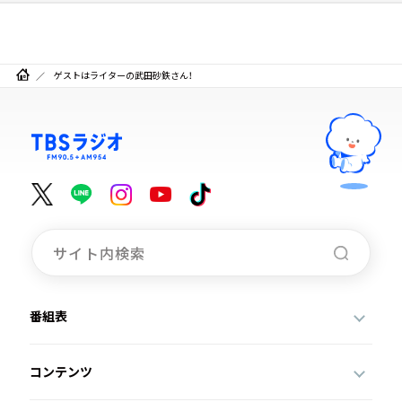
ゲストはライターの武田砂鉄さん！
番組表
コンテンツ