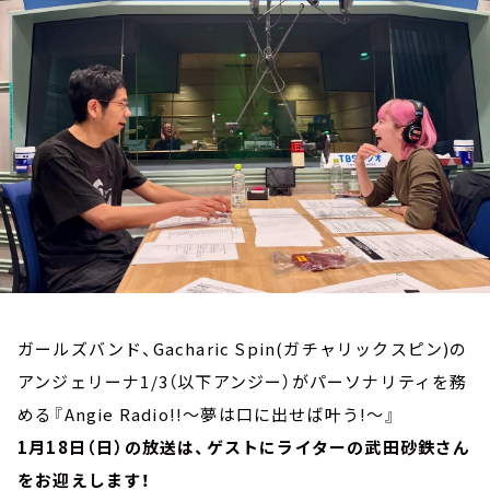
お知らせ
イベント・グッズ
YouTube
会社情報
ガールズバンド、Gacharic Spin(ガチャリックスピン)の
アンジェリーナ1/3（以下アンジー）がパーソナリティを務
める『Angie Radio!!～夢は口に出せば叶う!～』
1月18日（日）の放送は、ゲストにライターの武田砂鉄さん
をお迎えします！