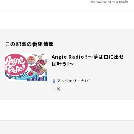
Recommended by
この記事の番組情報
Angie Radio!!～夢は口に出せ
ば叶う!～
アンジェリーナ1/3