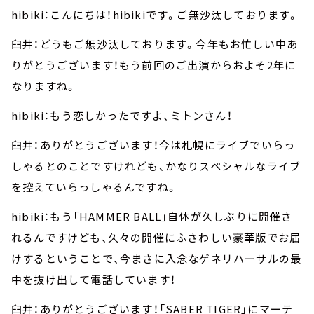
hibiki：こんにちは！hibikiです。ご無沙汰しております。
臼井：どうもご無沙汰しております。今年もお忙しい中あ
りがとうございます！もう前回のご出演からおよそ2年に
なりますね。
hibiki：もう恋しかったですよ、ミトンさん！
臼井：ありがとうございます！今は札幌にライブでいらっ
しゃるとのことですけれども、かなりスペシャルなライブ
を控えていらっしゃるんですね。
hibiki：もう「HAMMER BALL」自体が久しぶりに開催さ
れるんですけども、久々の開催にふさわしい豪華版でお届
けするということで、今まさに入念なゲネリハーサルの最
中を抜け出して電話しています！
臼井：ありがとうございます！「SABER TIGER」にマーテ