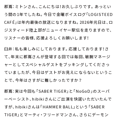
郡嶌：ミトンさん、こんにちは！お久しぶりです。あっとい
う間の1年でしたね。今日で金曜ボイスログ「LOGISTEED
CAFÉ」は年内最後の放送になりますね。2026年元日は、ロ
ジスティード陸上部がニューイヤー駅伝を走りますので、
リスナーの皆様、応援よろしくお願いします！
臼井：私も楽しみにしております。応援しております！さ
て、年末に郡嶌さんが登場する回では毎回、敏腕マネージ
ャーとしてスペシャルゲストをブッキングしてくださっ
ていましたが、今日はゲストがお見えにならないというこ
とで、今年はさすがに難しかったですか？
郡嶌：実は今回も「SABER TIGER」と「NoGoD」のスーパ
ーベーシスト、hibikiさんにご出演を快諾いただいたんで
すが、hibikiさんは「HAMMER BALL」という「SABER
TIGER」とマーティ・フリードマンさん、さらにデーモン