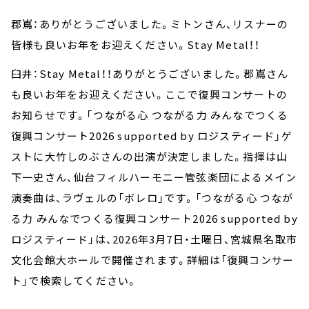
郡嶌：ありがとうございました。ミトンさん、リスナーの
皆様も良いお年をお迎えください。Stay Metal！！
臼井：Stay Metal！！ありがとうございました。郡嶌さん
も良いお年をお迎えください。ここで復興コンサートの
お知らせです。「つながる心 つながる力 みんなでつくる
復興コンサート2026 supported by ロジスティード」ゲ
ストに大竹しのぶさんの出演が決定しました。指揮は山
下一史さん、仙台フィルハーモニー管弦楽団によるメイン
演奏曲は、ラヴェルの「ボレロ」です。「つながる心 つなが
る力 みんなでつくる復興コンサート2026 supported by
ロジスティード」は、2026年3月7日・土曜日、宮城県名取市
文化会館大ホールで開催されます。詳細は「復興コンサー
ト」で検索してください。