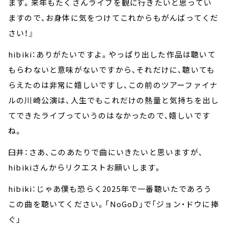
ます。来年もたくさんライブを観に行きたいと思ってい
ますので、お身体に気をつけてこれからもがんばってくだ
さい！』
hibiki：ありがたいですよ。やっぱり出した作品は聴いて
もらわないと意味がないですから、それだけに、聴いても
らえたのは非常に嬉しいですし、この前のツアーファイナ
ルの川崎公演は、人生でもこれだけの熱量と気持ちを出し
てできたライブっていうのはなかったので、嬉しいです
ね。
臼井：さあ、このあたりで曲にいきたいと思いますが、
hibikiさんからリクエストお願いします。
hibiki：じゃあ僕も恐らく2025年で一番聴いたであろう
この曲を聴いてください。「NoGoD」で「ジョン・ドウに捧
ぐ」