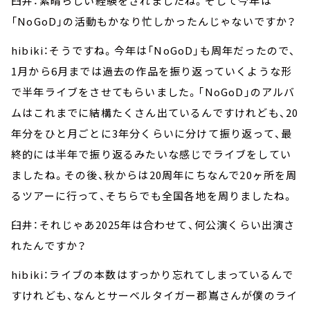
臼井：素晴らしい経験をされましたね。そして今年は
「NoGoD」の活動もかなり忙しかったんじゃないですか？
hibiki：そうですね。今年は「NoGoD」も周年だったので、
1月から6月までは過去の作品を振り返っていくような形
で半年ライブをさせてもらいました。「NoGoD」のアルバ
ムはこれまでに結構たくさん出ているんですけれども、20
年分をひと月ごとに3年分くらいに分けて振り返って、最
終的には半年で振り返るみたいな感じでライブをしてい
ましたね。その後、秋からは20周年にちなんで20ヶ所を周
るツアーに行って、そちらでも全国各地を周りましたね。
臼井：それじゃあ2025年は合わせて、何公演くらい出演さ
れたんですか？
hibiki：ライブの本数はすっかり忘れてしまっているんで
すけれども、なんとサーベルタイガー郡嶌さんが僕のライ