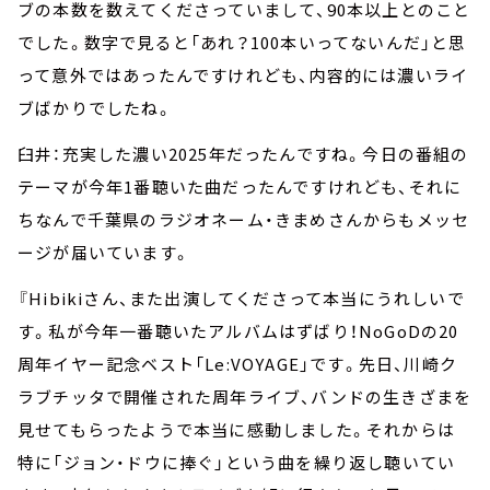
ブの本数を数えてくださっていまして、90本以上とのこと
でした。数字で見ると「あれ？100本いってないんだ」と思
って意外ではあったんですけれども、内容的には濃いライ
ブばかりでしたね。
臼井：充実した濃い2025年だったんですね。今日の番組の
テーマが今年1番聴いた曲だったんですけれども、それに
ちなんで千葉県のラジオネーム・きまめさんからもメッセ
ージが届いています。
『Hibikiさん、また出演してくださって本当にうれしいで
す。私が今年一番聴いたアルバムはずばり！NoGoDの20
周年イヤー記念ベスト「Le:VOYAGE」です。先日、川崎ク
ラブチッタで開催された周年ライブ、バンドの生きざまを
見せてもらったようで本当に感動しました。それからは
特に「ジョン・ドウに捧ぐ」という曲を繰り返し聴いてい