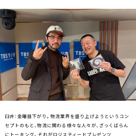
お知らせ
イベント・グッズ
YouTube
会社情報
臼井：金曜昼下がり。物流業界を盛り上げようというコン
セプトのもと、物流に関わる様々な人々が、ざっくばらん
にトーキング。それがロジスティードプレゼンツ