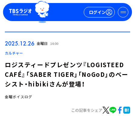
ログイン
マイページ
2025.12.26
金曜日
14:00
新規会員登録
ログイン
カルチャー
ロジスティードプレゼンツ『LOGISTEED
CAFÉ』「SABER TIGER」「NoGoD」のベー
シスト・hibikiさんが登場！
金曜ボイスログ
今日の番組表
この記事をシェア
週間番組表
トピックス
TBS Podcast