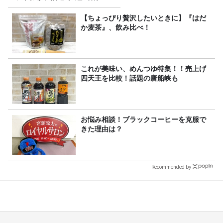
プレゼント！
【ちょっぴり贅沢したいときに】『はだ
か麦茶』、飲み比べ！
これが美味い、めんつゆ特集！！売上げ
四天王を比較！話題の唐船峡も
お悩み相談！ブラックコーヒーを克服で
きた理由は？
Recommended by