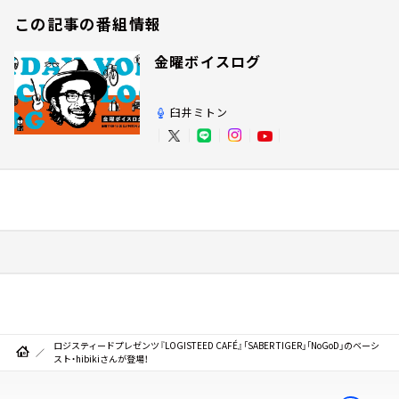
この記事の番組情報
金曜ボイスログ
臼井ミトン
ロジスティードプレゼンツ『LOGISTEED CAFÉ』「SABER TIGER」「NoGoD」のベーシ
スト・hibikiさんが登場！