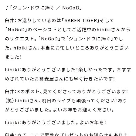
♪「ジョン・ドウに捧ぐ ／ NoGoD」
臼井：お送りしているのは「SABER TIGER」そして
「NoGoD」のベーシストとしてご活躍中のhibikiさんから
のリクエスト。「NoGoD」で「ジョン・ドウに捧ぐ」でし
た。hibikiさん、本当にお忙しいところありがとうござい
ました！
hibiki：ありがとうございました！楽しかったです。おすす
めされていたお蕎麦屋さんにも早く行きたいです！
臼井：Xのポスト、見てくださってありがとうございます！
（笑）hibikiさん、明日のライブも頑張ってください！あり
がとうございました。よいお年をお迎えください。
hibiki：ありがとうございました。よいお年を！
臼井：さて、ここで素敵なプレゼントのお知らせもありま