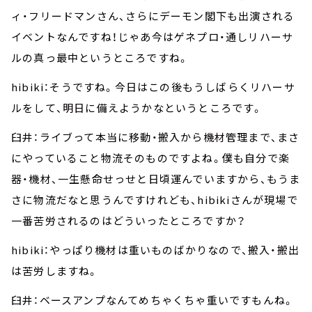
ィ・フリードマンさん、さらにデーモン閣下も出演される
イベントなんですね！じゃあ今はゲネプロ・通しリハーサ
ルの真っ最中というところですね。
hibiki：そうですね。今日はこの後もうしばらくリハーサ
ルをして、明日に備えようかなというところです。
臼井：ライブって本当に移動・搬入から機材管理まで、まさ
にやっていること物流そのものですよね。僕も自分で楽
器・機材、一生懸命せっせと日頃運んでいますから、もうま
さに物流だなと思うんですけれども、hibikiさんが現場で
一番苦労されるのはどういったところですか？
hibiki：やっぱり機材は重いものばかりなので、搬入・搬出
は苦労しますね。
臼井：ベースアンプなんてめちゃくちゃ重いですもんね。