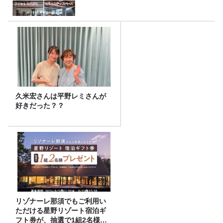
久米宏さんは平野レミさんが
好きだった？？
リゾナーレ那須でもご利用い
ただける星野リゾート宿泊ギ
フト券が、抽選で1組2名様に