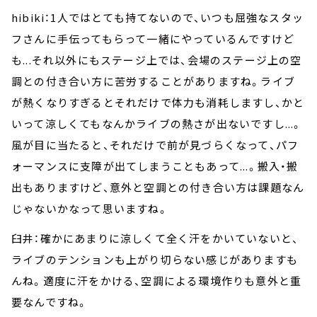
hibiki：1人ではとても持てないので、いつも屈強なスタッ
フさんに手伝ってもらって一緒にやっているんですけど
も...それ以外にもステージ上では、会場のステージ上の空
調との付き合い方に苦労することがありますね。ライブ
が熱くなりすぎるとそれだけで体力も消耗しますし、かと
いって涼しくてもなんかライブの熱さが出ないですし...。
風が目に当たると、それだけで前が見づらくなって、パフ
ォーマンスに支障が出てしまうこともあって...。搬入・搬
出もありますけど、意外と空調との付き合い方は課題なん
じゃないかなって思いますね。
臼井：確かにあまりに涼しくて全く汗をかいていないと、
ライブのテンションも上がり切らない感じがありますも
んね。適度に汗をかける、空調による環境作りも意外と重
要なんですね。