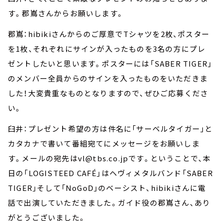
す。郡嶌さんからお願いします。
郡嶌：hibikiさんからのご厚意でTシャツを2枚、ポスター
を1枚、それぞれにサインが入ったものを3名の方にプレ
ゼントしたいと思います。ポスターには「SABER TIGER」
のメンバー全員からのサインを入ったものをいただきま
した！大変貴重なものとなりますので、ぜひご応募くださ
い。
臼井：プレゼント希望の方は件名に「サーベルタイガー」と
カタカナで書いて番組宛てにメッセージをお願いしま
す。メールの宛先はvl@tbs.co.jpです。ということで、本
日の「LOGISTEED CAFÉ」はヘヴィメタルバンド「SABER
TIGER」そして「NoGoD」のベーシスト、hibikiさんに電
話で出演していただきました。ガイド役の郡嶌さん、あり
がとうございました。