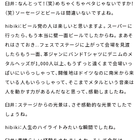
臼井：なんとって！（笑）めちゃくちゃベタじゃないですか！
（笑）ソーセージとビールは間違いないですよね。
hibiki：ビール党の人は楽しいと思いますよ。スーパーに
行ったら、もう本当に壁一面ビールでしたからね。まあそ
れはさておき...フェスでステージに上がって会場を見渡
したらもう一面、革ジャンにバンドTシャツにデニムのメ
タルヘッズが1,000人以上、もうずっと遠くまで会場いっ
ぱいにいらっしゃって、開催地はドイツなのに南米から来
ている人もいらっしゃって、そこまでメタルという音楽は
人を動かす力があるんだなと思って、感動しましたね。
臼井：ステージからの光景は、さぞ感動的な光景でしたで
しょうね。
hibiki：人生のハイライトみたいな瞬間でしたね。