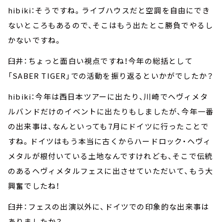
hibiki：そうですね。ライブハウスだと空調を自由にでき
ないところもあるので、そこはもう出たとこ勝負でやるし
かないですね。
臼井：ちょっと面白い視点ですね！今年の総括として
「SABER TIGER」での活動を振り返るといかがでしたか？
hibiki：今年は西日本ツアーに出たり、川崎でヘヴィメタ
ルバンドだけのイベントに出たりもしましたが、今年一番
の出来事は、なんといっても7月にドイツに行ったことで
すね。ドイツはもう本当に古くからハードロック・ヘヴィ
メタルが根付いている土地なんですけれども、そこで伝統
のあるヘヴィメタルフェスに出させていただいて、もう大
興奮でしたね！
臼井：フェスの出演以外に、ドイツでの印象的な出来事は
ありましたか？