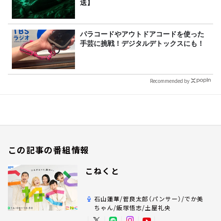
送】
パラコードやアウトドアコードを使った
手芸に挑戦！デジタルデトックスにも！
Recommended by
この記事の番組情報
こねくと
石山蓮華/菅良太郎（パンサー）/でか美
ちゃん/飯塚悟志/土屋礼央