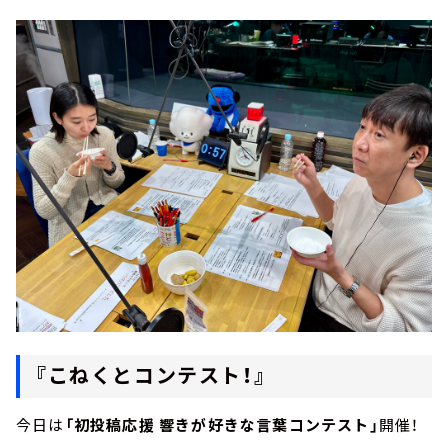
『こねくとコンテスト！』
今日は
「初投稿応援 響きが好きな言葉コンテスト」
開催！