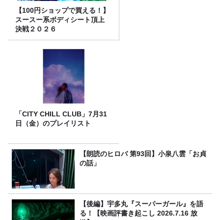
【100円ショップで買える！】
スースー系ボディシート頂上
決戦２０２６
「CITY CHILL CLUB」7月31
日（金）のプレイリスト
【朗読のヒロバ 第93回】小泉八雲「お貞
の話」
【後編】宇多丸『スーパーガール』を語
る！【映画評書き起こし 2026.7.16 放