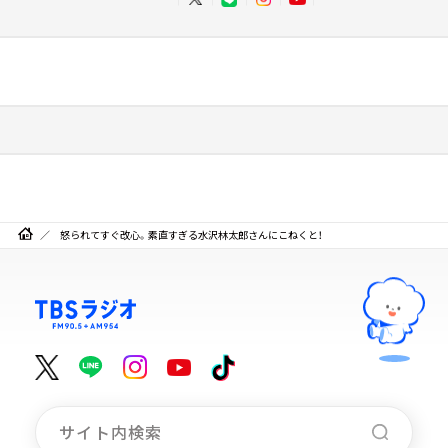
怒られてすぐ改心。素直すぎる水沢林太郎さんにこねくと！