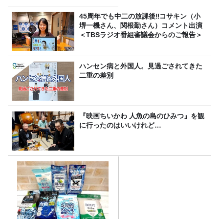
ーの取り組み
45周年でも中二の放課後‼コサキン（小
堺一機さん、関根勤さん）コメント出演
＜TBSラジオ番組審議会からのご報告＞
ハンセン病と外国人。見過ごされてきた
二重の差別
『映画ちいかわ 人魚の島のひみつ』を観
に行ったのはいいけれど…