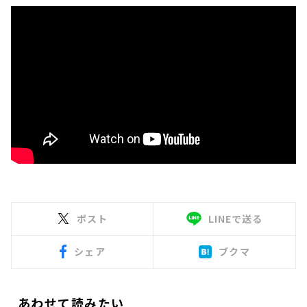
ポスト
LINEで送る
シェア
ブクマ
あわせて読みたい