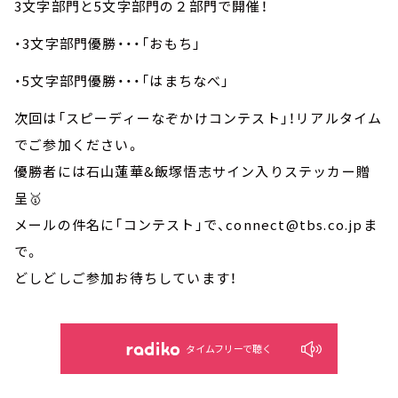
3文字部門と5文字部門の２部門で開催！
・3文字部門優勝・・・「おもち」
・5文字部門優勝・・・「はまちなべ」
次回は「スピーディーなぞかけコンテスト」！リアルタイム
でご参加ください。
優勝者には石山蓮華&飯塚悟志サイン入りステッカー贈
呈🥇
メールの件名に「コンテスト」で、connect@tbs.co.jpま
で。
どしどしご参加お待ちしています！
タイムフリーで聴く