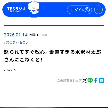
ログイン
マイページ
2026.01.14
水曜日
19:00
新規会員登録
ログイン
バラエティ・お笑い
怒られてすぐ改心。素直すぎる水沢林太郎
さんにこねくと！
こねくと
この記事をシェア
今日の番組表
週間番組表
トピックス
TBS Podcast