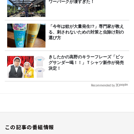
ワーパークが凄すぎた！
「今年は蚊が大量発生!?」専門家が教え
る、刺されないための対策と虫除け剤の
選び方
きしたかの高野のキラーフレーズ「ビッ
グサンダー喝！！」Ｔシャツ新作が発売
決定！
Recommended by
この記事の番組情報