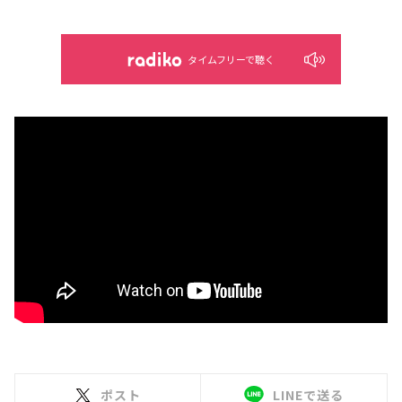
タイムフリーで聴く
ポスト
LINEで送る