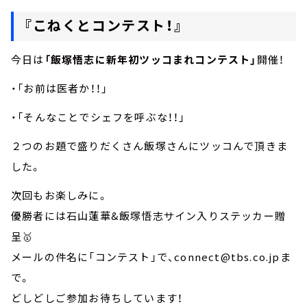
『こねくとコンテスト！』
今日は
「飯塚悟志に新年初ツッコまれコンテスト」
開催！
・「お前は医者か！！」
・「そんなことでシェフを呼ぶな！！」
２つのお題で盛りだくさん飯塚さんにツッコんで頂きま
した。
次回もお楽しみに。
優勝者には石山蓮華&飯塚悟志サイン入りステッカー贈
呈🥇
メールの件名に「コンテスト」で、connect@tbs.co.jpま
で。
どしどしご参加お待ちしています！