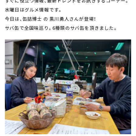
すぐに役立つ情報、最新トレンドをお訊きするコーナー。
水曜日はグルメ情報です。
今日は、缶詰博士 の 黒川勇人さんが登場！
サバ缶で全国味巡り。6種類のサバ缶を頂きました。