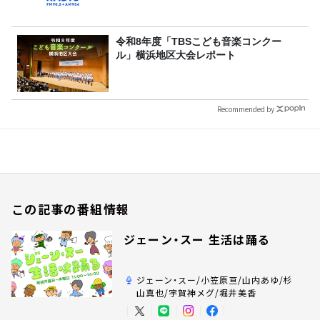
令和8年度「TBSこども音楽コンクー
ル」横浜地区大会レポート
Recommended by
この記事の番組情報
ジェーン・スー 生活は踊る
ジェーン・スー/小笠原亘/山内あゆ/杉
山真也/宇賀神メグ/堀井美香