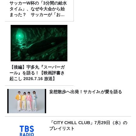
サッカーW杯の「3分間の給水
タイム」、なぜ今大会から始
まった？ サッカーが「お
金」に変わる仕組み
【後編】宇多丸『スーパーガ
ール』を語る！【映画評書き
起こし 2026.7.16 放送】
妄想散歩へ出発！サカイJr.が愛を語る
「CITY CHILL CLUB」7月29日（水）の
プレイリスト