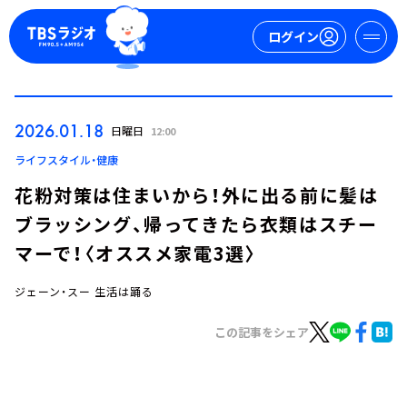
ログイン
マイページ
2026.01.18
日曜日
12:00
新規会員登録
ログイン
ライフスタイル・健康
花粉対策は住まいから！外に出る前に髪は
ブラッシング、帰ってきたら衣類はスチー
マーで！〈オススメ家電3選〉
ジェーン・スー 生活は踊る
今日の番組表
この記事をシェア
週間番組表
トピックス
TBS Podcast