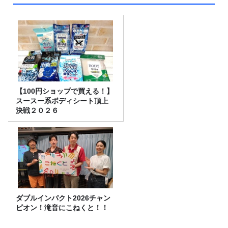
【100円ショップで買える！】
スースー系ボディシート頂上
決戦２０２６
ダブルインパクト2026チャン
ピオン！滝音にこねくと！！