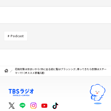
# Podcast
花粉対策は住まいから！外に出る前に髪はブラッシング、帰ってきたら衣類はスチー
マーで！〈オススメ家電3選〉