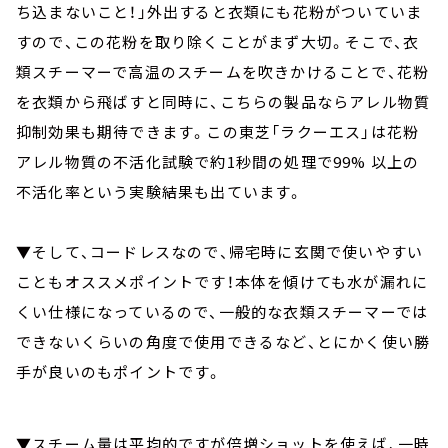
ち込まないこと！」外出すると衣類にも花粉がついていま
すので、この花粉を取り除くことがまず大切。そこで、衣
類スチーマーで高温のスチームを吹きかけることで、花粉
を衣類から飛ばすと同時に、こちらの製品ならアレル物質
抑制効果も期待できます。この東芝「ラクーエス」は花粉
アレル物質の不活化試験で約1秒間の処理で99% 以上の
不活化率という実験結果も出ています。
▼そして、コードレスなので、帰宅時に玄関で使いやすい
こともオススメポイントです！本体を傾けても水が漏れに
くい仕様になっているので、一般的な衣類スチーマーでは
できないくらいの角度で使用できるなど、とにかく使い勝
手が良いのもポイントです。
▼スチーム量は平均的ですが倍増ショットを使えば、一時