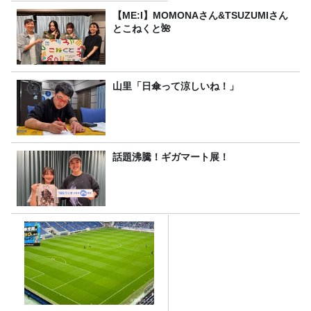
【ME:I】MOMONAさん&TSUZUMIさん
とこねくと🌺
山里「日傘って涼しいね！」
話題沸騰！ギガマート展！