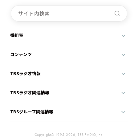
番組表
コンテンツ
TBSラジオ情報
TBSラジオ関連情報
TBSグループ関連情報
Copyright© 1995-2026, TBS RADIO,Inc.