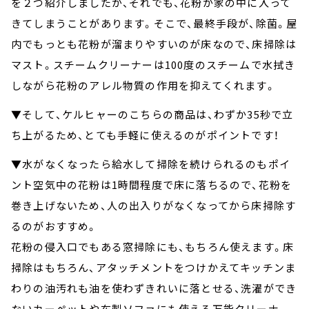
を２つ紹介しましたが、それでも、花粉が家の中に入って
きてしまうことがあります。そこで、最終手段が、除菌。屋
内でもっとも花粉が溜まりやすいのが床なので、床掃除は
マスト。スチームクリーナーは100度のスチームで水拭き
しながら花粉のアレル物質の作用を抑えてくれます。
▼そして、ケルヒャーのこちらの商品は、わずか35秒で立
ち上がるため、とても手軽に使えるのがポイントです！
▼水がなくなったら給水して掃除を続けられるのもポイ
ント空気中の花粉は1時間程度で床に落ちるので、花粉を
巻き上げないため、人の出入りがなくなってから床掃除す
るのがおすすめ。
花粉の侵入口でもある窓掃除にも、もちろん使えます。床
掃除はもちろん、アタッチメントをつけかえてキッチンま
わりの油汚れも油を使わずきれいに落とせる、洗濯ができ
ないカーペットや布製ソファにも使える万能クリーナ