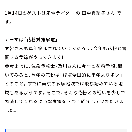
お知らせ
イベント・グッズ
1月14日のゲストは家電ライター の 田中真紀子さん で
YouTube
す。
会社情報
テーマは「花粉対策家電」
▼皆さんも毎年悩まされていうであろう、今年も花粉と奮
闘する季節がやってきます！
参考までに、気象予報士・及川さんに今年の花粉予想、聞
いてみると、今年の花粉は「ほぼ全国的に平年より多い」
とのこと。すでに東京の多摩地域では飛び始めている地
域もあるようです。そこで、そんな花粉との戦いを少しで
軽減してくれるような家電を３つご紹介していただきま
した。