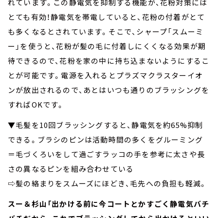
れています。この静電気を抑制する機能が、花粉対策には
とても有効！静電気を帯電していると、花粉の付着がとて
も多くなるとされています。そこで、シャープ「スムーミ
ー」を使うと、花粉が髪の毛に付着しにくくなる効果が期
待できるので、花粉を家の中に持ち込まないようにするこ
とが可能です。電源を入れるとプラズマクラスターイオ
ンが放出されるので、あとはいつも通りのブラッシングを
すればOKです。
▼毛髪を10回ブラッシングすると、静電気を約65%抑制
できる。ブラシのピンは活動時間の多くをグルーミング
＝毛づくろいをして過ごすラッコの手を参考に太さや長
さの異なるピンを組み合わせている
⇨髪の絡まりをスムーズにほどき、毛先への負担も軽減。
スー＆杉山「出かける前に今コートとかすごく静電気バチ