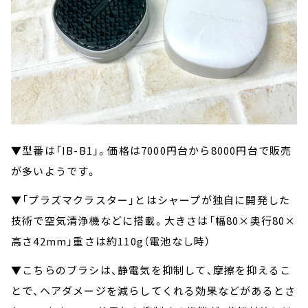
▼型番は「IB-B1」。価格は7000円台から8000円台で販売
が多いようです。
▼「プラズマクラスター」とはシャープが独自に開発した
技術で空気清浄機などに搭載。大きさは「幅80×奥⾏80×
⾼さ42mm」重さは約110g（電池なし時）
▼こちらのブラシは、静電気を抑制して、摩擦を抑えるこ
とで、ヘアダメージを減らしてくれる効果などがあるとさ