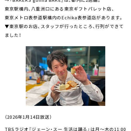
東京駅構内、八重洲口にある東京ギフトパレット店、
東京メトロ表参道駅構内のEchika表参道店があります。
▼東京駅のお店、スタッフが行ったところ、行列ができて
ました！
（2026年1月14日放送）
TBSラジオ『ジェーン・スー 生活は踊る』は月～木の11:00