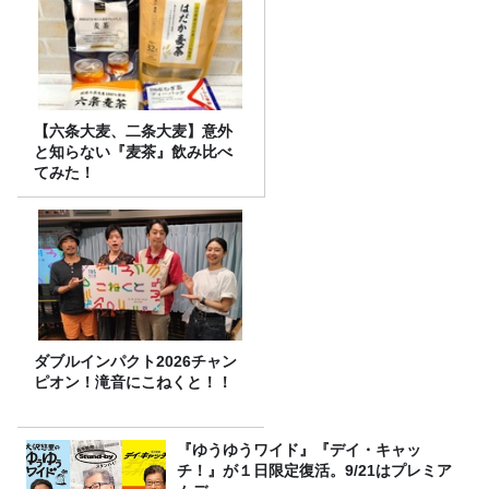
【六条大麦、二条大麦】意外
と知らない『麦茶』飲み比べ
てみた！
ダブルインパクト2026チャン
ピオン！滝音にこねくと！！
『ゆうゆうワイド』『デイ・キャッ
チ！』が１日限定復活。9/21はプレミア