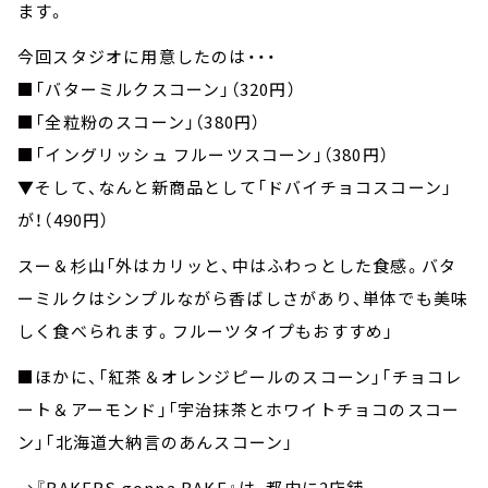
ます。
今回スタジオに用意したのは・・・
■「バターミルクスコーン」（320円）
■「全粒粉のスコーン」（380円）
■「イングリッシュ フルーツスコーン」（380円）
▼そして、なんと新商品として「ドバイチョコスコーン」
が！（490円）
スー＆杉山「外はカリッと、中はふわっとした食感。バタ
ーミルクはシンプルながら香ばしさがあり、単体でも美味
しく食べられます。フルーツタイプもおすすめ」
■ほかに、「紅茶＆オレンジピールのスコーン」「チョコレ
ート＆アーモンド」「宇治抹茶とホワイトチョコのスコー
ン」「北海道大納言のあんスコーン」
→『BAKERS gonna BAKE』は、都内に2店舗。