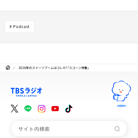
# Podcast
2026年のスイーツブームはコレだ！「スコーン特集」