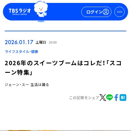
ログイン
マイページ
2026.01.17
土曜日
20:00
新規会員登録
ログイン
ライフスタイル・健康
2026年のスイーツブームはコレだ！「スコ
ーン特集」
ジェーン・スー 生活は踊る
この記事をシェア
今日の番組表
週間番組表
トピックス
TBS Podcast