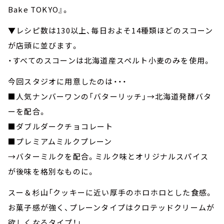
Bake TOKYO』。
▼レシピ数は130以上、毎日およそ14種類ほどのスコーン
が店頭に並びます。
・すべてのスコーンは北海道産スペルト小麦のみを使用。
今回スタジオに用意したのは・・・
■人気ナンバーワンの「バターリッチ」→北海道発酵バタ
ーを配合。
■ダブルダークチョコレート
■プレミアムミルクプレーン
→バターミルクを配合。ミルク味とオリジナルスパイス
が後味を格別なものに。
スー＆杉山「クッキーに近い厚手のホロホロとした食感。
お菓子感が強く、プレーンタイプはクロテッドクリームが
欲しくなるタイプ！」