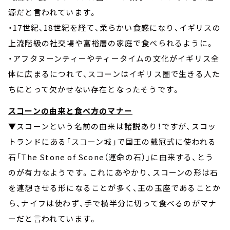
源だと言われています。
・17世紀、18世紀を経て、柔らかい食感になり、イギリスの
上流階級の社交場や富裕層の家庭で食べられるように。
・アフタヌーンティーやティータイムの文化がイギリス全
体に広まるにつれて、スコーンはイギリス圏で生きる人た
ちにとって欠かせない存在となったそうです。
スコーンの由来と食べ方のマナー
▼スコーンという名前の由来は諸説あり！ですが、スコッ
トランドにある「スコーン城」で国王の戴冠式に使われる
石「The Stone of Scone（運命の石）」に由来する、とう
のが有力なようです。これにあやかり、スコーンの形は石
を連想させる形になることが多く、王の玉座であることか
ら、ナイフは使わず、手で横半分に切って食べるのがマナ
ーだと言われています。