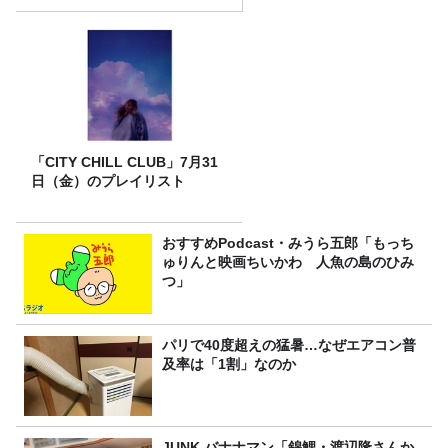
「CITY CHILL CLUB」7月31
日（金）のプレイリスト
おすすめPodcast・みうら五郎「もっち
ゅりんと映画ちいかわ 人魚の島のひみ
つ」
パリで40度超えの猛暑…なぜエアコン普
及率は「1割」なのか
JUNK バナナマン「錦鯉・渡辺隆さんか