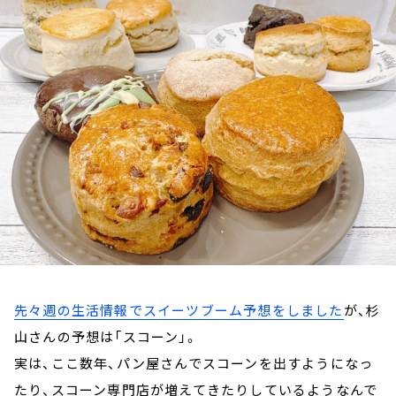
お知らせ
イベント・グッズ
YouTube
会社情報
先々週の生活情報でスイーツブーム予想をしました
が、杉
山さんの予想は「スコーン」。
実は、ここ数年、パン屋さんでスコーンを出すようになっ
たり、スコーン専門店が増えてきたりしているようなんで