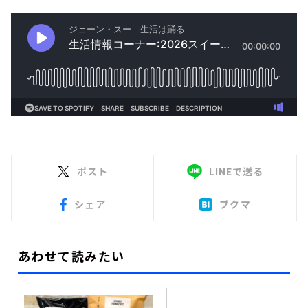
ポスト
LINEで送る
シェア
ブクマ
あわせて読みたい