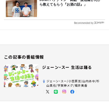
ら教えてもらう『お酒の話』」
Recommended by
この記事の番組情報
ジェーン・スー 生活は踊る
ジェーン・スー/小笠原亘/山内あゆ/杉
山真也/宇賀神メグ/堀井美香