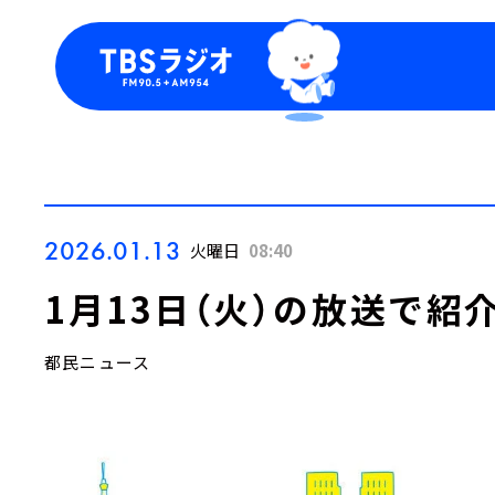
今日の番組表
トピッ
週間番組表
TBS
Podca
お知ら
2026.01.13
火曜日
08:40
1月13日（火）の放送で紹
都民ニュース