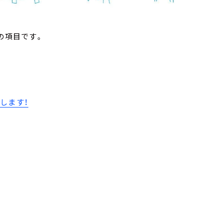
の項目です。
催します！