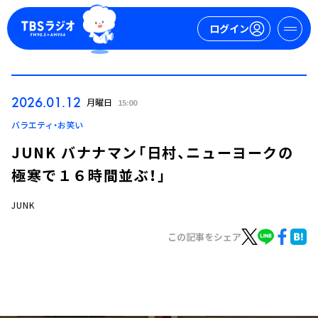
ログイン
マイページ
2026.01.12
月曜日
15:00
新規会員登録
ログイン
バラエティ・お笑い
JUNK バナナマン「日村、ニューヨークの
極寒で１６時間並ぶ！」
JUNK
この記事をシェア
今日の番組表
週間番組表
トピックス
TBS Podcast