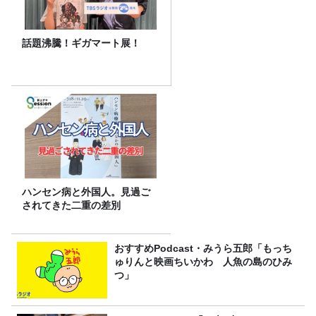
話題沸騰！ギガマート展！
ハンセン病と外国人。見過ご
されてきた二重の差別
おすすめPodcast・みうら五郎「もっち
ゅりんと映画ちいかわ 人魚の島のひみ
つ」