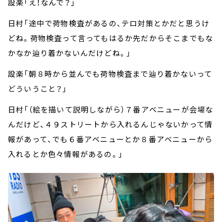
設楽「え！なんで？」
日村「途中で荷物検査があるの、テロ対策とかだと思うけ
どね。荷物検査って言ってもはるか先だからそこまでもな
かなか辿り着かないんだけどね。」
設楽「朝８時から並んでも荷物検査まで辿り着かないって
どういうこと？」
日村「（絵を描いて説明しながら）７番アベニューが会場な
んだけど、４９ストリートから入れるんじゃないかって情
報があって、でも６番アベニューとか８番アベニューから
入れるとか色々情報があるの。」