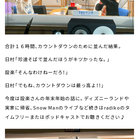
合計１６時間、カウントダウンのために並んだ結果。
日村「珍達そばで並んだほうがキツかったな。」
設楽「そんなわけねーだろ！」
日村「でもね、カウントダウンは最っ高よ！！」
今度は設楽さんの年末年始の話に。ディズニーランドや
実家に帰省、Snow Manのライブなど続きはradikoのタ
イムフリーまたはポッドキャストでお聴きください♪