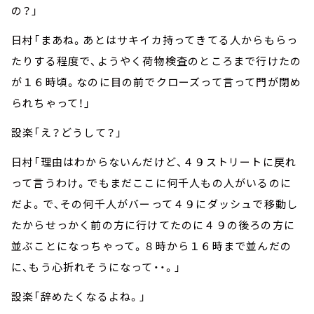
の？」
日村「まあね。あとはサキイカ持ってきてる人からもらっ
たりする程度で、ようやく荷物検査のところまで行けたの
が１６時頃。なのに目の前でクローズって言って門が閉め
られちゃって！」
設楽「え？どうして？」
日村「理由はわからないんだけど、４９ストリートに戻れ
って言うわけ。でもまだここに何千人もの人がいるのに
だよ。で、その何千人がバーって４９にダッシュで移動し
たからせっかく前の方に行けてたのに４９の後ろの方に
並ぶことになっちゃって。８時から１６時まで並んだの
に、もう心折れそうになって・・。」
設楽「辞めたくなるよね。」