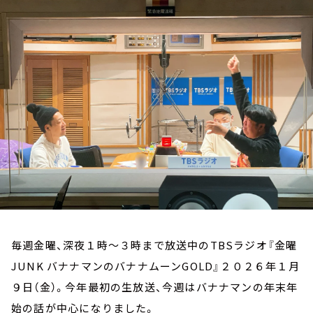
お知らせ
イベント・グッズ
YouTube
会社情報
毎週金曜、深夜１時～３時まで放送中のTBSラジオ『金曜
JUNK バナナマンのバナナムーンGOLD』２０２６年１月
９日（金）。今年最初の生放送、今週はバナナマンの年末年
始の話が中心になりました。