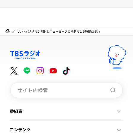
JUNK バナナマン「日村、ニューヨークの極寒で１６時間並ぶ！」
番組表
コンテンツ