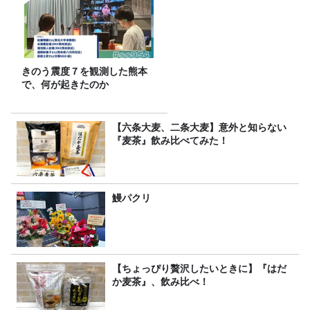
きのう震度７を観測した熊本
で、何が起きたのか
【六条大麦、二条大麦】意外と知らない
『麦茶』飲み比べてみた！
鰻パクリ
【ちょっぴり贅沢したいときに】『はだ
か麦茶』、飲み比べ！