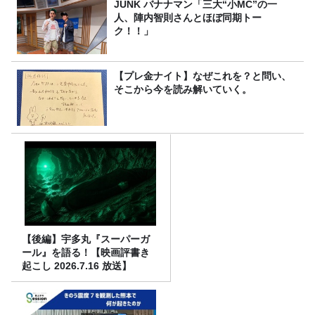
JUNK バナナマン「三大“小MC”の一
人、陣内智則さんとほぼ同期トー
ク！！」
【プレ金ナイト】なぜこれを？と問い、
そこから今を読み解いていく。
【後編】宇多丸『スーパーガ
ール』を語る！【映画評書き
起こし 2026.7.16 放送】