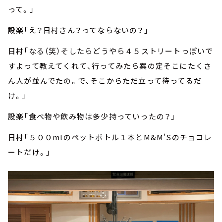
って。」
設楽「え？日村さん？ってならないの？」
日村「なる（笑）そしたらどうやら４５ストリートっぽいで
すよって教えてくれて、行ってみたら案の定そこにたくさ
ん人が並んでたの。で、そこからただ立って待ってるだ
け。」
設楽「食べ物や飲み物は多少持っていったの？」
日村「５００mlのペットボトル１本とM&M'Sのチョコレ
ートだけ。」