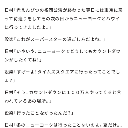
日村「赤えんぴつの福岡公演が終わった翌日には東京に戻
って荷造りをしてその次の日からニューヨークとハワイ
に行ってきましたよ。」
設楽「これがスーパースターの過ごし方だよね。」
日村「いやいや、ニューヨークでどうしてもカウントダウ
ンがしたくてね！」
設楽「すげーよ！タイムズスクエアに行ったってことでし
ょ？」
日村「そう。カウントダウンに１００万人やってくると言
われているあの場所。」
設楽「行ったことなかったんだ？」
日村「冬のニューヨークは行ったことないのよ。夏だけ。」