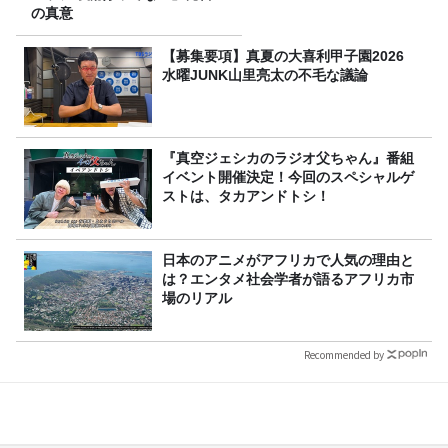
の真意
【募集要項】真夏の大喜利甲子園2026
水曜JUNK山里亮太の不毛な議論
『真空ジェシカのラジオ父ちゃん』番組
イベント開催決定！今回のスペシャルゲ
ストは、タカアンドトシ！
日本のアニメがアフリカで人気の理由と
は？エンタメ社会学者が語るアフリカ市
場のリアル
Recommended by