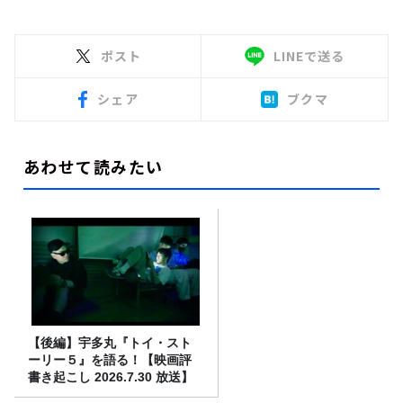
ポスト
LINEで送る
シェア
ブクマ
あわせて読みたい
【後編】宇多丸『トイ・スト
ーリー５』を語る！【映画評
書き起こし 2026.7.30 放送】