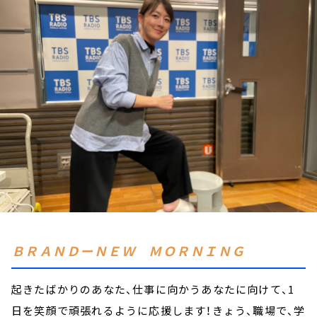
お知らせ
イベント・グッズ
YouTube
会社情報
ＢＲＡＮＤーＮＥＷ ＭＯＲＮＩＮＧ
起きたばかりのあなた、仕事に向かうあなたに向けて、1
日を笑顔で頑張れるように応援します！きょう、職場で、学