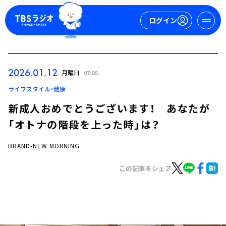
ログイン
マイページ
2026.01.12
月曜日
07:00
新規会員登録
ログイン
ライフスタイル・健康
新成人おめでとうございます！ あなたが
「オトナの階段を上った時」は？
BRAND-NEW MORNING
この記事をシェア
今日の番組表
週間番組表
トピックス
TBS Podcast