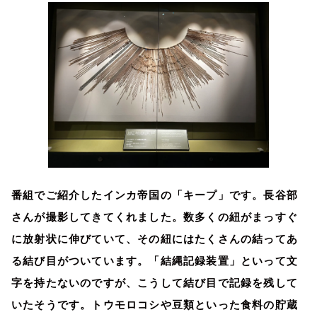
番組でご紹介したインカ帝国の「キープ」です。長谷部
さんが撮影してきてくれました。数多くの紐がまっすぐ
に放射状に伸びていて、その紐にはたくさんの結ってあ
る結び目がついています。「結縄記録装置」といって文
字を持たないのですが、こうして結び目で記録を残して
いたそうです。トウモロコシや豆類といった食料の貯蔵