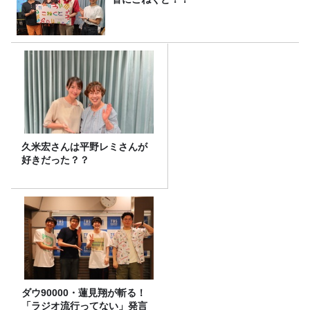
久米宏さんは平野レミさんが
好きだった？？
ダウ90000・蓮見翔が斬る！
「ラジオ流行ってない」発言