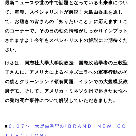
最新ニュースや世の中で話題となっている出来事につい
て、毎朝、スペシャリストが解説！大島由香里を通し
て、お聴きの皆さんの「知りたいこと」に応えます！こ
のコーナーで、その日の朝の情報がしっかりインプット
されますよ！今年もスペシャリストの解説にご期待くだ
さい。
けさは、同志社大学大学院教授、国際政治学者の三牧聖
子さんに、アメリカによるベネズエラへの軍事行動のそ
の後とグリーンランド領有問題、イランでの大規模反政
府デモ、そして、アメリカ・ミネソタ州で起きた女性へ
の発砲死亡事件について解説していただきました。
６：０７～ 大島由香里の「ＢＲＡＮＤ－ＮＥＷ ＣＯ
■
ＬＬＥＣＴＩＯＮ」