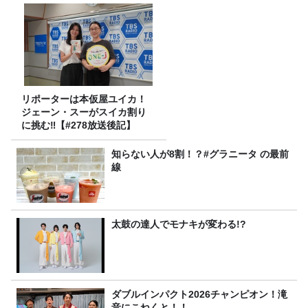
リポーターは本仮屋ユイカ！
ジェーン・スーがスイカ割り
に挑む‼【#278放送後記】
知らない人が8割！？#グラニータ の最前
線
太鼓の達人でモナキが変わる!?
ダブルインパクト2026チャンピオン！滝
音にこねくと！！