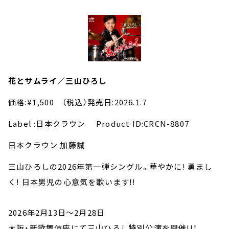
花とサムライ／三山ひろし
価格:¥1,500 （税込）発売日:2026.1.7
Label :日本クラウン Product ID:CRCN-8807
日本クラウン 加藤誠
三山ひろしの2026年第一弾シングル。華やかに! 勇まし
く! 日本男児の心意気を歌います!!
2026年2月13日～2月28日
大阪・新歌舞伎座にて三山ひろし特別公演を開催!!！