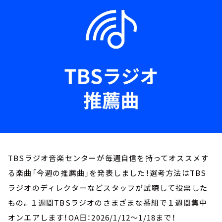
お知らせ
イベント・グッズ
YouTube
会社情報
TBSラジオ音楽センターが毎週自信を持ってオススメす
る楽曲「今週の推薦曲」を発表しました！選考方法はTBS
ラジオのディレクターなどスタッフが試聴して投票した
もの。１週間TBSラジオのさまざまな番組で１週間集中
オンエアします！OA日：2026/1/12～1/18まで！