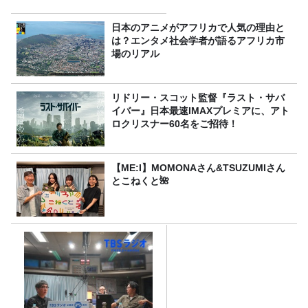
日本のアニメがアフリカで人気の理由と
は？エンタメ社会学者が語るアフリカ市
場のリアル
リドリー・スコット監督『ラスト・サバ
イバー』日本最速IMAXプレミアに、アト
ロクリスナー60名をご招待！
【ME:I】MOMONAさん&TSUZUMIさん
とこねくと🌺