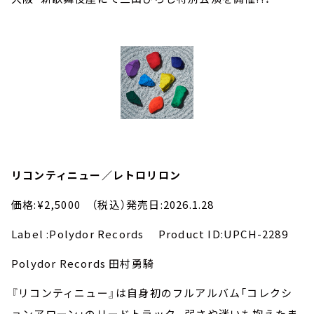
リコンティニュー／レトロリロン
価格:¥2,5000 （税込）発売日:2026.1.28
Label :Polydor Records Product ID:UPCH-2289
Polydor Records 田村勇騎
『リコンティニュー』は自身初のフルアルバム「コレクシ
ョンアローン」のリードトラック。弱さや迷いも抱えたま