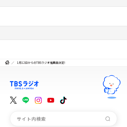
1月12日からのTBSラジオ推薦曲決定！