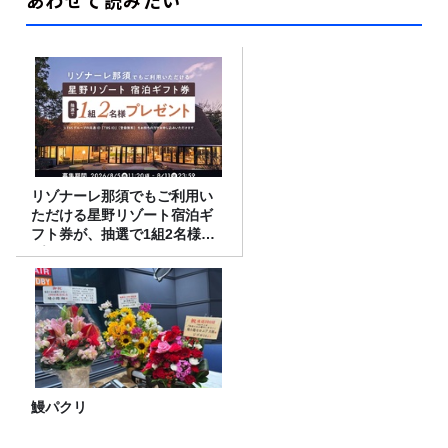
あわせて読みたい
リゾナーレ那須でもご利用い
ただける星野リゾート宿泊ギ
フト券が、抽選で1組2名様に
プレゼント！
鰻パクリ