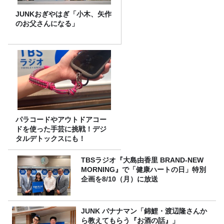
JUNKおぎやはぎ「小木、矢作
のお父さんになる」
パラコードやアウトドアコー
ドを使った手芸に挑戦！デジ
タルデトックスにも！
TBSラジオ『大島由香里 BRAND-NEW
MORNING』で「健康ハートの日」特別
企画を8/10（月）に放送
JUNK バナナマン「錦鯉・渡辺隆さんか
ら教えてもらう『お酒の話』」