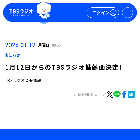
ログイン
マイページ
2026.01.12
月曜日
00:00
新規会員登録
ログイン
お知らせ
1月12日からのTBSラジオ推薦曲決定！
TBSラジオ音楽情報
この記事をシェア
今日の番組表
週間番組表
トピックス
TBS Podcast