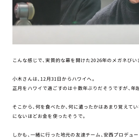
こんな感じで、実質的な幕を開けた2026年のメガネびい
小木さんは、12月31日からハワイへ。
正月をハワイで過ごすのは十数年ぶりだそうですが、年
そこから、何を食べたか、何に遣ったかはあまり覚えてい
にないほどお金を使ったそうで。
しかも、一緒に行った地元の友達チーム、安西プロデュ