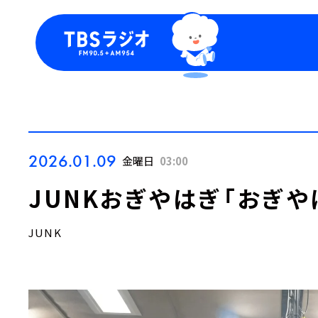
今日の番組表
トピッ
週間番組表
TBS
Podca
お知ら
2026.01.09
金曜日
03:00
JUNKおぎやはぎ「おぎや
JUNK