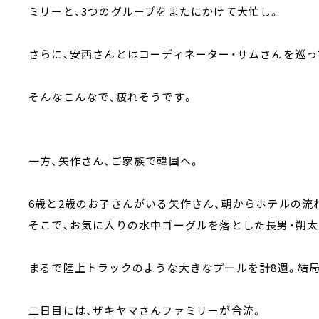
ミリーと、3つのグループをまたにかけて大忙し。
さらに、安西さんとはコーディネーター・サムさんを巡っ
そんなこんなで、疲れそうです。
一方、矢作さん、ご家族で韓国へ。
6歳と2歳のお子さんがいる矢作さん、朝からホテルの流
そこで、お気に入りの水中ゴーグルを落とした長男・朔太
まるで陸上トラックのような大きなプールを計8週。結局
二日目には、ザキヤマさんファミリーが合流。