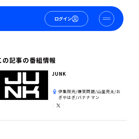
ログイン
この記事の番組情報
JUNK
伊集院光/爆笑問題/山里亮太/お
ぎやはぎ/バナナマン