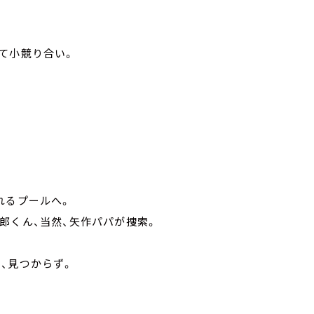
て小競り合い。
れるプールへ。
郎くん、当然、矢作パパが捜索。
、見つからず。