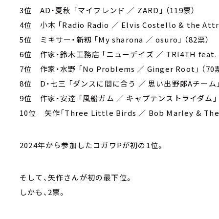
3位 AD・夏秋 「マイフレンド ／ ZARD」 （119票）
4位 小木 「Radio Radio ／ Elvis Costello & the Att
5位 ミキサー・新籾 「My sharona ／ osuro」 （82票）
6位 作家・鈴木工務店 「ニューデイズ ／ TRI4TH feat. A
7位 作家・水野 「No Problems ／ Ginger Root」 （70
8位 D・七三 「ダンスに間に合う ／ 思い出野郎Aチーム」 
9位 作家・安達 「風船ガム ／ キャプテンストライダム」 （
10位 矢作「Three Little Birds ／ Bob Marley & The
2024年から参加したコガワPが初の1位。
そして、矢作さんが初の最下位。
しかも、2票。