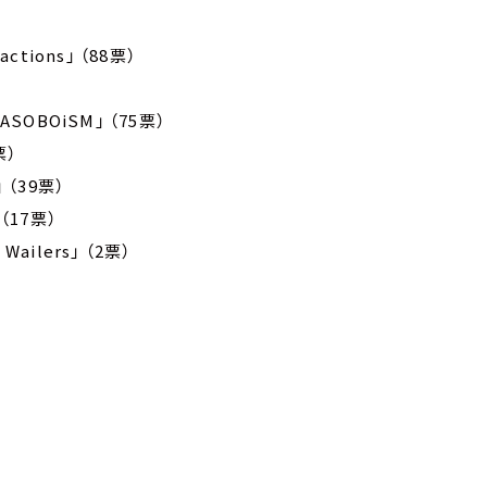
ractions」 （88票）
SOBOiSM」 （75票）
票）
（39票）
17票）
 Wailers」 （2票）