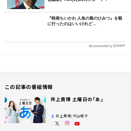
『映画ちいかわ 人魚の島のひみつ』を観
に行ったのはいいけれど…
Recommended by
この記事の番組情報
井上貴博 土曜日の「あ」
井上貴博/犬山紙子