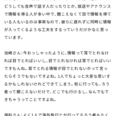
どうしても音声で話す人だったりとか、放送やアナウンス
で情報を得る人が多い中で、聞こえなくて目で情報を得て
いる人もいるのは事実なので、彼らに遅れずに同時に情報
が入ってくるような工夫をするっていうだけかなと思っ
ています。
池崎さん：今おっしゃったように、情報って耳でとれなけ
れば目でとればいいし、目でとれなければ耳でとればいい
ですもんね。耳でとれる情報が目でとれないかって言っ
たらそうでもないですよね。
1
人でちょっと大変な思いす
るかもしれないけれどできてしまう。街に行っても、ろう
者って聞こえないだけで、どこでも行けるし、なんでもで
きちゃうってことですよね。
保科さん：よく
1
人で海外旅行とか行ってるろう者もたく