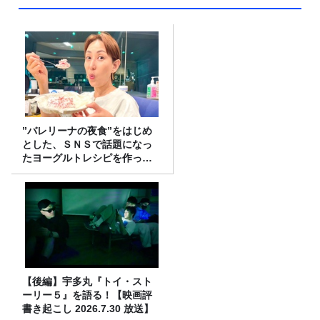
”バレリーナの夜食”をはじめ
とした、ＳＮＳで話題になっ
たヨーグルトレシピを作って
みた！
【後編】宇多丸『トイ・スト
ーリー５』を語る！【映画評
書き起こし 2026.7.30 放送】