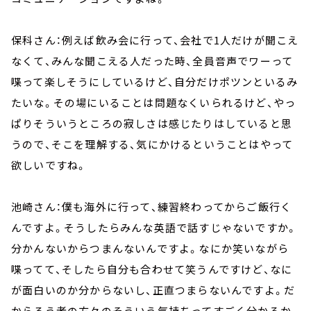
保科さん：例えば飲み会に行って、会社で
1
人だけが聞こえ
なくて、みんな聞こえる人だった時、全員音声でワーって
喋って楽しそうにしているけど、自分だけポツンといるみ
たいな。その場にいることは問題なくいられるけど、やっ
ぱりそういうところの寂しさは感じたりはしていると思
うので、そこを理解する、気にかけるということはやって
欲しいですね。
池崎さん：僕も海外に行って、練習終わってからご飯行く
んですよ。そうしたらみんな英語で話すじゃないですか。
分かんないからつまんないんですよ。なにか笑いながら
喋ってて、そしたら自分も合わせて笑うんですけど、なに
が面白いのか分からないし、正直つまらないんですよ。だ
からろう者の方々のそういう気持ちってすごく分かるか