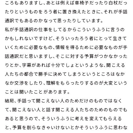
ころもありますし、あとは例えば車椅子だったり白杖だっ
たりというものをろう者に置き換えたときに、それが手話
通訳でもあるのかなって思ったりしています。
私が手話通訳の仕事をしてるからこういうふうに言うの
かもしれないですけど、そういったろう者にとって生きて
いくために必要なもの、情報を得るために必要なものが手
話通訳だと思いますし、そこに対する予算がつかなかった
りとか、字幕があれば十分でしょというような、聞こえる
人たちの都合で勝手に決めてしまうというところはなか
なか交渉をしたり、理解をもらったりするのが大変という
ことは聞いたことがあります。
結局、手話って聞こえない人のためだけのものではなく
て、聞こえない人と話す聞こえる人たちのためのものでも
あると思うので、そういうふうに考えを変えてもらえる
と、予算を削らなきゃいけないとかそういうふうに思わな