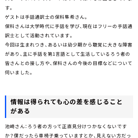
す。
ゲストは手話通訳士の保科隼希さん。
保科さんは大学時代に手話を学び、現在はフリーの手話通
訳士として活動されています。
今回は生まれつき、あるいは幼少期から聴覚に大きな障害
があり、主に手話を第
1
言語として生活しているろう者の
皆さんとの接し方や、保科さんの今後の目標などについて
伺いました。
情報は得られても心の差を感じること
がある
池崎さん：ろう者の方って正直見分けつかなくないです
か？僕だったら車椅子乗っていますとか、見えない方だっ