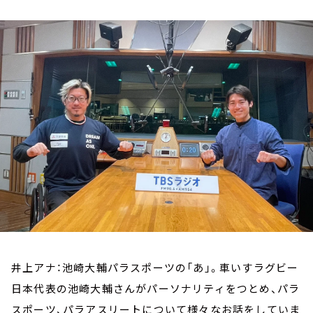
お知らせ
イベント・グッズ
YouTube
会社情報
井上アナ：池崎大輔パラスポーツの「あ」。車いすラグビー
日本代表の池崎大輔さんがパーソナリティをつとめ、パラ
スポーツ、パラアスリートについて様々なお話をしていま