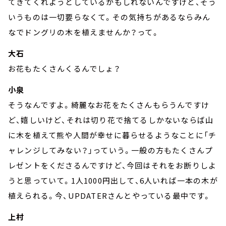
てきてくれようとしているかもしれないんですけど、そう
いうものは一切要らなくて。その気持ちがあるならみん
なでドングリの木を植えませんか？って。
大石
お花もたくさんくるんでしょ？
小泉
そうなんですよ。綺麗なお花をたくさんもらうんですけ
ど、嬉しいけど、それは切り花で捨てるしかないならば山
に木を植えて熊や人間が幸せに暮らせるようなことに「チ
ャレンジしてみない？」っていう。一般の方もたくさんプ
レゼントをくださるんですけど、今回はそれをお断りしよ
うと思っていて。1人1000円出して、6人いれば一本の木が
植えられる。今、UPDATERさんとやっている最中です。
上村