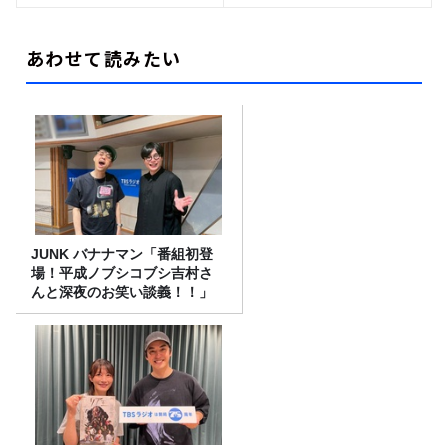
あわせて読みたい
JUNK バナナマン「番組初登
場！平成ノブシコブシ吉村さ
んと深夜のお笑い談義！！」