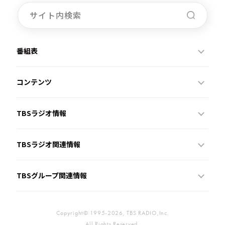
番組表
コンテンツ
TBSラジオ情報
TBSラジオ関連情報
TBSグループ関連情報
Copyright© 1995-2026, TBS RADIO,Inc.
All Rights Reserved.