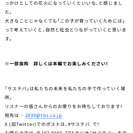
っかけとしての花火になっていくといいな、と感じまし
た。
大きなことじゃなくても「この子が育っていくためには」
って考えていくと、自然と社会とつながっていくと思いま
す。
※一部抜粋 詳しくは本編でお楽しみください！
「サステバ」は私たちの未来を私たちの手で作っていく場
所。
リスナーの皆さんからのお便りをお待ちしております！
宛先は…
2030@tbs.co.jp
X (旧Twitter)でのポストは、#サステバ で！
お便りの方は、〒107-8066 TBSラジオ『サステバ』 まで