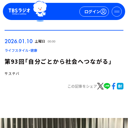
ログイン
マイページ
2026.01.10
土曜日
00:00
新規会員登録
ログイン
ライフスタイル・健康
第93回「自分ごとから社会へつながる」
サステバ
この記事をシェア
今日の番組表
週間番組表
トピックス
TBS Podcast