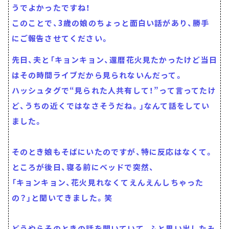
うでよかったですね！
このことで、3歳の娘のちょっと面白い話があり、勝手
にご報告させてください。
先日、夫と「キョンキョン、還暦花火見たかったけど当日
はその時間ライブだから見られないんだって。
ハッシュタグで“見られた人共有して！”って言ってたけ
ど、うちの近くではなさそうだね。」なんて話をしてい
ました。
そのとき娘もそばにいたのですが、特に反応はなくて。
ところが後日、寝る前にベッドで突然、
「キョンキョン、花火見れなくてえんえんしちゃった
の？」と聞いてきました。笑
どうやらそのときの話を聞いていて、ふと思い出したみ