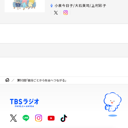
小泉今日子/大石英司/上村彩子
第93回「自分ごとから社会へつながる」