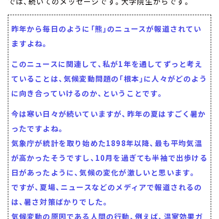
では、続いてのメッセージです。大学院生からです。
昨年から毎日のように「熊」のニュースが報道されてい
ますよね。
このニュースに関連して、私が1年を通してずっと考え
ていることは、気候変動問題の「根本」に人々がどのよう
に向き合っていけるのか、ということです。
今は寒い日々が続いていますが、昨年の夏はすごく暑か
ったですよね。
気象庁が統計を取り始めた1898年以降、最も平均気温
が高かったそうですし、10月を過ぎても半袖で出歩ける
日があったように、気候の変化が激しいと思います。
ですが、夏場、ニュースなどのメディアで報道されるの
は、暑さ対策ばかりでした。
気候変動の原因である人間の行動、例えば、温室効果ガ