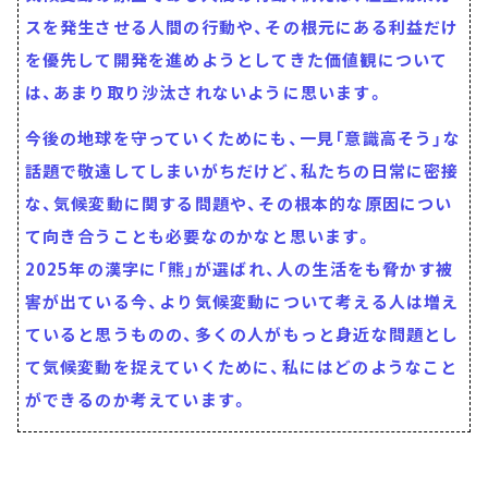
スを発生させる人間の行動や、その根元にある利益だけ
を優先して開発を進めようとしてきた価値観について
は、あまり取り沙汰されないように思います。
今後の地球を守っていくためにも、一見「意識高そう」な
話題で敬遠してしまいがちだけど、私たちの日常に密接
な、気候変動に関する問題や、その根本的な原因につい
て向き合うことも必要なのかなと思います。
2025年の漢字に「熊」が選ばれ、人の生活をも脅かす被
害が出ている今、より気候変動について考える人は増え
ていると思うものの、多くの人がもっと身近な問題とし
て気候変動を捉えていくために、私にはどのようなこと
ができるのか考えています。