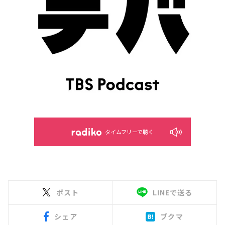
タイムフリーで聴く
ポスト
LINEで送る
シェア
ブクマ