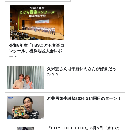
令和8年度「TBSこども音楽コ
ンクール」横浜地区大会レポ
ート
久米宏さんは平野レミさんが好きだっ
た？？
岩井勇気生誕祭2026 514回目のターン！
「CITY CHILL CLUB」8月5日（水）の