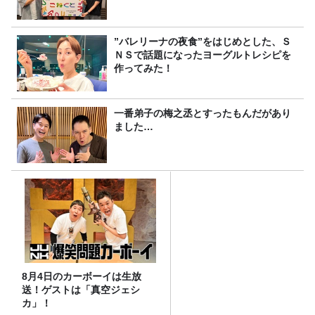
”バレリーナの夜食”をはじめとした、Ｓ
ＮＳで話題になったヨーグルトレシピを
作ってみた！
一番弟子の梅之丞とすったもんだがあり
ました…
8月4日のカーボーイは生放
送！ゲストは「真空ジェシ
カ」！