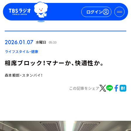
ログイン
マイページ
2026.01.07
水曜日
05:33
新規会員登録
ログイン
ライフスタイル・健康
相席ブロック！マナーか、快適性か。
森本毅郎・スタンバイ！
この記事をシェア
今日の番組表
週間番組表
トピックス
TBS Podcast