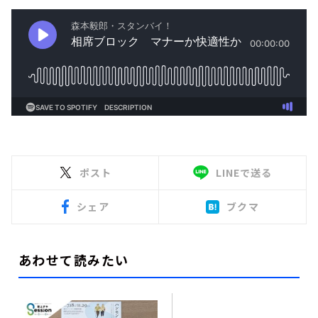
ポスト
LINEで送る
シェア
ブクマ
あわせて読みたい