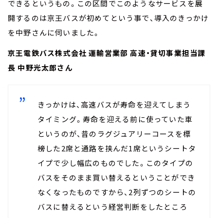
できるというもの。この区間でこのようなサービスを展
開するのは京王バスが初めてという事で、導入のきっかけ
を中野さんに伺いました。
京王電鉄バス株式会社 運輸営業部 高速・貸切事業担当課
長 中野光太郎さん
きっかけは、高速バスが寿命を迎えてしまう
タイミング。寿命を迎える前に使っていた車
というのが、昔のラグジュアリーコースを標
榜した2席と通路を挟んだ1席というシートタ
イプで少し幅広のものでした。このタイプの
バスをそのまま買い替えるということができ
なくなったものですから、2列ずつのシートの
バスに替えるという経営判断をしたところ