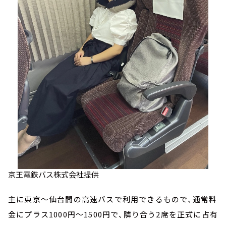
京王電鉄バス株式会社提供
主に東京～仙台間の高速バスで利用できるもので、通常料
金にプラス1000円～1500円で、隣り合う2席を正式に占有