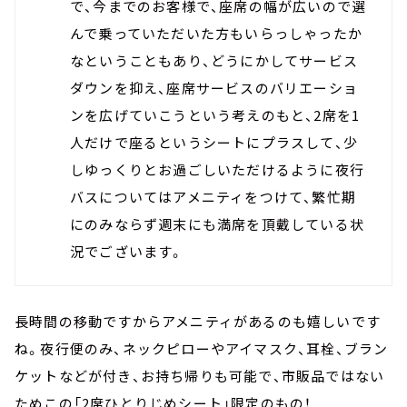
で、今までのお客様で、座席の幅が広いので選
んで乗っていただいた方もいらっしゃったか
なということもあり、どうにかしてサービス
ダウンを抑え、座席サービスのバリエーショ
ンを広げていこうという考えのもと、2席を1
人だけで座るというシートにプラスして、少
しゆっくりとお過ごしいただけるように夜行
バスについてはアメニティをつけて、繁忙期
にのみならず週末にも満席を頂戴している状
況でございます。
長時間の移動ですからアメニティがあるのも嬉しいです
ね。夜行便のみ、ネックピローやアイマスク、耳栓、ブラン
ケットなどが付き、お持ち帰りも可能で、市販品ではない
ためこの「2席ひとりじめシート」限定のもの！