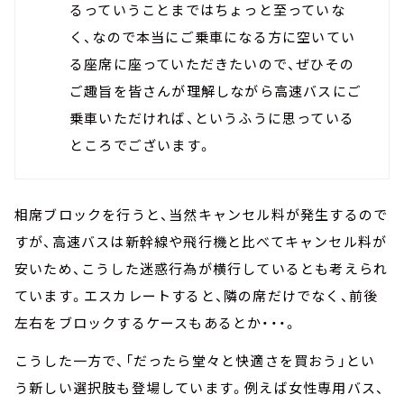
るっていうことまではちょっと至っていな
く、なので本当にご乗車になる方に空いてい
る座席に座っていただきたいので、ぜひその
ご趣旨を皆さんが理解しながら高速バスにご
乗車いただければ、というふうに思っている
ところでございます。
相席ブロックを行うと、当然キャンセル料が発生するので
すが、高速バスは新幹線や飛行機と比べてキャンセル料が
安いため、こうした迷惑行為が横行しているとも考えられ
ています。エスカレートすると、隣の席だけでなく、前後
左右をブロックするケースもあるとか・・・。
こうした一方で、「だったら堂々と快適さを買おう」とい
う新しい選択肢も登場しています。例えば女性専用バス、