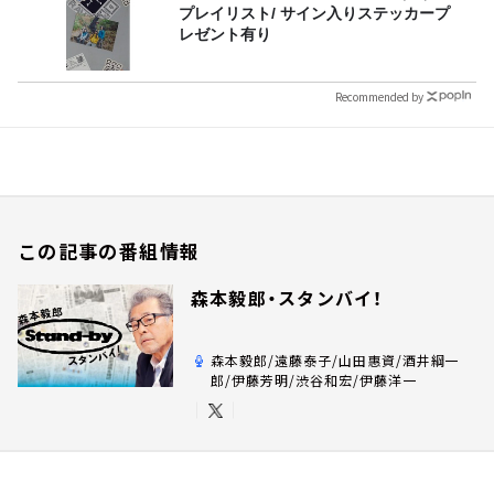
プレイリスト/ サイン入りステッカープ
レゼント有り
Recommended by
この記事の番組情報
森本毅郎・スタンバイ！
森本毅郎/遠藤泰子/山田惠資/酒井綱一
郎/伊藤芳明/渋谷和宏/伊藤洋一