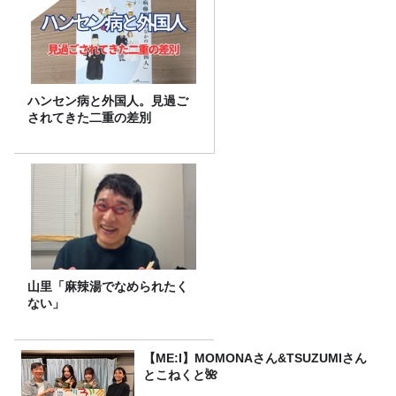
ハンセン病と外国人。見過ご
されてきた二重の差別
山里「麻辣湯でなめられたく
ない」
【ME:I】MOMONAさん&TSUZUMIさん
とこねくと🌺