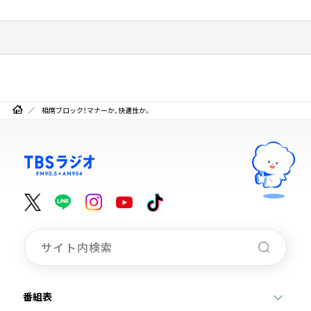
相席ブロック！マナーか、快適性か。
番組表