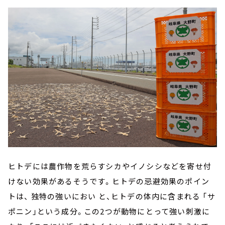
ヒトデには農作物を荒らすシカやイノシシなどを寄せ付
けない効果があるそうです。ヒトデの忌避効果のポイン
トは、 独特の強いにおい と、ヒトデの体内に含まれる 「サ
ポニン」という成分。この2つが動物にとって強い刺激に