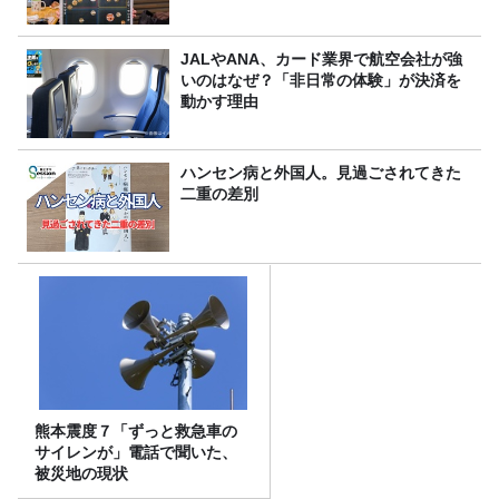
JALやANA、カード業界で航空会社が強
いのはなぜ？「非日常の体験」が決済を
動かす理由
ハンセン病と外国人。見過ごされてきた
二重の差別
熊本震度７「ずっと救急車の
サイレンが」電話で聞いた、
被災地の現状