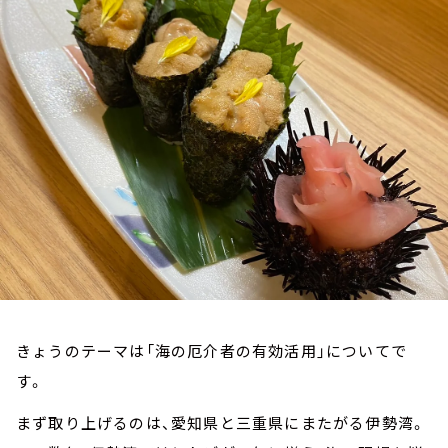
お知らせ
イベント・グッズ
YouTube
会社情報
きょうのテーマは「海の厄介者の有効活用」についてで
す。
まず取り上げるのは、愛知県と三重県にまたがる伊勢湾。