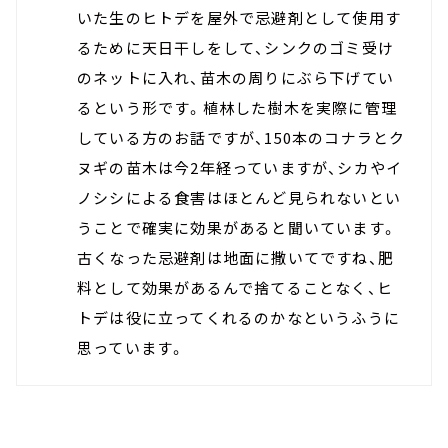
いた生のヒトデを屋外で忌避剤として使用す
るために天日干しをして、シンクのゴミ受け
のネットに入れ、苗木の周りにぶら下げてい
るという形です。
植林した
樹木を実際に管理
している方のお話ですが、150本のコナラとク
ヌギの苗木は今2年経っていますが、シカやイ
ノシシによる食害はほとんど見られないとい
うことで確実に効果があると聞いています。
古くなった忌避剤は地面に撒いてですね、肥
料として効果があるんで捨てることなく、ヒ
トデは役に立ってくれるのかなというふうに
思っています。