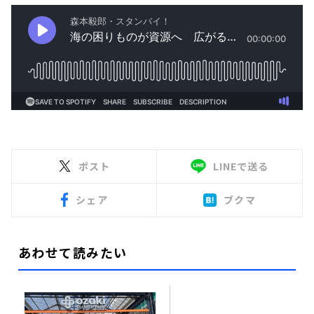
ポスト
LINEで送る
シェア
ブクマ
あわせて読みたい