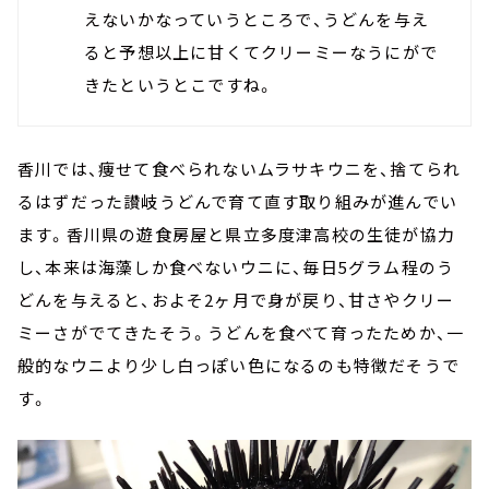
えないかなっていうところで、うどんを与え
ると予想以上に甘くてクリーミーなうにがで
きたというとこですね。
香川では、痩せて食べられないムラサキウニを、捨てられ
るはずだった讃岐うどんで育て直す取り組みが進んでい
ます。香川県の遊食房屋と
県立
多度津高校の生徒が協力
し、本来は海藻しか食べないウニに、毎日5グラム程のう
どんを与えると、およそ2ヶ月で身が戻り、甘さやクリー
ミーさがでてきたそう。うどんを食べて育ったためか、一
般的なウニより少し白っぽい色になるのも特徴だそうで
す。