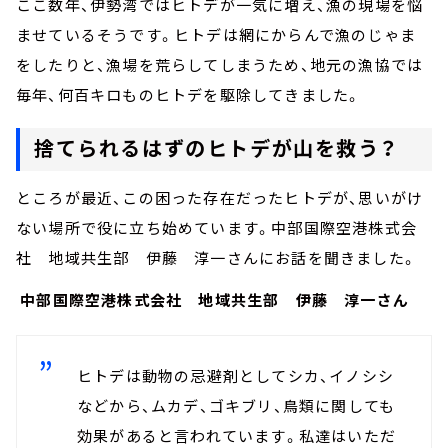
ここ数年、伊勢湾ではヒトデが一気に増え、漁の現場を悩
ませているそうです。ヒトデは網にからんで漁のじゃま
をしたりと、漁場を荒らしてしまうため、地元の漁協では
毎年、何百キロものヒトデを駆除してきました。
捨てられるはずのヒトデが山を救う？
ところが最近、この困った存在だったヒトデが、思いがけ
ない場所で役に立ち始めています。中部国際空港株式会
社 地域共生部 伊藤 淳一さんにお話を聞きました。
中部国際空港株式会社 地域共生部 伊藤 淳一さん
ヒトデは動物の忌避剤としてシカ、イノシシ
などから、ムカデ、ゴキブリ、鳥類に関しても
効果があると言われています。私達はいただ