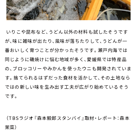
いりこや昆布など、うどん以外の材料も試したそうです
が、味に雑味が出たり、風味が落ちたりして、うどんが一
番おいしく育つことが分かったそうです。瀬戸内海では
同じように磯焼けに悩む地域が多く、愛媛県では特産品
の、ブロッコリーやみかんを使ったウニも開発されていま
す。捨てられるはずだった食材を活かして、その土地なら
ではの新しい味を生み出す工夫が広がり始めているそう
です。
（TBSラジオ『森本毅郎スタンバイ』取材・レポート：森本
茉菜）