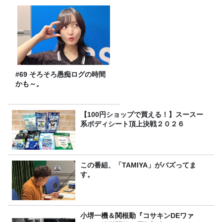
#69 そろそろ愚痴ログの時間
かも～。
【100円ショップで買える！】スースー
系ボディシート頂上決戦２０２６
この番組、「TAMIYA」がバズってま
す。
小堺一機＆関根勤『コサキンDEワァ