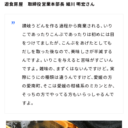
遊食房屋 取締役営業本部長 細川 明宏さん
讃岐うどんを作る過程から廃棄される、いり
こであったりこんぶであったりは初めには目
をつけてましたが、こんぶをあげたとしても
だしを取った後なので、美味しさが半減する
んですよ。いりこを与えると苦味がすごいん
ですよ。雑味の、まずくはないんですけど。実
際にうにの種類は違うんですけど、愛媛の方
の愛南町、そこは愛媛の柑橘系のミカンとか、
そっちの方でやってる方もいらっしゃるんで
すよ。