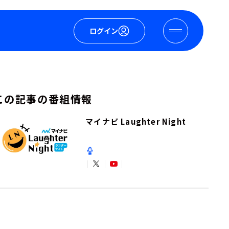
ログイン
この記事の番組情報
マイナビ Laughter Night