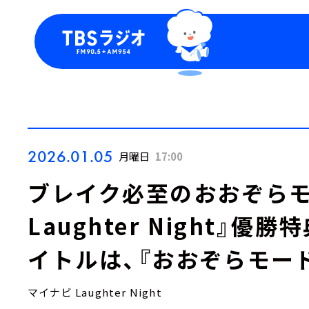
今日の番組表
トピッ
週間番組表
TBS
Podca
お知ら
2026.01.05
月曜日
17:00
ブレイク必至のおおぞらモ
Laughter Night』
イトルは、『おおぞらモー
マイナビ Laughter Night