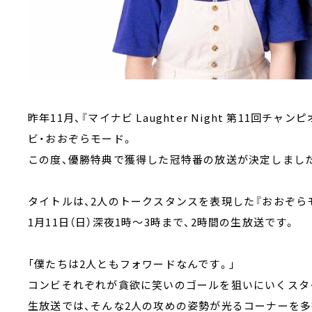
昨年11月、『マイナビ Laughter Night 第11回チ
ビ・おおぞらモード。
この度、優勝特典で獲得した冠特番の放送が決定しまし
タイトルは、2人のトークスタンスを表現した『おおぞら
1月11日（日）深夜1時～3時まで、2時間の生放送です。
「僕たちは2人ともフォワードなんです。」
コンビそれぞれが貪欲に笑いのゴールを狙いにいくスタ
生放送では、そんな2人の攻めの姿勢が光るコーナーを多