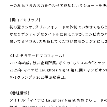
ーのみなさまのお力を合わせて成功というシュートを決
［長山アカリップ］
初の冠ラジオ、ダブルフォワードの体制でいかせてもら
かなりポジティブなタイトルに見えますが、コンビ内の
聞いてる皆さん、力を貸してください最高のラジオにしま
《おおぞらモードプロフィール》
2019年結成。浅井企画所属。ボケの“もリスみか”とツ
2025年 マイナビ Laughter Night 第11回チャン
M-1グランプリ2025準決勝進出。
《番組情報》
タイトル：『マイナビ Laughter Night おおぞらモ