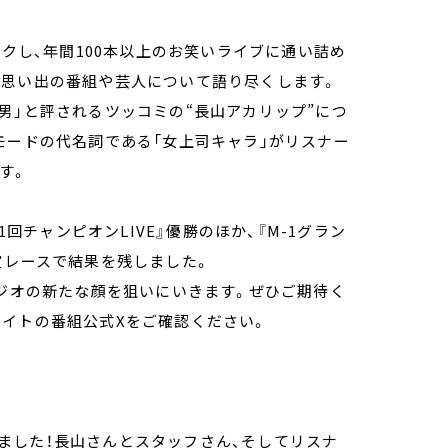
ックし、年間100本以上のお笑いライブに通い詰め
と思い出の番組や芸人について語り尽くします。
男」と評されるツッコミの“長山アカリップ”につ
モードの代名詞である「女上司キャラ」がリスナー
す。
第11回チャンピオンLIVE』優勝のほか、『M-1グラン
賞レースで結果を残しました。
ラジオの新たな顔を狙いにいきます。ぜひご期待く
ナイトの番組公式Xをご確認ください。
ました！長山さんとスタッフさん、そしてリスナ