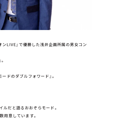
ャンピオンLIVE』で優勝した浅井企画所属の男女コン
た。
モードのダブルフォワード』。
イルだと語るおおぞらモード。
数用意しています。