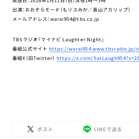
放送日：2026年1月11日（日）深夜1時～3時
出演：おおぞらモード（もリスみか／長山アカリップ）
メールアドレス：warai954@tbs.co.jp
TBSラジオ『マイナビ Laughter Night』
番組公式サイト
https://warai954.www.tbsradio.jp/
番組X（旧Twitter）
https://x.com/SatLaugh954?s=2
ポスト
LINEで送る