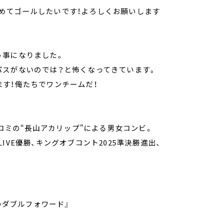
めてゴールしたいです！よろしくお願いします
う事になりました。
パスがないのでは？と怖くなってきています。
す！俺たちでワンチームだ！
ッコミの“長山アカリップ”による男女コンビ。
ピオンLIVE優勝、キングオブコント2025準決勝進出、
ードのダブルフォワード』