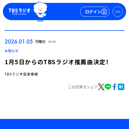
ログイン
マイページ
2026.01.05
月曜日
00:00
新規会員登録
ログイン
お知らせ
1月5日からのTBSラジオ推薦曲決定！
TBSラジオ音楽情報
この記事をシェア
今日の番組表
週間番組表
トピックス
TBS Podcast