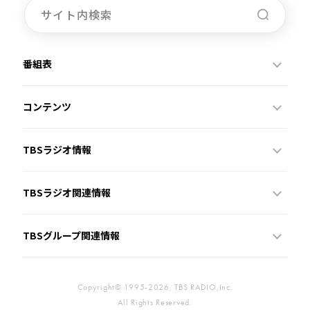
番組表
コンテンツ
TBSラジオ情報
TBSラジオ関連情報
TBSグループ関連情報
Copyright© 1995-2026, TBS RADIO,Inc.
All Rights Reserved.