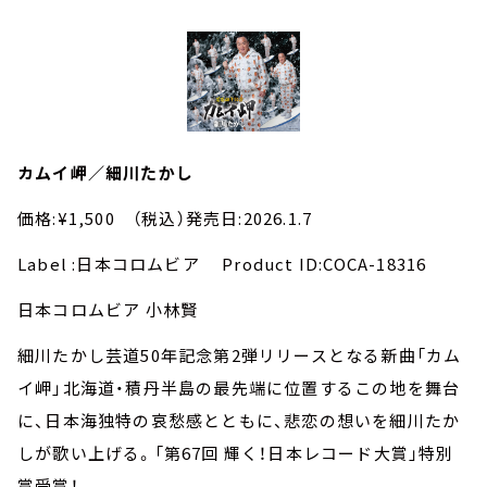
カムイ岬／細川たかし
価格:¥1,500 （税込）発売日:2026.1.7
Label :日本コロムビア Product ID:COCA-18316
日本コロムビア 小林賢
細川たかし芸道50年記念第2弾リリースとなる新曲「カム
イ岬」北海道・積丹半島の最先端に位置するこの地を舞台
に、日本海独特の哀愁感とともに、悲恋の想いを細川たか
しが歌い上げる。「第67回 輝く！日本レコード大賞」特別
賞受賞！