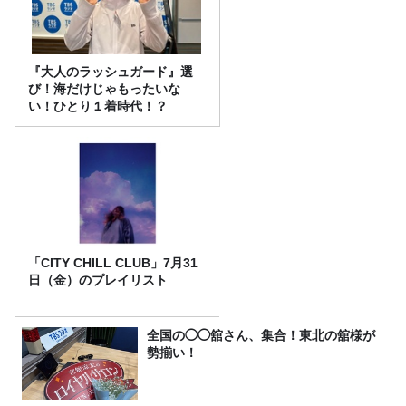
『大人のラッシュガード』選
び！海だけじゃもったいな
い！ひとり１着時代！？
「CITY CHILL CLUB」7月31
日（金）のプレイリスト
全国の◯◯舘さん、集合！東北の舘様が
勢揃い！