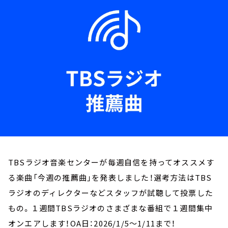
お知らせ
イベント・グッズ
YouTube
会社情報
TBSラジオ音楽センターが毎週自信を持ってオススメす
る楽曲「今週の推薦曲」を発表しました！選考方法はTBS
ラジオのディレクターなどスタッフが試聴して投票した
もの。１週間TBSラジオのさまざまな番組で１週間集中
オンエアします！OA日：2026/1/5～1/11まで！