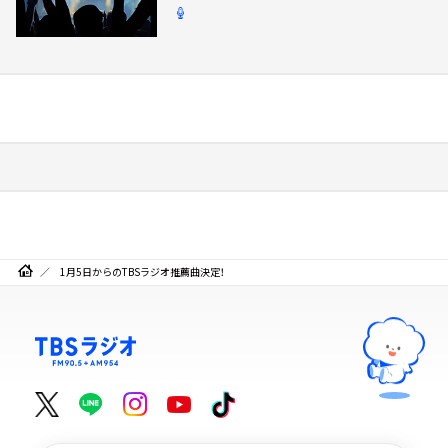
1月5日からのTBSラジオ推薦曲決定！