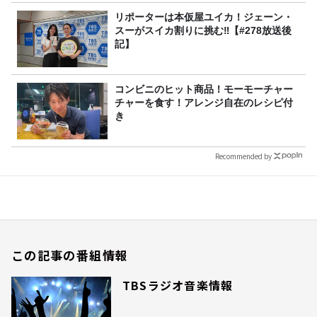
リポーターは本仮屋ユイカ！ジェーン・
スーがスイカ割りに挑む‼【#278放送後
記】
コンビニのヒット商品！モーモーチャー
チャーを食す！アレンジ自在のレシピ付
き
Recommended by
この記事の番組情報
TBSラジオ音楽情報