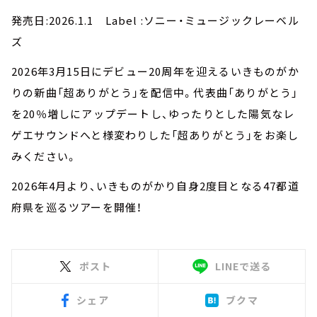
発売日:2026.1.1 Label :ソニー・ミュージックレーベル
ズ
2026年3月15日にデビュー20周年を迎えるいきものがか
りの新曲「超ありがとう」を配信中。代表曲「ありがとう」
を20％増しにアップデートし、ゆったりとした陽気なレ
ゲエサウンドへと様変わりした「超ありがとう」をお楽し
みください。
2026年4月より、いきものがかり⾃⾝2度目となる47都道
府県を巡るツアーを開催！
ポスト
LINEで送る
シェア
ブクマ