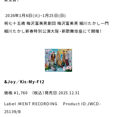
2026年1月6日(火)~1月25日(日)
祝七十五歳 梅沢富美男劇団 梅沢富美男 細川たかし一門
細川たかし新春特別公演大阪・新歌舞伎座にて開催！
&Joy／Kis-My-Ft2
価格:¥1,760 （税込）発売日:2025.12.31
Label :MENT RECORDING Product ID:JWCD-
25139/B