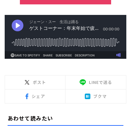
ポスト
LINEで送る
シェア
ブクマ
あわせて読みたい