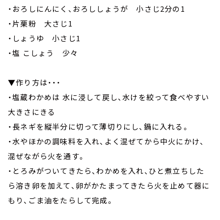
・おろしにんにく、おろししょうが 小さじ2分の1
・片栗粉 大さじ1
・しょうゆ 小さじ1
・塩 こしょう 少々
▼作り方は・・・
・塩蔵わかめは 水に浸して戻し、水けを絞って食べやすい
大きさにきる
・長ネギを縦半分に切って薄切りにし、鍋に入れる。
・水やほかの調味料を入れ、よく混ぜてから中火にかけ、
混ぜながら火を通す。
・とろみがついてきたら、わかめを入れ、ひと煮立ちした
ら溶き卵を加えて、卵がかたまってきたら火を止めて器に
もり、ごま油をたらして完成。