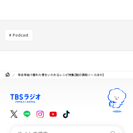
# Podcast
年末年始で疲れた胃をいたわるレシピ特集【鮭の酒粕ソースほか】