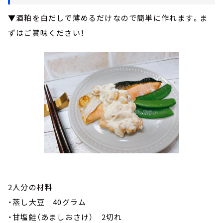
▼酒粕を白だしで薄めるだけなので簡単に作れます。ま
ずはご賞味ください！
2人分の材料
・蒸し大豆 40グラム
・甘塩鮭（あましおさけ） 2切れ