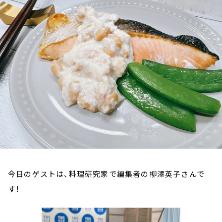
お知らせ
イベント・グッズ
YouTube
会社情報
今日のゲストは、料理研究家で編集者の柳澤英子さんで
す！