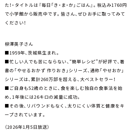
た！・タイトルは『毎日「き・ま・か」ごはん』。税込み1760円
で小学館から販売中です。皆さん、ぜひお手に取ってみて
ください！
柳澤英子さん
■1959年、茨城県生まれ。
■忙しい人でも苦にならない、“簡単レシピ”が好評で、著
書の「やせるおかず 作りおき」シリーズ、通称「やせおか」
シリーズは、累計260万部を超える、大ベストセラー！
■ご自身も52歳のときに、食を楽しむ独自の食事法を始
め、1年後には26キロの減量に成功。
■その後、リバウンドもなく、太りにくい体質と健康をキ
ープされています。
（2026年1月5日放送）