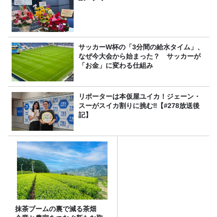
サッカーW杯の「3分間の給水タイム」、
なぜ今大会から始まった？ サッカーが
「お金」に変わる仕組み
リポーターは本仮屋ユイカ！ジェーン・
スーがスイカ割りに挑む‼【#278放送後
記】
抹茶ブームの裏で減る茶畑