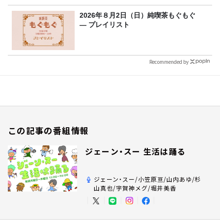
2026年８月2日（日）純喫茶もぐもぐ
― プレイリスト
Recommended by
この記事の番組情報
ジェーン・スー 生活は踊る
ジェーン・スー/小笠原亘/山内あゆ/杉
山真也/宇賀神メグ/堀井美香