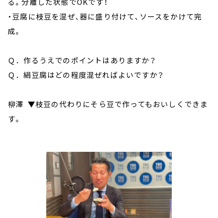
る。分離した状態でOKです！
・豆腐に枝豆を混ぜ、器に盛り付けて、ソースをかけて完
成。
Ｑ．作るうえでのポイントはありますか？
Ｑ．絹豆腐はどの程度混ぜればよいですか？
柳澤 ▼枝豆の代わりにそら豆で作ってもおいしくできま
す。