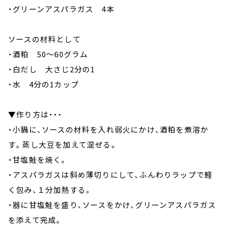
・グリーンアスパラガス 4本
ソースの材料として
・酒粕 50～60グラム
・白だし 大さじ2分の1
・水 4分の1カップ
▼作り方は・・・
・小鍋に、ソースの材料を入れ弱火にかけ、酒粕を煮溶か
す。蒸し大豆を加えて混ぜる。
・甘塩鮭を焼く。
・アスパラガスは斜め薄切りにして、ふんわりラップで軽
く包み、１分加熱する。
・器に甘塩鮭を盛り、ソースをかけ、グリーンアスパラガス
を添えて完成。