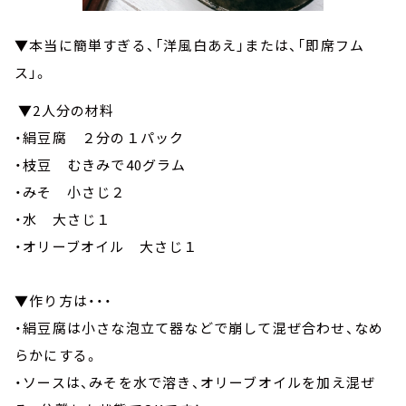
▼本当に簡単すぎる、「洋風白あえ」または、「即席フム
ス」。
▼2人分の材料
・絹豆腐 ２分の１パック
・枝豆 むきみで40グラム
・みそ 小さじ２
・水 大さじ１
・オリーブオイル 大さじ１
▼作り方は・・・
・絹豆腐は小さな泡立て器などで崩して混ぜ合わせ、なめ
らかにする。
・ソースは、みそを水で溶き、オリーブオイルを加え混ぜ