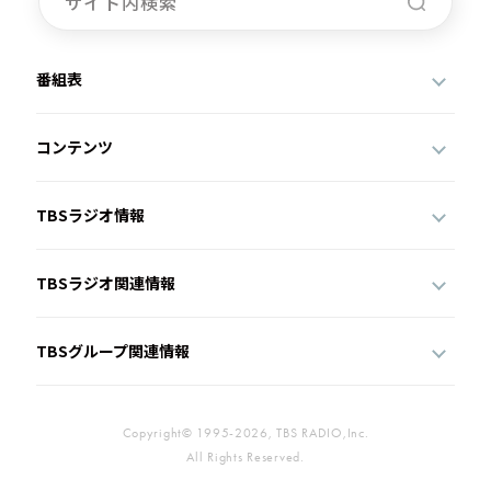
番組表
コンテンツ
TBSラジオ情報
TBSラジオ関連情報
TBSグループ関連情報
Copyright© 1995-2026, TBS RADIO,Inc.
All Rights Reserved.