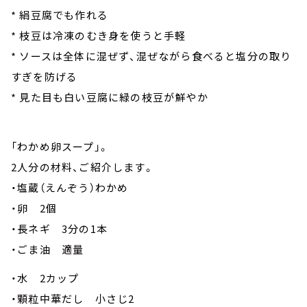
* 絹豆腐でも作れる
* 枝豆は冷凍のむき身を使うと手軽
* ソースは全体に混ぜず、混ぜながら食べると塩分の取り
すぎを防げる
* 見た目も白い豆腐に緑の枝豆が鮮やか
「わかめ卵スープ」。
2人分の材料、ご紹介します。
・塩蔵（えんぞう）わかめ
・卵 2個
・長ネギ 3分の1本
・ごま油 適量
・水 2カップ
・顆粒中華だし 小さじ2