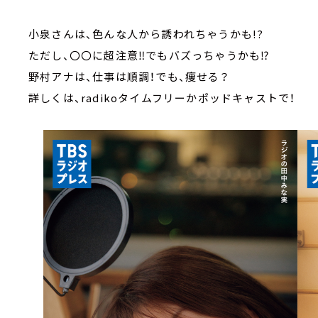
小泉さんは、色んな人から誘われちゃうかも!?
ただし、〇〇に超注意‼でもバズっちゃうかも⁉
野村アナは、仕事は順調！でも、痩せる？
詳しくは、radikoタイムフリーかポッドキャストで！