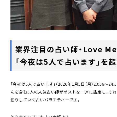
業界注目の占い師・Love Me
「今夜は5人で占います」を超
「今夜は5人で占います」（2026年1月5日（月）23:56～24:
んを含む5人の人気占い師がゲストを一斉に鑑定し、そ
掘りしていく占いバラエティーです。
とき宣メンバーも占い大好き‼