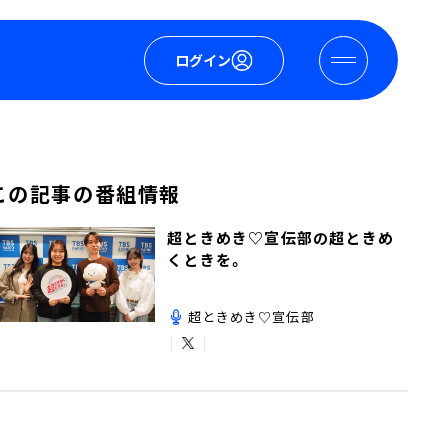
ログイン
この記事の番組情報
超ときめき♡宣伝部の超ときめ
くときを。
超ときめき♡宣伝部