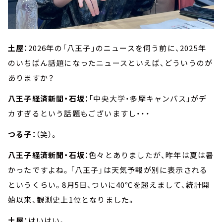
土屋：
2026年の「八王子」のニュースを伺う前に、2025年
のいちばん話題になったニュースといえば、どういうのが
ありますか？
八王子経済新聞・石坂：
「中央大学・多摩キャンパス」がデ
カすぎるという話題もございますし・・・
つる子：
（笑）。
八王子経済新聞・石坂：
色々とありましたが、昨年は夏は暑
かったですよね。「八王子」は天気予報が別に表示される
というくらい。8月5日、ついに40℃を超えまして、統計開
始以来、観測史上1位となりました。
土屋：
はいはい。