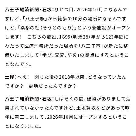
八王子経済新聞・石坂：
ひとつ目、2026年10月になるんで
すけど、「八王子駅」から徒歩で10分の場所になるんです
けど、「桑都の杜（そうとのもり）」という新施設がオープン
します！ こちらの施設、1895（明治28）年から123年間に
わたって医療刑務所だった場所を「八王子市」が新たに整
備いたしまして「学び、交流、防災」の拠点にするというこ
となんです。
土屋：
へえ！ 閉じた後の2018年以降、どうなっていたん
ですか？ 更地だったんですか？
八王子経済新聞・石坂：
しばらくの間、建物がありまして活
用されていなかったんですけど、土地買収などがあって昨
年に着工しまして、2026年10月にオープンするというこ
とになりました。