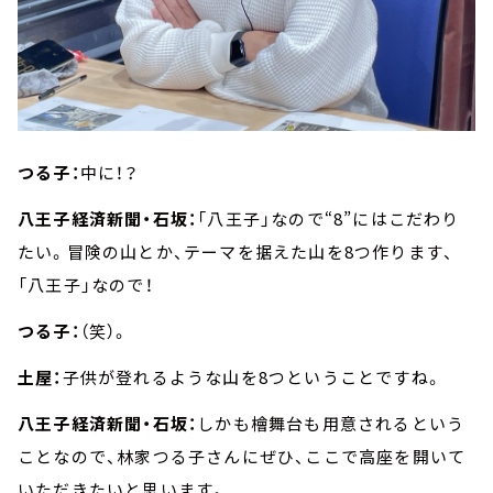
つる子：
中に！？
八王子経済新聞・石坂：
「八王子」なので“8”にはこだわり
たい。冒険の山とか、テーマを据えた山を8つ作ります、
「八王子」なので！
つる子：
（笑）。
土屋：
子供が登れるような山を8つということですね。
八王子経済新聞・石坂：
しかも檜舞台も用意されるという
ことなので、林家つる子さんにぜひ、ここで高座を開いて
いただきたいと思います。