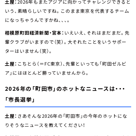
土屋：
2026年もまたアジアに向かってチャレンジできると
いう、素晴らしいですね。このまま東京を代表するチーム
になっちゃうんですかね、、、。
相模原町田経済新聞・宮本：
いえいえ、それはまだまだ。先
輩クラブがいますので（笑）。大それたことをいうサポー
ターはいません（笑）。
土屋：
こちとら（＝FC東京）、先輩といっても「町田ゼルビ
ア」にはほとんど勝っていませんから。
2026年の「町田市」のホットなニュースは・・・
「市長選挙」
土屋：
さあそんな2026年の「町田市」の今年のホットにな
りそうなニュースを教えてください！