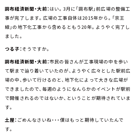
調布経済新聞・大前：
はい。3月に「調布駅」前広場の整備工
事が完了します。広場の工事自体は2015年から。「京王
線」の地下化工事から含めるともう20年。ようやく完了し
ました。
つる子：
そうですか。
調布経済新聞・大前：
市民の皆さんが工事現場の中を歩い
て駅まで辿り着いていたのが、ようやく広々とした駅前広
場の中、歩いて行けるのと、地下化によって大きな広場が
できましたので、毎週のようになんらかのイベントが駅前
で開催されるのではないか、ということが期待されていま
す。
土屋：
ごめんなさいね・・・僕はもっと期待していたんで
す。