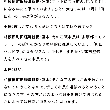
相模原町田経済新聞・宮本：
ホットになる前の、色々と変化
になる年だと思っています。ひとつ大きいのは、2月に「町
田市」の市長選挙があるんです。
土屋：
市長が変わるとだいぶ方向は変わりますか？
相模原町田経済新聞・宮本：
今の石阪市長は「多摩都市モノ
レール」の延伸をかなり積極的に推進しています。「町田
ゼルビア」のスタジアムもJ1仕様にするなど、都市整備に
力を入れてきた市長です。
土屋：
はい。
相模原町田経済新聞・宮本：
そんな石阪市長が再出馬され
ないということなので、新しく市長が選ばれるということ
になります。その方がどのような政策を掲げて選ばれる
かによっては影響があるかなと思います。