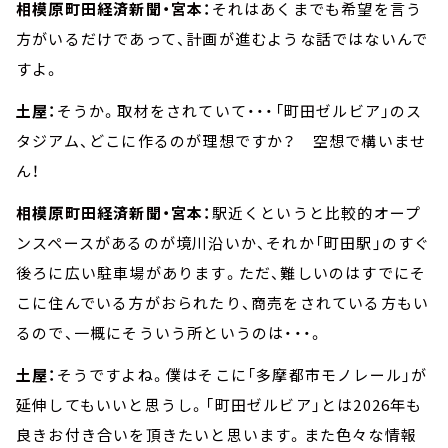
相模原町田経済新聞・宮本：
それはあくまでも希望を言う
方がいるだけであって、計画が進むような話ではないんで
すよ。
土屋：
そうか。取材をされていて・・・「町田ゼルビア」のス
タジアム、どこに作るのが理想ですか？ 空想で構いませ
ん！
相模原町田経済新聞・宮本：
駅近くというと比較的オープ
ンスペースがあるのが境川沿いか、それか「町田駅」のすぐ
後ろに広い駐車場があります。ただ、難しいのはすでにそ
こに住んでいる方がおられたり、商売をされている方もい
るので、一概にそういう所というのは・・・。
土屋：
そうですよね。僕はそこに「多摩都市モノレール」が
延伸してもいいと思うし。「町田ゼルビア」とは2026年も
良きお付き合いを頂きたいと思います。また色々な情報