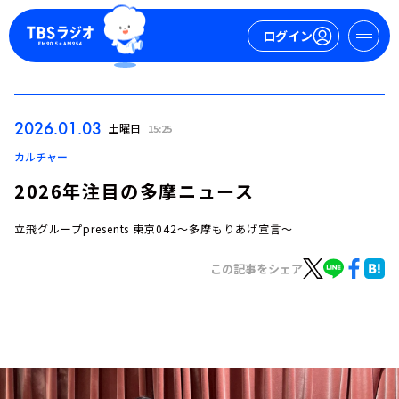
ログイン
マイページ
2026.01.03
土曜日
15:25
新規会員登録
ログイン
カルチャー
2026年注目の多摩ニュース
立飛グループpresents 東京042～多摩もりあげ宣言～
この記事をシェア
今日の番組表
週間番組表
トピックス
TBS Podcast