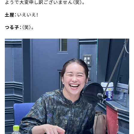
ようで大変申し訳ございません（笑）。
土屋：
いえいえ！
つる子：
（笑）。