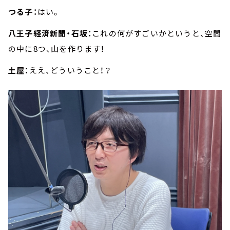
つる子：
はい。
八王子経済新聞・石坂：
これの何がすごいかというと、空間
の中に8つ、山を作ります！
土屋：
ええ、どういうこと！？