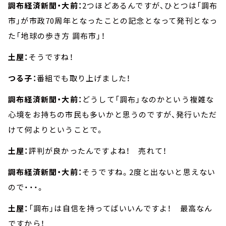
調布経済新聞・大前：
2つほどあるんですが、ひとつは「調布
市」が市政70周年となったことの記念となって発刊となっ
た「地球の歩き方 調布市」！
土屋：
そうですね！
つる子：
番組でも取り上げました！
調布経済新聞・大前：
どうして「調布」なのかという複雑な
心境をお持ちの市民も多いかと思うのですが、発行いただ
けて何よりということで。
土屋：
評判が良かったんですよね！ 売れて！
調布経済新聞・大前：
そうですね。2度と出ないと思えない
ので・・・。
土屋：
「調布」は自信を持ってばいいんですよ！ 最高なん
ですから！