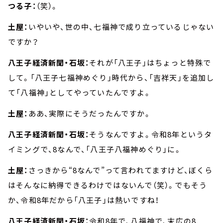
つる子：
（笑）。
土屋：
いやいや、世の中、七福神で成り立っているじゃない
ですか？
八王子経済新聞・石坂：
それが「八王子」はちょっと特殊で
して。「八王子七福神めぐり」時代から、「吉祥天」を追加し
て「八福神」としてやっていたんですよ。
土屋：
ああ、実際にそうだったんですか。
八王子経済新聞・石坂：
そうなんですよ。令和8年というタ
イミングで、8なんで、「八王子八福神めぐり」に。
土屋：
さっきから“8なんで”って言われてますけど、ぼくら
はそんなに納得できるわけではないんで（笑）。でもそう
か、令和8年だから「八王子」は熱いですね！
八王子経済新聞・石坂：
令和8年で、八福神で、末広の8