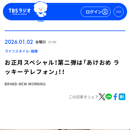
ログイン
マイページ
2026.01.02
金曜日
07:00
新規会員登録
ログイン
ライフスタイル・健康
お正月スペシャル！第二弾は「あけおめ ラ
ッキーテレフォン」！！
BRAND-NEW MORNING
この記事をシェア
今日の番組表
週間番組表
トピックス
TBS Podcast