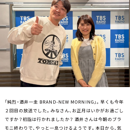
お知らせ
イベント・グッズ
YouTube
会社情報
「純烈・酒井一圭 BRAND-NEW MORNING」。早くも今年
２回目の放送でした。みなさん、お正月はいかがお過ごし
ですか？初詣は行かれましたか？ 酒井さんは今朝のブラ
モニ終わりで、やっと一息つけるようです。本日から、気