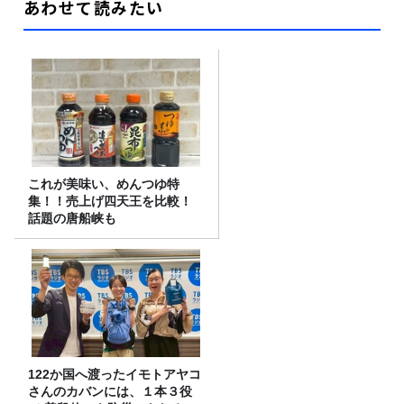
あわせて読みたい
これが美味い、めんつゆ特
集！！売上げ四天王を比較！
話題の唐船峡も
122か国へ渡ったイモトアヤコ
さんのカバンには、１本３役