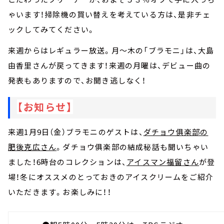
ゃいます！掃除機の買い替えを考えている方は、是非チェ
ックしてみてください。
来週からはレギュラー放送。月～木の「ブラモニ」は、大島
由香里さんが戻ってきます！来週の月曜は、デビュー曲の
発表もありますので、お聞き逃しなく！
【お知らせ】
来週1月9日（金）ブラモニのゲストは、
ダチョウ俱楽部の
肥後克広さん
。ダチョウ俱楽部の結成秘話も聞いちゃい
ました！6時台のコレクションは、
アイスマン福留さん
が登
場！冬にオススメのとっておきのアイスクリームをご紹介
いただきます。お楽しみに！！