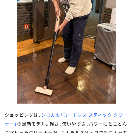
ショッピングは、
シロカの「コードレス スティック クリー
ナー」
の最新モデル。軽さ、使いやすさ、パワーにとことん
こだわったクリーナーが、およそ５３％オフで手に入っち