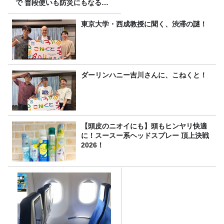
で 普段使いも防災にもなる最
強の棒が入っていた！
東京大学・西成教授に聞く、渋滞の謎！
ダーリンハニー吉川さんに、こねくと！
【頭皮のニオイにも】頭もヒンヤリ快適
に！スースー系ヘッドスプレー 頂上決戦
2026！